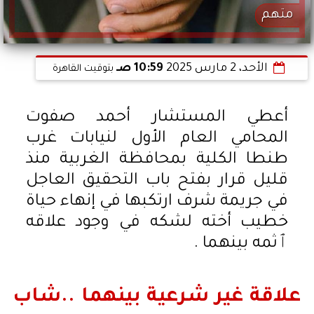
متهم
الأحد، 2 مارس 2025
10:59 صـ
بتوقيت القاهرة
أعطي المستشار أحمد صفوت
المحامي العام الأول لنيابات غرب
طنطا الكلية بمحافظة الغربية منذ
قليل قرار بفتح باب التحقيق العاجل
في جريمة شرف ارتكبها في إنهاء حياة
خطيب أخته لشكه في وجود علاقه
ٱثمه بينهما .
علاقة غير شرعية بينهما ..شاب