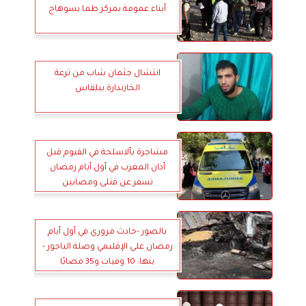
أبناء عمومة بمركز طما بسوهاج
انتشال جثمان شاب من ترعة
الخازندارة ببلقاس
مشاجرة بألاسلحة في الفيوم قبل
أذان المغرب في أول أيام رمضان
تسفر عن قتلى ومصابين
بالصور -حادث مروري في أول أيام
رمضان على الإقليمي وصلة الباجور -
بنها: 10 وفيات و35 مصابًا