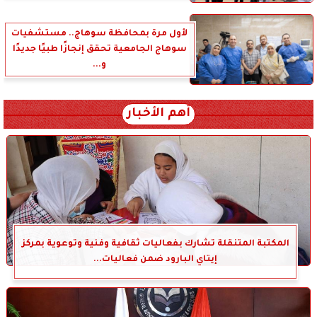
لأول مرة بمحافظة سوهاج.. مستشفيات
سوهاج الجامعية تحقق إنجازًا طبيًا جديدًا
و...
أهم الأخبار
المكتبة المتنقلة تشارك بفعاليات ثقافية وفنية وتوعوية بمركز
إيتاي البارود ضمن فعاليات...