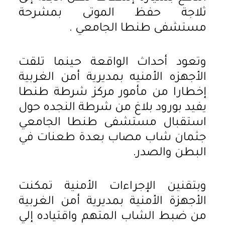
ثلاجة حفظ الموتى بمشرحة
مستشفى طنطا الجامعي .
وتعود أحداث الواقعة حينما تلقت
الأجهزه الأمنيه بمديرية أمن الغربية
إخطارا من مأمور مركز شرطة طنطا
يفيد بورود بلاغ من شرطة النجده حول
استقبال مستشفى طنطا الجامعي
جثمان شاب مصاب بعدة طعنات في
البطن والصدر.
وبتقنين الإجراءات الأمنية تمكنت
الأجهزة الأمنية بمديرية أمن الغربية
من ضبط الشاب المتهم واقتياده إلي