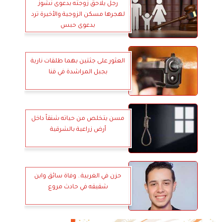
رجل يلاحق زوجته بدعوى نشوز
لهجرها مسكن الزوجية والأخيرة ترد
بدعوى حبس
العثور على جثتين بهما طلقات نارية
بجبل المراشدة في قنا
مسن يتخلص من حياته شنقاً داخل
أرض زراعية بالشرقية
حزن في الغربية.. وفاة سائق وابن
شقيقه في حادث مروع