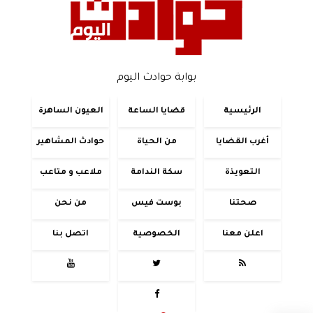
بوابة حوادث اليوم
الرئيسية
قضايا الساعة
العيون الساهرة
أغرب القضايا
من الحياة
حوادث المشاهير
التعويذة
سكة الندامة
ملاعب و متاعب
صحتنا
بوست فيس
من نحن
اعلن معنا
الخصوصية
اتصل بنا



