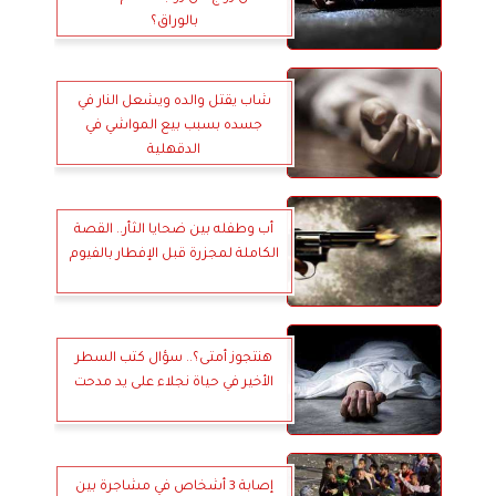
بالوراق؟
شاب يقتل والده ويشعل النار في
جسده بسبب بيع المواشي في
الدقهلية
أب وطفله بين ضحايا الثأر.. القصة
الكاملة لمجزرة قبل الإفطار بالفيوم
هنتجوز أمتى؟.. سؤال كتب السطر
الأخير في حياة نجلاء على يد مدحت
إصابة 3 أشخاص في مشاجرة بين