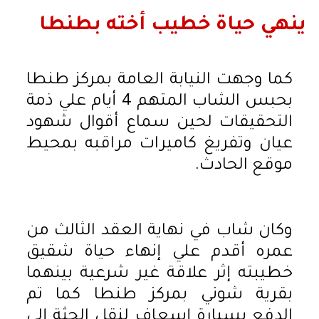
ينهي حياة خطيب أخته بطنطا
كما وجهت النيابة العامة بمركز طنطا
بحبس الشاب المتهم 4 أيام علي ذمة
التحقيقات لحين سماع أقوال شهود
عيان وتفريغ كاميرات مراقبه بمحيط
موقع الحادث.
وكان شاب في نهاية العقد الثالث من
عمره أقدم علي إنهاء حياة شقيق
خطيبته إثر علاقة غير شرعية بينهما
بقرية شوني بمركز طنطا كما تم
الدفع بسيارة إسعاف لنقل الجثة إلى