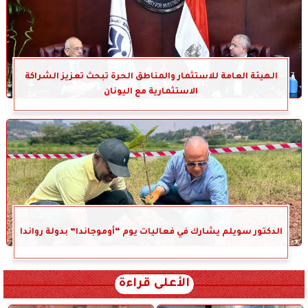
الهيئة العامة للاستثمار والمناطق الحرة تبحث تعزيز الشراكة
الاستثمارية مع اليونان
الدكتور سويلم يشارك في فعاليات يوم “أوموجاندا” بدولة رواندا
الأعلى قراءة