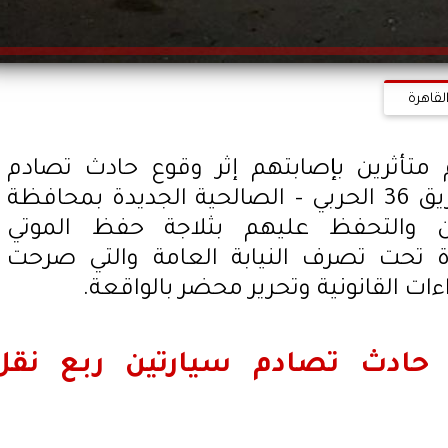
لقاهرة
تأثرين بإصابتهم إثر وقوع حادث تصادم
سيارتين ربع نقل ببعض بطريق 36 الحربي – الصالحية الجديدة بمحافظة
ن والتحفظ عليهم بثلاجة حفظ الموتي
 تحت تصرف النيابة العامة والتي صرحت
ءات القانونية وتحرير محضر بالواقعة.
في حادث تصادم سيارتين ربع نقل