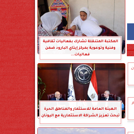
المكتبة المتنقلة تشارك بفعاليات ثقافية
وفنية وتوعوية بمركز إيتاي البارود ضمن
فعاليات...
ن
م
الهيئة العامة للاستثمار والمناطق الحرة
تبحث تعزيز الشراكة الاستثمارية مع اليونان