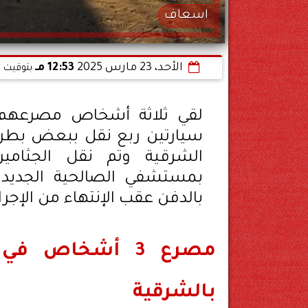
اسعاف
الأحد، 23 مارس 2025
12:53 مـ
بتوقيت ا
لقي ثلاثة أشخاص مصرعهم م
الشرقية وتم نقل الجثامي
بمستشفي الصالحية الجديدة
بالدفن عقب الإنتهاء من الإجرا
مصرع 3 أشخاص 
بالشرقية