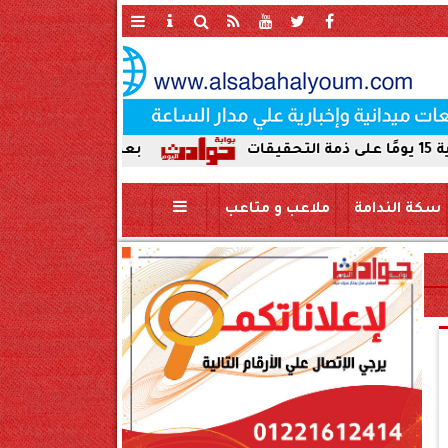
بعد ضبط حمير مذبوحة في محافظة 
سكة الندامة
ملاعب و متاعب