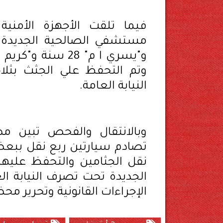
فيما تلقت الأجهزة الأمنية
وتم التحفظ علي الجثث بث
النيابة العامة.
وبالانتقال والفحص تبين مص
نقل الجثامين والتحفظ عليه
الجديدة تحت تصرف النيابة ال
الإجراءات القانونية وتحرير محض