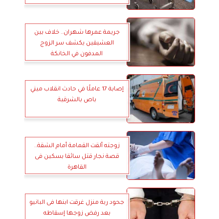
جريمة عمرها شهران.. خلاف بين
العشيقين يكشف سر الزوج
المدفون في الخانكة
إصابة 17 عاملًا في حادث انقلاب ميني
باص بالشرقية
زوجته ألقت القمامة أمام الشقة..
قصة نجار قتل سائقا بسكين فى
القاهرة
جحود ربة منزل غرقت ابنها فى البانيو
بعد رفض زوجها إسقاطه