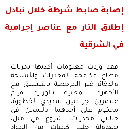
إصابة ضابط شرطة خلال تبادل
إطلاق النار مع عناصر إجرامية
في الشرقية
فقد وردت معلومات أكدتها تحريات
قطاع مكافحة المخدرات والأسلحة
والذخائر غير المرخصة بالتنسيق مع
الأجهزة المعنية بالوزارة قيام
عنصرين إجراميين شديدي الخطورة،
محكوم على أحدهما بالسجن في
جنايتي مخدرات، شروع في قتل،
بمحاولة جلب كميات من المواد