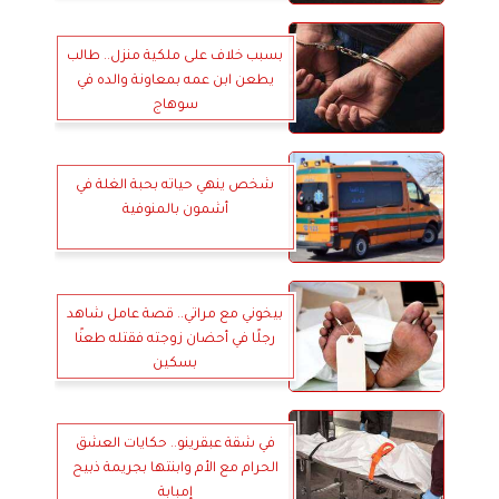
بسبب خلاف على ملكية منزل.. طالب
يطعن ابن عمه بمعاونة والده في
سوهاج
شخص ينهي حياته بحبة الغلة في
أشمون بالمنوفية
بيخوني مع مراتي.. قصة عامل شاهد
رجلًا في أحضان زوجته فقتله طعنًا
بسكين
في شقة عبقرينو.. حكايات العشق
الحرام مع الأم وابنتها بجريمة ذبيح
إمبابة