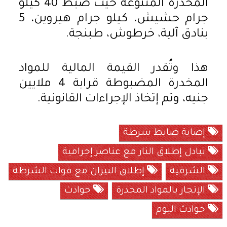
المخدرة المتنوعة حيث ضبط 40 كيلو
جرام حشيش، كيلو جرام هيروين، 5
بنادق آلية، خرطوش، طبنجة.
هذا وتُقدر القيمة المالية للمواد
المخدرة المضبوطة قرابة 4 ملايين
جنيه، وتم إتخاذ الإجراءات القانونية.
إصابة ضابط شرطة
تبادل إطلاق النار مع عناصر إجرامية
الشرقية
إطلاق النيران مع قوات الشرطة
الإتجار بالمواد المخدرة
حوادث
حوادث اليوم