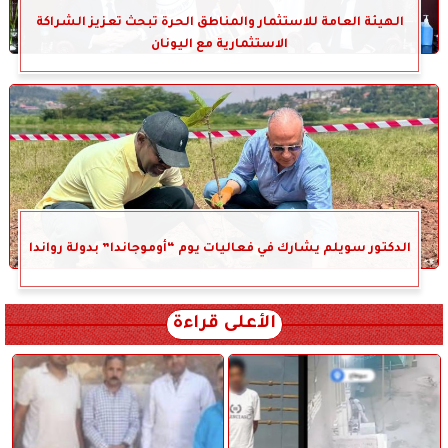
الهيئة العامة للاستثمار والمناطق الحرة تبحث تعزيز الشراكة
الاستثمارية مع اليونان
الدكتور سويلم يشارك في فعاليات يوم “أوموجاندا” بدولة رواندا
الأعلى قراءة