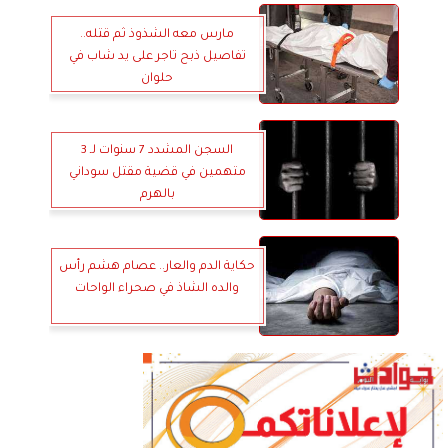
مارس معه الشذوذ ثم قتله..
تفاصيل ذبح تاجر على يد شاب في
حلوان
السجن المشدد 7 سنوات لـ 3
متهمين في قضية مقتل سوداني
بالهرم
حكاية الدم والعار.. عصام هشم رأس
والده الشاذ في صحراء الواحات