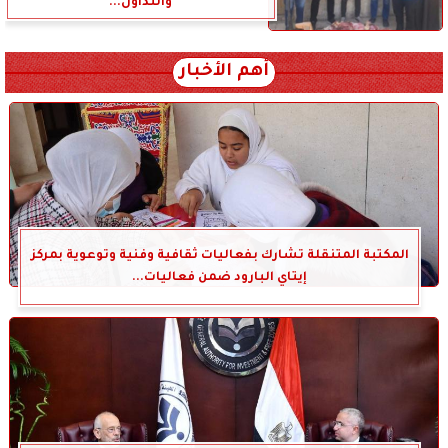
والتداول...
أهم الأخبار
المكتبة المتنقلة تشارك بفعاليات ثقافية وفنية وتوعوية بمركز
إيتاي البارود ضمن فعاليات...