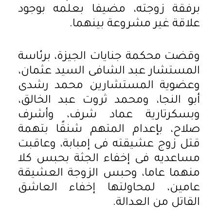
برفقة زوجته، مضيفا بعلمه بوجود
علاقة غير مشروعة بينهما.
وقضت محكمة جنايات الجيزة، برئاسة
المستشار عبد الشافى السيد عثمان،
وعضوية المستشارين محمد رشدى
أبو النجا، ومحمد ثروت عبد الخالق،
وبسكرتارية عماد شرف، وأشرف
صلاح، بإعدام المتهم شنقًا بتهمة
قتل زوج عشيقته فى إمبابة، وعاقبت
مساعديه فى إخفاء الجثة بحبس كلا
منهما عاما، وحبس الزوجة العشيقة
عامين، لمحاولتها إخفاء العاشق
القاتل من العدالة.