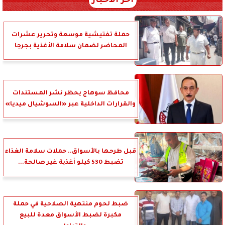
آخر الأخبار
حملة تفتيشية موسعة وتحرير عشرات
المحاضر لضمان سلامة الأغذية بجرجا
محافظ سوهاج يحظر نشر المستندات
والقرارات الداخلية عبر «السوشيال ميديا»
قبل طرحها بالأسواق.. حملات سلامة الغذاء
تضبط 530 كيلو أغذية غير صالحة...
ضبط لحوم منتهية الصلاحية في حملة
مكبرة لضبط الأسواق معدة للبيع