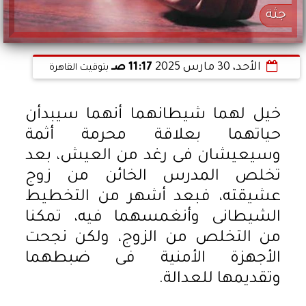
جثة
الأحد، 30 مارس 2025
11:17 صـ
بتوقيت القاهرة
خيل لهما شيطانهما أنهما سيبدأن
حياتهما بعلاقة محرمة أثمة
وسيعيشان فى رغد من العيش، بعد
تخلص المدرس الخائن من زوج
عشيقته، فبعد أشهر من التخطيط
الشيطانى وأنغمسهما فيه، تمكنا
من التخلص من الزوج، ولكن نجحت
الأجهزة الأمنية فى ضبطهما
وتقديمها للعدالة.