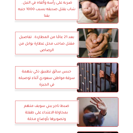
ضربه على رأسه وألقاه في النيل..
شاب يقتل صديقه بسبب 1000 جنيه
بقنا
بعد 21 عامًا من المطاردة.. تفاصيل
مقتل صاحب محل عطارة بوابل من
الرصاص
حبس سائق تطبيق ذكي بتهمة
سرقة مواطن سعودي أثناء توصيله
في الجيزة
ضبط تاجر ببني سويف متهم
بمحاولة الاعتداء على طفلة
وتصويرها بأوضاع مخلة