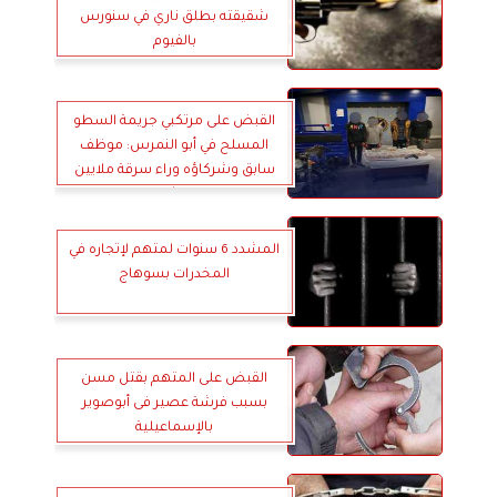
شقيقته بطلق ناري في سنورس
بالفيوم
القبض على مرتكبي جريمة السطو
المسلح في أبو النمرس: موظف
سابق وشركاؤه وراء سرقة ملايين
الجنيهات من شركة مدفوعات
إلكترونية
المشدد 6 سنوات لمتهم لإتجاره في
المخدرات بسوهاج
القبض على المتهم بقتل مسن
بسبب فرشة عصير فى أبوصوير
بالإسماعيلية