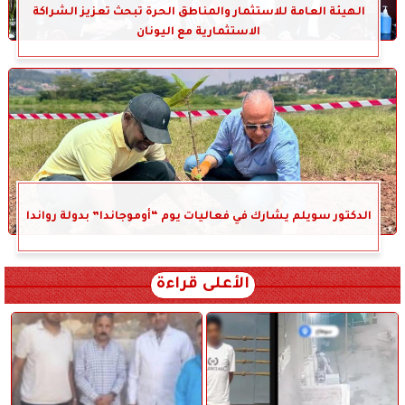
الهيئة العامة للاستثمار والمناطق الحرة تبحث تعزيز الشراكة
الاستثمارية مع اليونان
الدكتور سويلم يشارك في فعاليات يوم “أوموجاندا” بدولة رواندا
الأعلى قراءة