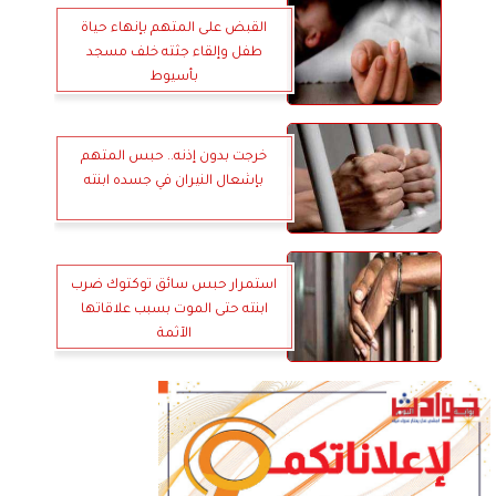
القبض على المتهم بإنهاء حياة
طفل وإلقاء جثته خلف مسجد
بأسيوط
خرجت بدون إذنه.. حبس المتهم
بإشعال النيران في جسده ابنته
استمرار حبس سائق توكتوك ضرب
ابنته حتى الموت بسبب علاقاتها
الآثمة