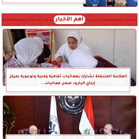
أهم الأخبار
المكتبة المتنقلة تشارك بفعاليات ثقافية وفنية وتوعوية بمركز
إيتاي البارود ضمن فعاليات...