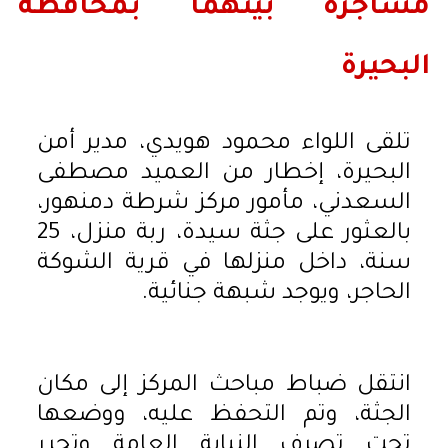
مشاجرة بينهما بمحافظة
البحيرة
تلقى اللواء محمود هويدي، مدير أمن
البحيرة، إخطار من العميد مصطفى
السعدني، مأمور مركز شرطة دمنهور،
بالعثور على جثة سيدة، ربة منزل، 25
سنة، داخل منزلها في قرية الشوكة
الحاجر، ويوجد شبهة جنائية.
انتقل ضباط مباحث المركز إلى مكان
الجثة، وتم التحفظ عليه، ووضعها
تحت تصرف النيابة العامة وتحرر