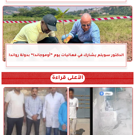
الدكتور سويلم يشارك في فعاليات يوم “أوموجاندا” بدولة رواندا
الأعلى قراءة