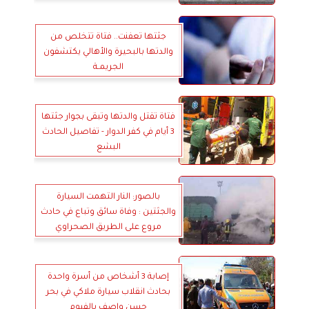
جثتها تعفنت.. فتاة تتخلص من
والدتها بالبحيرة والأهالي يكتشفون
الجريمـة
فتاة تقتل والدتها وتبقى بجوار جثتها
3 أيام في كفر الدوار - تفاصيل الحادث
البشع
بالصور: النار التهمت السيارة
والجثتين : وفاة سائق وتباع في حادث
مروع على الطريق الصحراوي
بالبحيرة
إصابة 3 أشخاص من أسرة واحدة
بحادث انقلاب سيارة ملاكي في بحر
حسن واصف بالفيوم