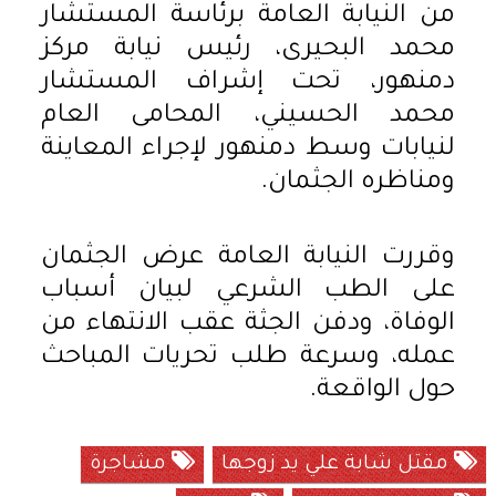
من النيابة العامة برئاسة المستشار
محمد البحيرى، رئيس نيابة مركز
دمنهور، تحت إشراف المستشار
محمد الحسيني، المحامى العام
لنيابات وسط دمنهور لإجراء المعاينة
ومناظره الجثمان.
وقررت النيابة العامة عرض الجثمان
على الطب الشرعي لبيان أسباب
الوفاة، ودفن الجثة عقب الانتهاء من
عمله، وسرعة طلب تحريات المباحث
حول الواقعة.
مقتل شابة علي يد زوجها
مشاجرة