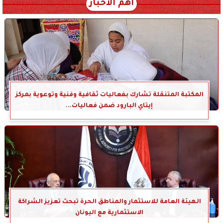
أهم الأخبار
المكتبة المتنقلة تشارك بفعاليات ثقافية وفنية وتوعوية بمركز
إيتاي البارود ضمن فعاليات...
الهيئة العامة للاستثمار والمناطق الحرة تبحث تعزيز الشراكة
الاستثمارية مع اليونان