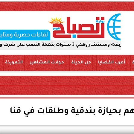
ب على شركة والاستيلاء على 5 ملايين جنيه
أغرب القضايا
من الحياة
حوادث المشاهير
التعويذة