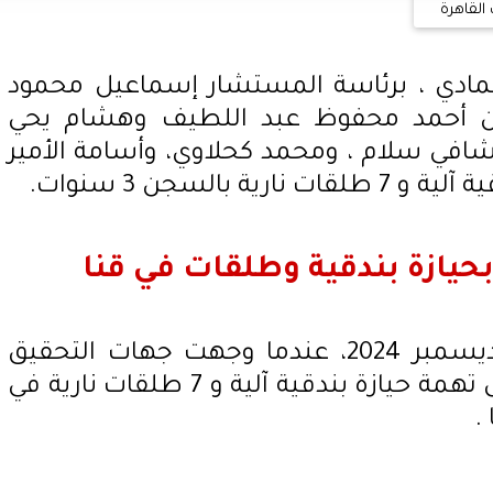
القاهرة
ادي ، برئاسة المستشار إسماعيل محمود
ين أحمد محفوظ عبد اللطيف وهشام يحي
لشافي سلام ، ومحمد كحلاوي، وأسامة الأمير
 بالسجن 3 سنوات.
تعود أحداث القضية، إلى 10 ديسمبر 2024، عندما وجهت جهات التحقيق
للمتهم محمد.ا، 26 عاما، عامل تهمة حيازة بندقية آلية و 7 طلقات نارية في
.