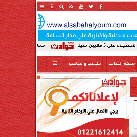
محافظ سوهاج يحيل واقعة ردم نهر
سكة الندامة
ملاعب و متاعب