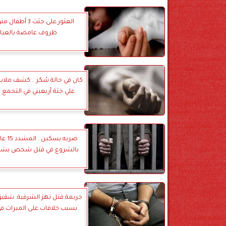
العثور على جثث 3 أ
ظروف غامضة بالعيا
كان في حالة سُكر .. كشف ملاب
علي جثة أربعيني في التجمع
ضربه بسك
بالشروع في قتل شخص بشبرا
جريمة قتل تهز الشرقية..شقيق 
بسبب خلافات على الميراث في