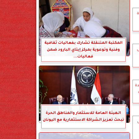
ة
المكتبة المتنقلة تشارك بفعاليات ثقافية
ل
وفنية وتوعوية بمركز إيتاي البارود ضمن
فعاليات...
دة
الهيئة العامة للاستثمار والمناطق الحرة
تبحث تعزيز الشراكة الاستثمارية مع اليونان
ل