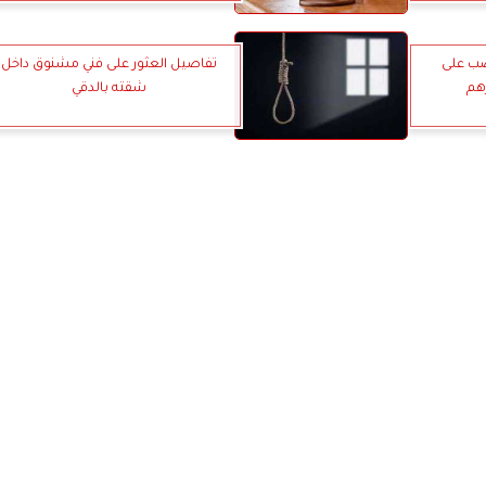
ب على
تفاصيل العثور على فني مشنوق داخل
هم
شقته بالدقي