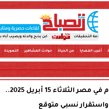
ابن يذبح والدته ويصيب أباه بسكين بمركز 
أغرب القضايا
من الحياة
حوادث المشاهير
التعويذة
سعر صرف الدولار اليوم في مصر الثلاثاء 15 أبريل 2025..
 واستقرار نسبي متوقع