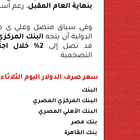
بنهاية العام المقبل
، رغم است
وفي سياق متصل وعلي ى صع
الدولية أن يتجه
البنك المركز
قد تصل إلى
2% خلال اجتماع مايو المقبل
التضخمية.
سعر صرف الدولار اليوم الثلاثاء 15 أبريل 2025 في البنوك المصرية
البنك
البنك المركزي المصري
البنك الأهلي المصري
بنك مصر
بنك القاهرة