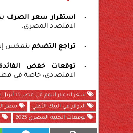
استقرار سعر الصرف
يعز
الاقتصاد المصري.
تراجع التضخم
ينعكس إيجاب
توقعات خفض الفائدة
الاقتصادي، خاصة في قطاع
سعر الدولار اليوم في مصر 15 أبريل 2025
الدولار في البنك الأهلي
سعر الد
توقعات الجنيه المصري 2025
س