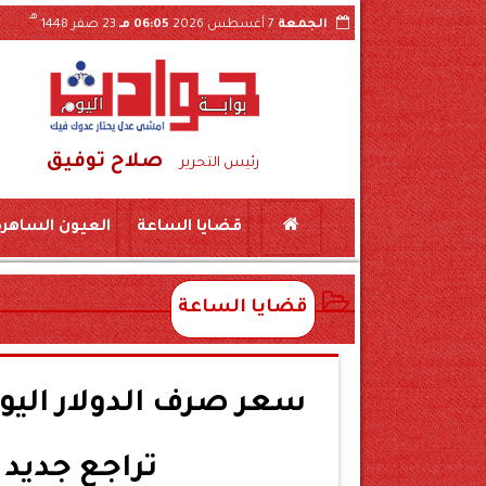
هـ
الجمعة
7 أغسطس 2026
06:05 مـ
23 صفر 1448
صلاح توفيق
ا على ذمة التحقيقات
رئيس التحرير
قضايا الساعة
العيون الساهرة
قضايا الساعة
تراجع جديد