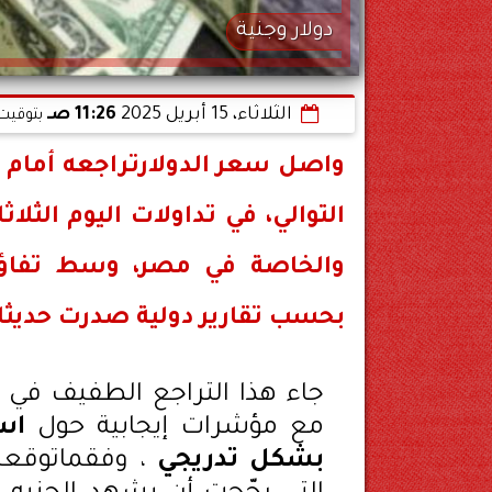
دولار وجنية
الثلاثاء، 15 أبريل 2025
11:26 صـ
بتوقيت 
واصل
سعر الدولارتراجعه أمام 
التوالي، في تداولات اليوم
الثلاثاء 15 أبر
والخاصة في مصر، وسط تفاؤل
بحسب تقارير دولية صدرت حديثا 
جاء هذا التراجع الطفيف في 
مع مؤشرات إيجابية حول
اس
بشكل تدريجي
، وفقماتوقع