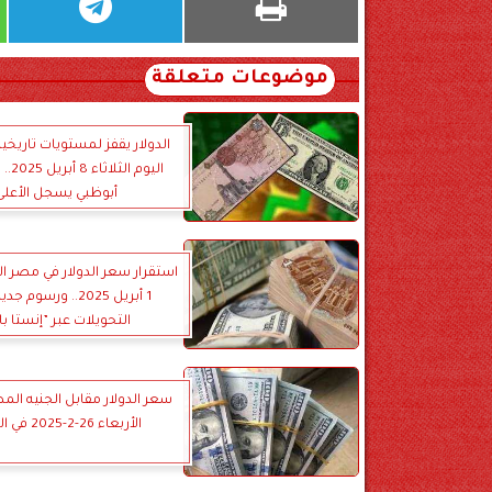
موضوعات متعلقة
الدولار يقفز لمستويات تاريخ
اليوم ا
أبوظبي يسجل الأعلى
استقرار سعر الدولار في مصر الي
1 أبريل 2025.. ورسوم 
التحويلات عبر ”إنستا با
سعر الدولار مقابل الجنيه الم
الأربعاء 26-2-2025 في البنوك