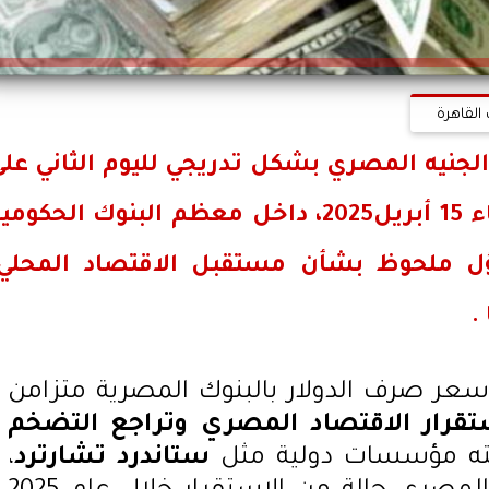
القاهرة
الجنيه المصري
بشكل تدريجي لليوم الثاني عل
يل2025
، داخل معظم البنوك الحكومي
 ملحوظ بشأن مستقبل الاقتصاد المحلي،
.
سعر صرف الدولار بالبنوك المصرية متزامن
تقرار الاقتصاد المصري وتراجع التضخم
ته مؤسسات دولية مثل
ستاندرد تشارترد
،