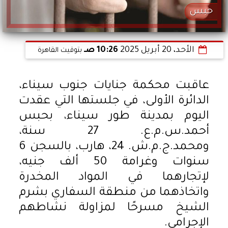
حبس
الأحد، 20 أبريل 2025
10:26 صـ
بتوقيت القاهرة
عاقبت محكمة جنايات جنوب سيناء،
الدائرة الأولى، في جلستها التي عقدت
اليوم بمدينة طور سيناء، بحبس
أحمد.س.م.ع. 27 سنة،
ومحمد.ج.م.ش. 24، هارب، بالسجن 6
سنوات وغرامة 50 ألف جنيه،
لإتجارهما في المواد المخدرة
واتخاذهما من منطقة السفاري بشرم
الشيخ مسرحًا لمزاولة نشاطهم
الإجرامي.