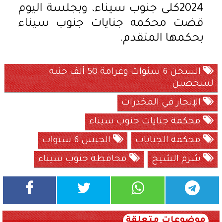
2024كلى جنوب سيناء، وبجلسة اليوم
قضت محكمه جنايات جنوب سيناء
بحكمها المتقدم.
السجن 6 سنوات وغرامة 50 ألف جنيه
لشخصين
الإتجار في المخدرات
محكمة جنايات جنوب سيناء
محكمة الجنايات
الحبس 6 سنوات
شرم الشيخ
محافظة جنوب سيناء
موضوعات متعلقة