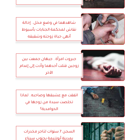
شاهدهما في وضع مخل.. إحالة
نقاش لمحكمة الجنايات بأسيوط
أنهى حياة زوجته وشقيقه
جبروت امرأة.. جيهان جمعت بين
زوجين قتلت أحدهما وأدت إلى إعدام
الآخر
اتفقت مع عشيقها وصاحبه.. لماذا
تخلصت سيدة من زوجها في
الحوامدية؟
السجن 7 سنوات لتاجر مخدرات
بمدينة أبوزنيمة بجنوب سيناء