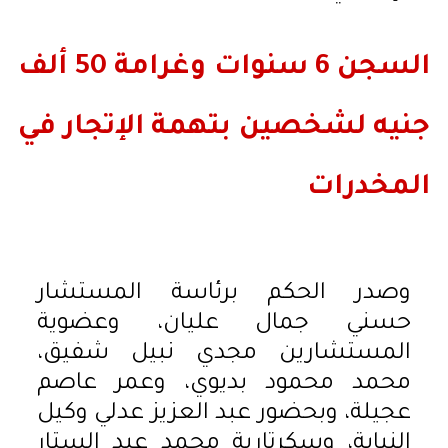
السجن 6 سنوات وغرامة 50 ألف
جنيه لشخصين بتهمة الإتجار في
المخدرات
وصدر الحكم برئاسة المستشار
حسني جمال عليان، وعضوية
المستشارين مجدي نبيل شفيق،
محمد محمود بديوي، وعمر عاصم
عجيلة، وبحضور عبد العزيز عدلي وكيل
النيابة، وسكرتارية محمد عبد الستار