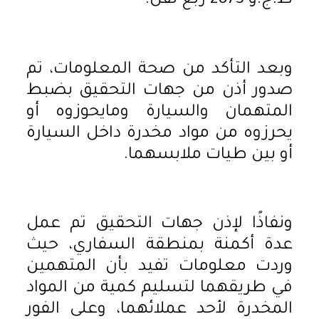
ط.ج.و 2873 ربع نقل.
وبعد التأكد من صحة المعلومات، تم
صدور أذن من جهات التحقيق بضبط
المتهمان والسيارة ومايحوزوه أو
يحرزوه من مواد مخدرة داخل السيارة
أو بين طيات ملابسهما.
ونفاذًا لإذن جهات التحقيق تم عمل
عدة أكمنة بمنطقة السفاري، حيث
وردت معلومات تفيد بأن المتهمين
في طريقهما لتسليم كمية من المواد
المخدرة لأحد عملائهما، وعلى الفور