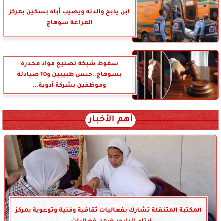
ابن يذبح والدته ويصيب أباه بسكين بمركز
المراغة سوهاج
سقوط شبكة تصنيع مواد مخدرة
بسوهاج..حبس طبيبين و10 صيادلة
وموظفين بشركة أدوية...
أهم الأخبار
المكتبة المتنقلة تشارك بفعاليات ثقافية وفنية وتوعوية بمركز