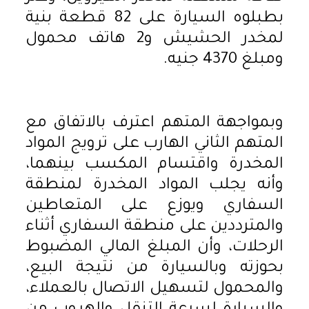
بطبلوه السيارة على 82 قطعة بنية
لمخدر الحشيش و2 هاتف محمول
ومبلغ 4370 جنيه.
وبمواجهة المتهم اعترف بالاتفاق مع
المتهم الثاني الهارب على ترويج المواد
المخدرة واقتسام المكسب بينهما،
وأنه يجلب المواد المخدرة لمنطقة
السفاري ويوزع على المتعاطين
والمترددين على منطقة السفاري أثناء
الرحلات، وأن المبلغ المالي المضبوط
بحوزته وبالسيارة من نتيجة البيع،
والمحمول لتسهيل الاتصال بالعملاء،