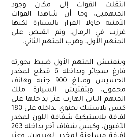
انتقلت القوات إلى مكان وجود
المتهمين، وما أن شاهدا القوات
الأمنية حاولا الفرار بالسيارة لكنها
غرزت في الرمال، وتم القبض على
المتهم الأول، وهرب المتهم الثاني.
وبتفتيش المتهم الأول ضبط بحوزته
فارغ سجائر وبداخله 6 قطع لمخدر
الحشيش ومبلغ 900 جنيه وهاتف
محمول، وبتفتيش السيارة ملك
المتهم الثاني الهارب عثر بداخلها على
كيس بلاستيك يحتوي بداخله على 180
لفافة بلاستيكية شفافة اللون لمخدر
الأفيون، وكيس شفاف آخر بداخله 263
لفافة مسلفنة لمخدر الهيروين، وعثر