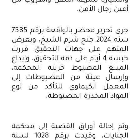
والسيارة لسرعة التنقل والهروب من
أعين رجال الأمن.
جرى تحرير محضر بالواقعة برقم 7585
سنه 2024 جنح شرم الشيخ، وبعرض
المتهم على جهات التحقيق قررت
حبسه 4 أيام على ذمه التحقيق، وإيداع
المبلغ المضبوط خزينه المحكمة،
وإرسال عينة من المضبوطات إلى
المعمل الكيماوي للتأكد من نوع
المواد المخدرة المضبوطة.
وتم إحالة أوراق القضية إلى محكمة
الجنايات، وقيدت برقم 1028 لسنة