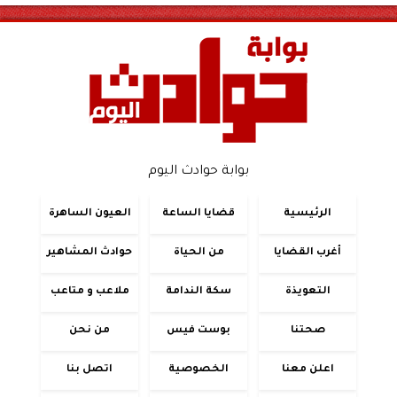
بوابة حوادث اليوم
الرئيسية
قضايا الساعة
العيون الساهرة
أغرب القضايا
من الحياة
حوادث المشاهير
التعويذة
سكة الندامة
ملاعب و متاعب
صحتنا
بوست فيس
من نحن
اعلن معنا
الخصوصية
اتصل بنا