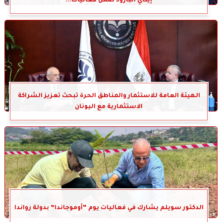
إيتاي البارود ضمن فعاليات...
الهيئة العامة للاستثمار والمناطق الحرة تبحث تعزيز الشراكة
الاستثمارية مع اليونان
الدكتور سويلم يشارك في فعاليات يوم “أوموجاندا” بدولة رواندا