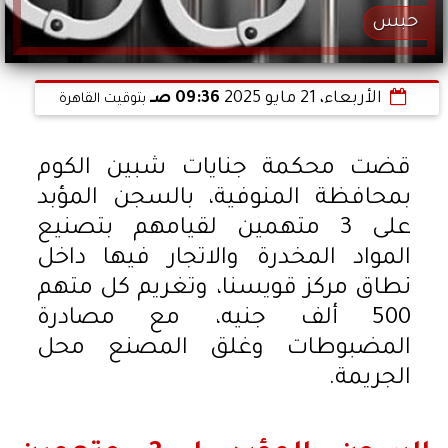
حبس
الأربعاء، 21 مايو 2025
09:36 صـ
بتوقيت القاهرة
قضت محكمة جنايات شبين الكوم
بمحافظة المنوفية، بالسجن المؤبد
على 3 متهمين لقيامهم بتصنيع
المواد المخدرة والاتجار فيها داخل
نطاق مركز قويسنا، وتغريم كل متهم
500 ألف جنيه، مع مصادرة
المضبوطات وغلق المصنع محل
الجريمة.