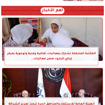
أهم الأخبار
المكتبة المتنقلة تشارك بفعاليات ثقافية وفنية وتوعوية بمركز
إيتاي البارود ضمن فعاليات...
الهيئة العامة للاستثمار والمناطق الحرة تبحث تعزيز الشراكة