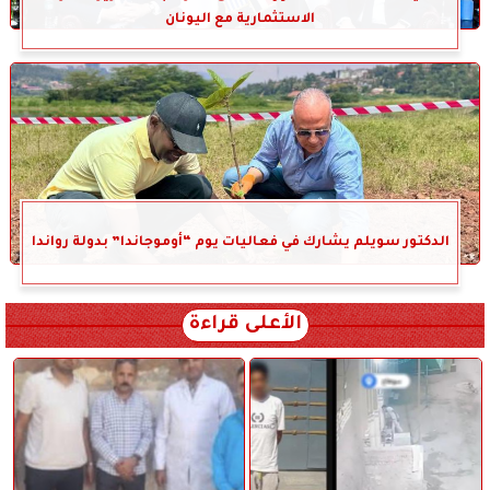
الاستثمارية مع اليونان
الدكتور سويلم يشارك في فعاليات يوم “أوموجاندا” بدولة رواندا
الأعلى قراءة