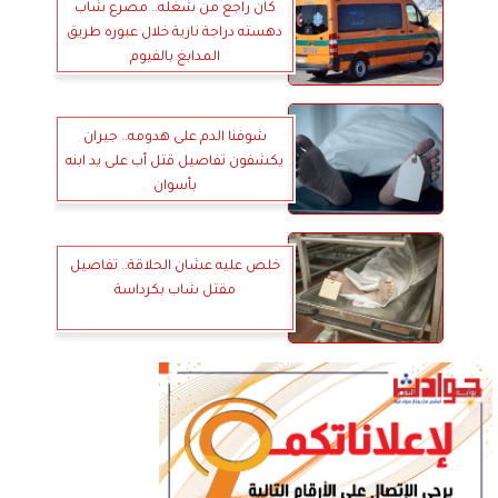
كان راجع من شغله.. مصرع شاب
دهسته دراجة نارية خلال عبوره طريق
المدابغ بالفيوم
شوفنا الدم على هدومه.. جيران
يكشفون تفاصيل قتل أب على يد ابنه
بأسوان
خلص عليه عشان الحلاقة.. تفاصيل
مقتل شاب بكرداسة