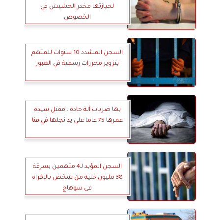
لحيازتها مخدر الحشيش في
الخصوص
السجن المشدد 10 سنوات للمتهم
بتزوير محررات رسمية في العبور
بها ضربات آلة حادة.. مقتل سيدة
عمرها 75 عاما على يد نجلها في قنا
السجن المؤبد لـ4 متهمين بسرقة
38 مليون جنيه من شخص بالإكراه
فى سوهاج