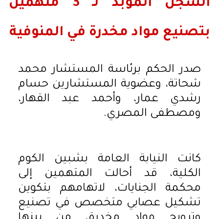
السجن المؤبد لـ 3 متهمين
بتصنيع مواد مخدرة في المنوفية
صدر الحكم برئاسة المستشار محمد
شحاتة، وعضوية المستشارين حسام
رشدي عمار، وأحمد عبد القهار،
ومصطفى المصري.
كانت النيابة العامة بشبين الكوم
الكلية، قد أحالت المتهمين إلى
محكمة الجنايات، لاتهامهم بتكوين
تشكيل عصابي متخصص في تصنيع
وترويج مواد مخدرة، من بينها