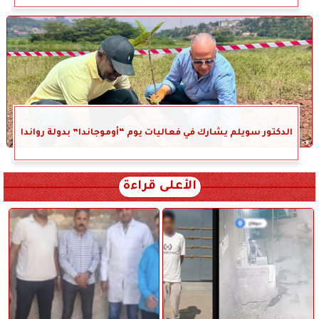
الدكتور سويلم يشارك في فعاليات يوم “أوموجاندا” بدولة رواندا
الأعلى قراءة