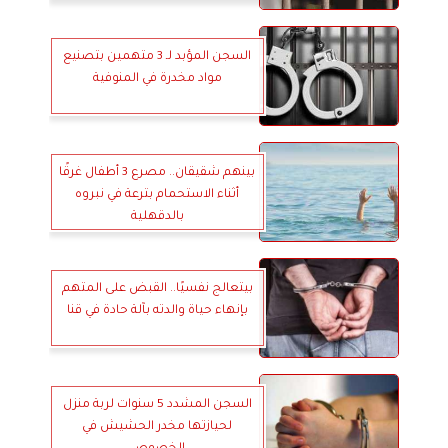
السجن المؤبد لـ 3 متهمين بتصنيع
مواد مخدرة في المنوفية
بينهم شقيقان.. مصرع 3 أطفال غرقًا
أثناء الاستحمام بترعة في نبروه
بالدقهلية
بيتعالج نفسيًا.. القبض على المتهم
بإنهاء حياة والدته بآلة حادة في قنا
السجن المشدد 5 سنوات لربة منزل
لحيازتها مخدر الحشيش في