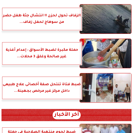
الزفاف تحول لحزن !! انتشال جثة طفل حضر
من سوهاج لحفل زفاف...
حملة مكبرة لضبط الأسواق : إعدام أغذية
غير صالحة وغلق 3 محلات...
ضبط فتاة تنتحل صفة أخصائى علاج طبيعى
داخل مركز غير مرخص بجهينة...
آخر الأخبار
ضبط لحوم منتهية الصلاحية في حملة