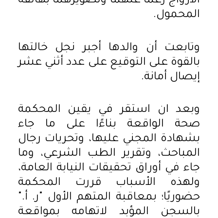
الأزواج رغمًا عنهما وتصويرهما بهاتفه
المحمول.
وتابعت أن والدها أجبر نجل خالتها
بالقوة على التوقيع على عدد أثني عشر
إيصال أمانة.
وبعد ان استقر في يقين المحكمة
صحة الواقعة بناءًا على ما جاء
بشهادة المجني عليها، وتحريات رجال
المباحث، وتقرير الطب الشرعي، وما
جاء في أوراق تحقيقات النيابة العامة،
ولهذه الأسباب قررت المحكمة
حضوريًا؛ بمعاقبة المتهم الأول "ر. أ."
بالسجن المؤبد لاتهامه بمواقعة