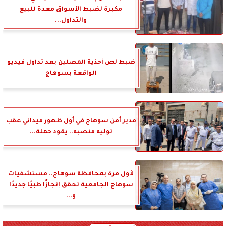
مكبرة لضبط الأسواق معدة للبيع
والتداول...
ضبط لص أحذية المصلين بعد تداول فيديو
الواقعة بسوهاج
مدير أمن سوهاج في أول ظهور ميداني عقب
توليه منصبه.. يقود حملة...
لأول مرة بمحافظة سوهاج.. مستشفيات
سوهاج الجامعية تحقق إنجازًا طبيًا جديدًا
و...