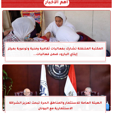
أهم الأخبار
المكتبة المتنقلة تشارك بفعاليات ثقافية وفنية وتوعوية بمركز
إيتاي البارود ضمن فعاليات...
الهيئة العامة للاستثمار والمناطق الحرة تبحث تعزيز الشراكة
الاستثمارية مع اليونان