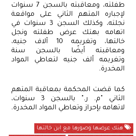
طفلته، ومعاقبته بالسجن 7 سنوات
لإجباره المتهم الثاني على مواقعة
نجلته، وكذلك السجن 3 سنوات في
اتهامه بهتك عرض طفلته ونجل
خالتها، وتغريمه 10 آلاف جنيه،
ومعاقبته أيضًا بالسجن سنة
وتغريمه ألف جنيه لتعاطي المواد
المخدرة.
كما قضت المحكمة بمعاقبة المتهم
الثاني "م. ر." بالسجن 3 سنوات،
لاتهامه بإحراز وتعاطي المواد المخدرة.
هتك عرضها وصورها مع ابن خالتها