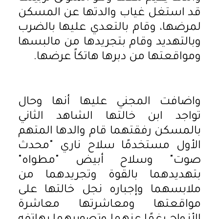
قد استغل غياب والدتها عن المسكن
لمرضها، وقام بالتعدي عليها بالضرب
وبالتهديد وقام بتجريدها من مالبسها
ومواقعتها من دبرها هاتكاً عرضها.
واضافت المجني عليها أنها وحال
تواجد ابن خالتها الشاهد الثاني
بالمسكن رفقتهما قام والدها المتهم
الأول مستخدمًا سلاح ناري "محدث
صوت" وسلاح أبيض "مطواه"
بتهديدهما بالقوة وتجريدهما من
ملابسهما وإجباره نجل خالتها على
مواقعتها ومعاشرتها معاشرة