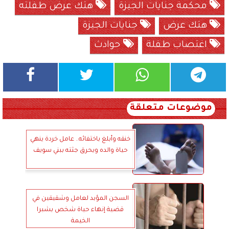
محكمة جنايات الجيزة
هتك عرض طفلته
هتك عرض
جنايات الجيزة
اغتصاب طفلة
حوادث
موضوعات متعلقة
خنقه وأبلغ باختفائه.. عامل خردة ينهي
حياة والده ويحرق جثته ببني سويف
السجن المؤبد لعامل وشقيقين في
قضية إنهاء حياة شخص بشبرا
الخيمة