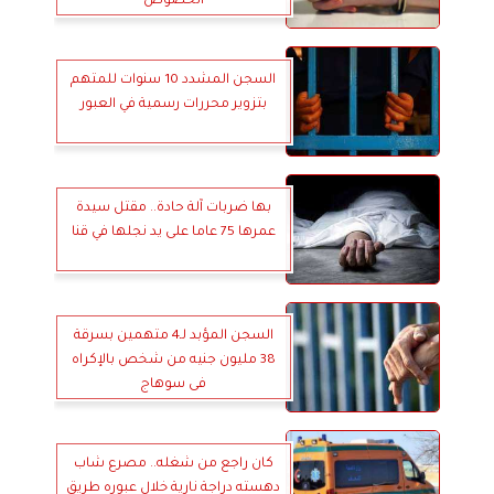
الخصوص
السجن المشدد 10 سنوات للمتهم
بتزوير محررات رسمية في العبور
بها ضربات آلة حادة.. مقتل سيدة
عمرها 75 عاما على يد نجلها في قنا
السجن المؤبد لـ4 متهمين بسرقة
38 مليون جنيه من شخص بالإكراه
فى سوهاج
كان راجع من شغله.. مصرع شاب
دهسته دراجة نارية خلال عبوره طريق