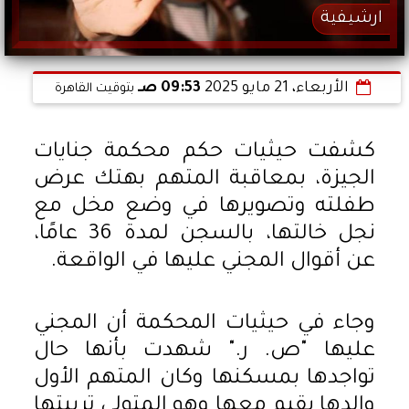
ارشيفية
الأربعاء، 21 مايو 2025
09:53 صـ
بتوقيت القاهرة
كشفت حيثيات حكم محكمة جنايات
الجيزة، بمعاقبة المتهم بهتك عرض
طفلته وتصويرها في وضع مخل مع
نجل خالتها، بالسجن لمدة 36 عامًا،
عن أقوال المجني عليها في الواقعة.
وجاء في حيثيات المحكمة أن المجني
عليها "ص. ر." شهدت بأنها حال
تواجدها بمسكنها وكان المتهم الأول
والدها يقيم معها وهو المتولى تربيتها