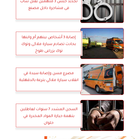
تجديد حبس 3 متهمين بقتل شاب
فى مشاجرة داخل مصنع
إصابة 3 أشخاص بينهم أم وابنها
بحادث تصادم سيارة ملاكى وتوك
توك بزراعى طوخ
مصرع مسن وإصابة سيدة في
انقلاب سيارة ملاكي بترعة بالدقهلية
السجن المشدد 7 سنوات لعاطلين
بتهمة حيازة المواد المخدرة في
حلوان