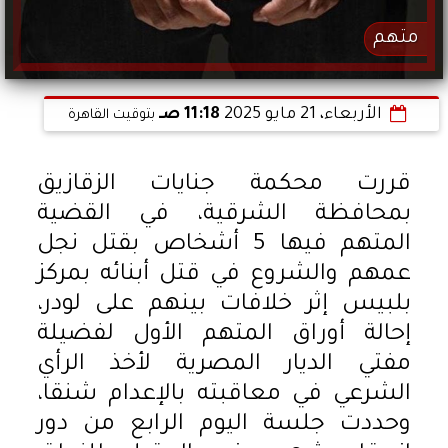
متهم
الأربعاء، 21 مايو 2025
11:18 صـ
بتوقيت القاهرة
قررت محكمة جنايات الزقازيق
بمحافظة الشرقية، في القضية
المتهم فيها 5 أشخاص بقتل نجل
عمهم والشروع في قتل أبنائه بمركز
بلبيس إثر خلافات بينهم على لودر،
إحالة أوراق المتهم الأول لفضيلة
مفتي الديار المصرية لأخذ الرأي
الشرعي في معاقبته بالإعدام شنقا،
وحددت جلسة اليوم الرابع من دور