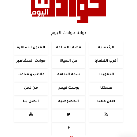
بوابة حوادث اليوم
الرئيسية
قضايا الساعة
العيون الساهرة
أغرب القضايا
من الحياة
حوادث المشاهير
التعويذة
سكة الندامة
ملاعب و متاعب
صحتنا
بوست فيس
من نحن
اعلن معنا
الخصوصية
اتصل بنا



