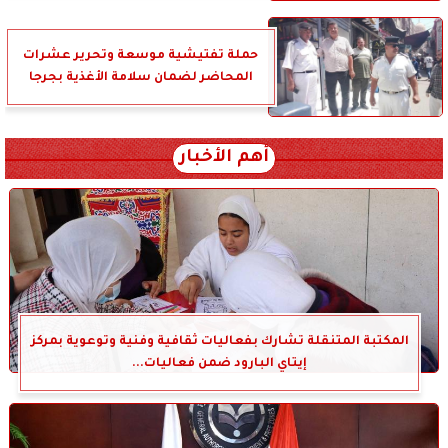
حملة تفتيشية موسعة وتحرير عشرات
المحاضر لضمان سلامة الأغذية بجرجا
أهم الأخبار
المكتبة المتنقلة تشارك بفعاليات ثقافية وفنية وتوعوية بمركز
إيتاي البارود ضمن فعاليات...