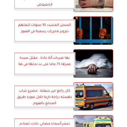
الخصوص
السجن المشدد 10 سنوات للمتهم
بتزوير محررات رسمية في العبور
بها ضربات آلة حادة.. مقتل سيدة
عمرها 75 عاما على يد نجلها في قنا
كان راجع من شغله.. مصرع شاب
دهسته دراجة نارية خلال عبوره طريق
المدابغ بالفيوم
ننشر أسماء مصابي حادث تصادم