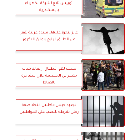
أتوبيس تابع لشركة الكهرباء
بالإسكندرية
عايز يتجوز عليها.. سيدة عربية تقفز
من الطابق الرابع ببولاق الدكرور
بسبب لهو الأطفال.. إصابة شاب
بكسر في الجمجمة خلال مشاجرة
بالعياط
تجديد حبس عاطلين انتحلا صفة
رجلى شرطة للنصب على المواطنين