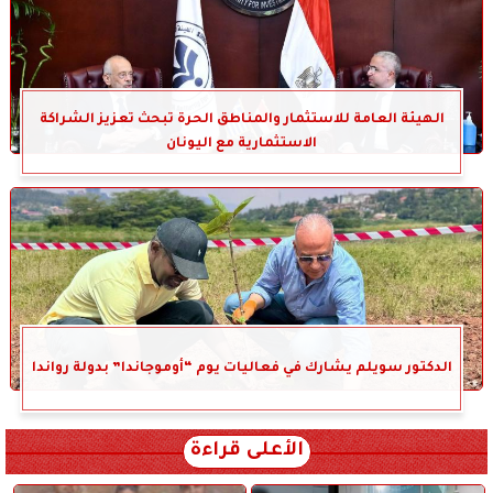
الهيئة العامة للاستثمار والمناطق الحرة تبحث تعزيز الشراكة
الاستثمارية مع اليونان
الدكتور سويلم يشارك في فعاليات يوم “أوموجاندا” بدولة رواندا
الأعلى قراءة