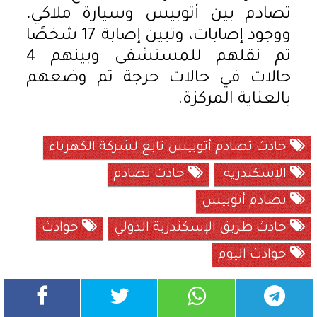
تصادم بين أتوبيس وسيارة ملاكي،
ووجود إصابات، وتبين إصابة 17 شخصًا
تم نقلهم للمستشفى وبينهم 4
حالات في حالات حرجة تم وضعهم
بالعناية المركزة.
حادث تصادم أتوبيس تابع لشركة الكهرباء
الإسكندرية
حادث تصادم
تصادم أتوبيس
حادث طريق الإسكندرية الدولي
حوادث
حوادث اليوم