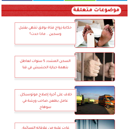
موضوعات متعلقة
حكاية زواج فتاة بولاق تنتهي بقتيل
وسجين .. ماذا حدث؟
السجن المشدد 5 سنوات لعاطل
بتهمة حيازة الحشيش في قنا
خلاف على أجرة إصلاح موتوسيكل..
عامل يطعن صاحب ورشة في
سوهاج
غارت عليه من علاقاته النسائية..