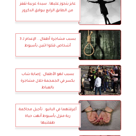
عايز يتجوز عليها.. سيدة عربية تقفز
من الطابق الرابع ببولاق الدكرور
بسبب مشاجرة أطفال .. الإعدام لـ 3
أشخاص قتلوا اثنين بأسيوط
بسبب لهو الأطفال.. إصابة شاب
بكسر في الجمجمة خلال مشاجرة
بالعياط
أغرقتهما في البانيو.. تأجيل محاكمة
ربة منزل بأسيوط أنهت حياة
طفلتيها