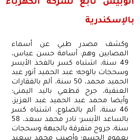
أتوبيس تابع لشركة الكهرباء
بالإسكندرية
وكشف مصدر طبي عن أسماء
المصابين وهم: أسامة حسن عباس،
49 سنة، اشتباه كسر بالفخذ الأيسر
وسحجات بالوجه؛ عبد الحميد أنور عبد
الحميد محمد، 50 سنة، ألم بالفقارات
العنقية، جرح قطعي باليد اليمنى؛
وأيضا محمد عبد الحميد عبد العزيز،
46 سنة، ألم بالضلوع، اشتباه كسر
بالساعد الأيسر؛ نادر محمد سعد، 58
سنة، جروح متفرقة بالجبهة وسحجات
بعموم الجسم؛ وأصيب محمد سعيد