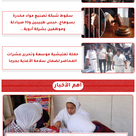
سقوط شبكة تصنيع مواد مخدرة
بسوهاج..حبس طبيبين و10 صيادلة
وموظفين بشركة أدوية...
حملة تفتيشية موسعة وتحرير عشرات
المحاضر لضمان سلامة الأغذية بجرجا
أهم الأخبار