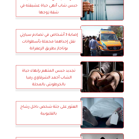
حبس شاب أنهى حياة عشيقته في
شقة زوجها
إصابة 3 أشخاص في تصادم سيارتي
نقل إحداهما محملة بأسطوانات
بوتاجاز بطريق الزعفرانة
تجديد حبس المتهم بإنهاء حياة
الشاب أحمد الشرقاوي رميا
بالخرطوش بالمحلة
العثور على جثة شخص داخل رشاح
بالقليوبية