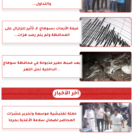
والتداول...
غرفة الأزمات بسوهاج: لا تأثير للزلزال على
المحافظة ولم يتم رصد هزات...
بعد ضبط حمير مذبوحة في محافظة سوهاج
.. الداخلية تحل اللغز
آخر الأخبار
حملة تفتيشية موسعة وتحرير عشرات
المحاضر لضمان سلامة الأغذية بجرجا