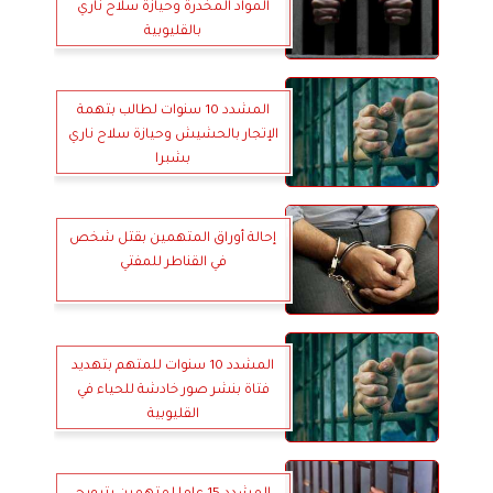
المواد المخدرة وحيازة سلاح ناري
بالقليوبية
المشدد 10 سنوات لطالب بتهمة
الإتجار بالحشيش وحيازة سلاح ناري
بشبرا
إحالة أوراق المتهمين بقتل شخص
في القناطر للمفتي
المشدد 10 سنوات للمتهم بتهديد
فتاة بنشر صور خادشة للحياء في
القليوبية