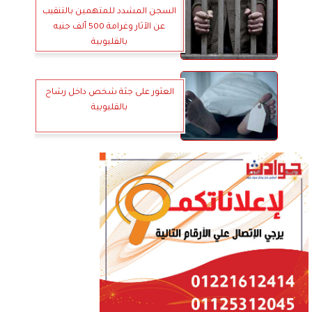
السجن المشدد للمتهمين بالتنقيب
عن الآثار وغرامة 500 ألف جنيه
بالقليوبية
العثور على جثة شخص داخل رشاح
بالقليوبية