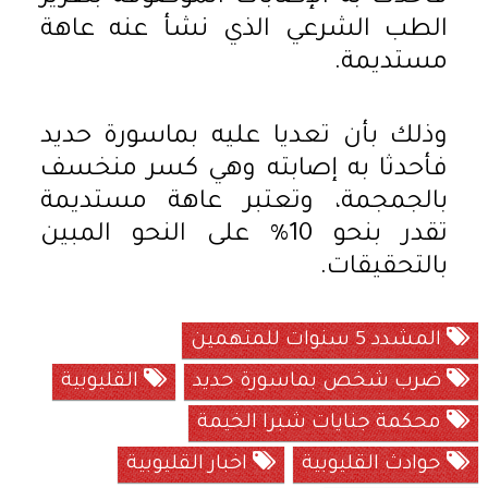
الطب الشرعي الذي نشأ عنه عاهة
مستديمة.
وذلك بأن تعديا عليه بماسورة حديد
فأحدثا به إصابته وهي كسر منخسف
بالجمجمة، وتعتبر عاهة مستديمة
تقدر بنحو 10% على النحو المبين
بالتحقيقات.
المشدد 5 سنوات للمتهمين
ضرب شخص بماسورة حديد
القليوبية
محكمة جنايات شبرا الخيمة
حوادث القليوبية
اخبار القليوبية