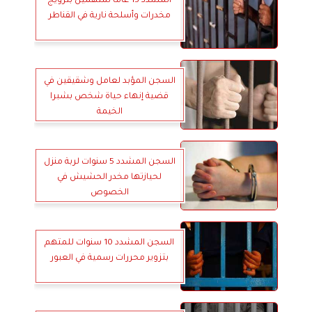
المشدد 15 عاما لمتهمين بترويج
مخدرات وأسلحة نارية في القناطر
السجن المؤبد لعامل وشقيقين في
قضية إنهاء حياة شخص بشبرا
الخيمة
السجن المشدد 5 سنوات لربة منزل
لحيازتها مخدر الحشيش في
الخصوص
السجن المشدد 10 سنوات للمتهم
بتزوير محررات رسمية في العبور