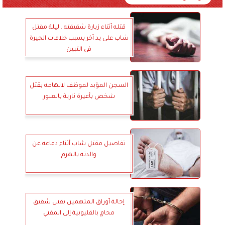
قتله أثناء زيارة شقيقته.. ليلة مقتل
شاب على يد آخر بسبب خلافات الجيرة
في التبين
السجن المؤبد لموظف لاتهامه بقتل
شخص بأعيرة نارية بالعبور
تفاصيل مقتل شاب أثناء دفاعه عن
والدته بالهرم
إحالة أوراق المتهمين بقتل شقيق
محامٍ بالقليوبية إلى المفتي