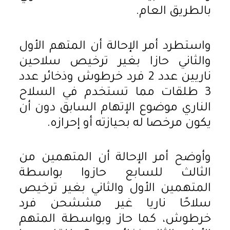
بالطريق العام.
واستطرد أمر الإحالة أن المتهم الأول
والثاني حازا بغير ترخيص سلاحين
ناريين عدد 2 فرد خرطوش وذخائر عدد
3 طلقات مما تستخدم في السلاح
الناري موضوع الإتهام السابق دون أن
يكون مرخصا له بحيازته أو إحرازه.
وأوضح أمر الإحالة أن المتهمين من
الثالث للسابع حازوا بواسطة
المتهمين الأول والثاني بغير ترخيص
سلاحًا ناريا غير مششحن فرد
خرطوش، كما حاز وبواسطة المتهم