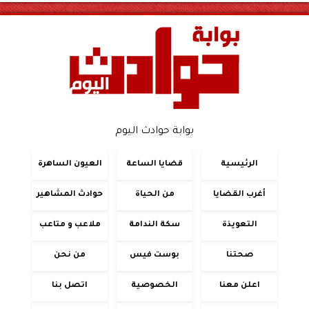
بوابة حوادث اليوم
الرئيسية
قضايا الساعة
العيون الساهرة
أغرب القضايا
من الحياة
حوادث المشاهير
التعويذة
سكة الندامة
ملاعب و متاعب
صحتنا
بوست فيس
من نحن
اعلن معنا
الخصوصية
اتصل بنا