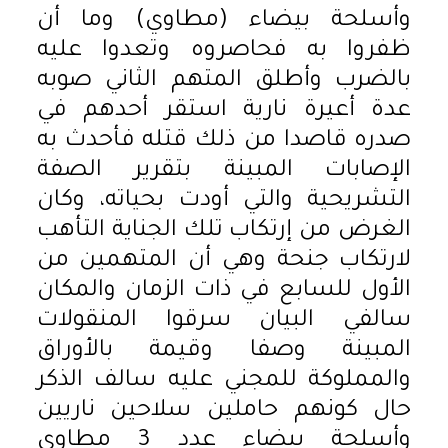
وأسلحة بيضاء (مطاوي) وما أن
ظفروا به فحاصروه وتعدوا عليه
بالضرب وأطلق المتهم الثاني صوبه
عدة أعيرة نارية استقر أحدهم في
صدره قاصدا من ذلك قتله فأحدث به
الإصابات المبينة بتقرير الصفة
التشريحية والتي أودت بحياته، وكان
الغرض من إرتكاب تلك الجناية التأهب
لارتكاب جنحة وهي أن المتهمين من
الأول للسابع في ذات الزمان والمكان
سالفي البيان سرقوا المنقولات
المبينة وصفا وقيمة بالأوراق
والمملوكة للمجني عليه سالف الذكر
حال كونهم حاملين سلاحين ناريين
وأسلحة بيضاء عدد 3 مطاوي