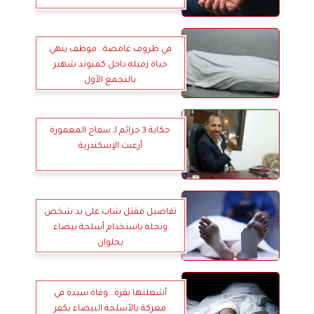
في ظروف غامضة.. موظف ينهي
حياة زميله داخل كمبوند شهير
بالتجمع الأول
حكاية 3 جرائم لـ سفاح المعمورة
أرعبت الإسكندرية
تفاصيل مقتل شاب على يد شخص
ونجله باستخدام أسلحة بيضاء
بحلوان
أشعلتها بقرة.. وفاة سيدة في
معركة بالأسلحة البيضاء بكفر