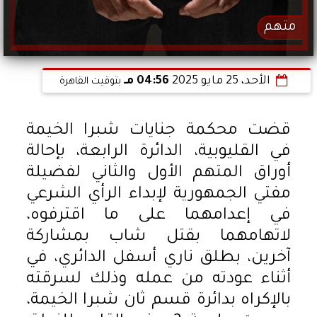
متهم
الأحد، 25 مايو 2025
04:56 مـ
بتوقيت القاهرة
قضت محكمة جنايات شبرا الخيمة
في القليوبية، الدائرة الرابعة، بإحالة
أوراق المتهم الأول والثاني لفضيلة
مفتي الجمهورية لإبداء الرأي الشرعي
في إعدامهما على ما اقترفوه،
لاتهامهما بقتل شاب بمشاركة
آخرين، بطلق ناري أسفل الدائري، في
أثناء عودته من عمله وذلك لسرقته
بالإكراه بدائرة قسم ثان شبرا الخيمة،