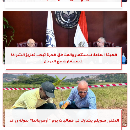
الهيئة العامة للاستثمار والمناطق الحرة تبحث تعزيز الشراكة
الاستثمارية مع اليونان
الدكتور سويلم يشارك في فعاليات يوم “أوموجاندا” بدولة رواندا