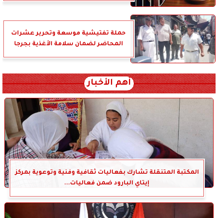
حملة تفتيشية موسعة وتحرير عشرات
المحاضر لضمان سلامة الأغذية بجرجا
أهم الأخبار
المكتبة المتنقلة تشارك بفعاليات ثقافية وفنية وتوعوية بمركز
إيتاي البارود ضمن فعاليات...