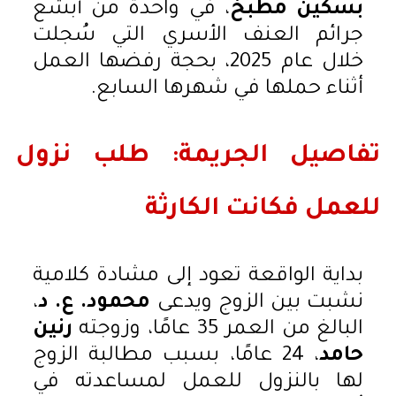
بسكين مطبخ
، في واحدة من أبشع
جرائم العنف الأسري التي سُجلت
خلال عام 2025، بحجة رفضها العمل
أثناء حملها في شهرها السابع.
تفاصيل الجريمة: طلب نزول
للعمل فكانت الكارثة
بداية الواقعة تعود إلى مشادة كلامية
نشبت بين الزوج ويدعى
محمود. ع. د
،
البالغ من العمر 35 عامًا، وزوجته
رنين
حامد
، 24 عامًا، بسبب مطالبة الزوج
لها بالنزول للعمل لمساعدته في