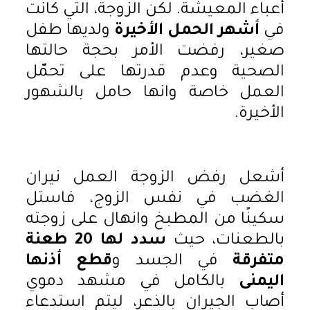
أعباء المعيشة. لكن الزوجة، التي كانت
في
أشهر الحمل الأخيرة
ولديها طفل
صغير، رفضت الأمر بحجة حالتها
الصحية وعدم قدرتها على تحمّل
العمل خاصة وانها حامل بالشهور
الأخيرة.
أشعل رفض الزوجة العمل نيران
الغضب في نفس الزوج، فاستل
سكينًا من المطبخ وانهال على زوجته
بالطعنات، حيث
سدد لها 20 طعنة
متفرقة
في الجسد و
قطع أذنها
اليمنى
بالكامل في مشهد دموي
أصاب الجيران بالذعر، ليتم استدعاء