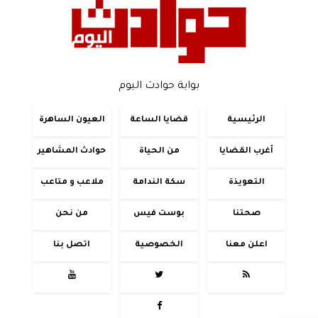
بوابة حوادث اليوم
الرئيسية
قضايا الساعة
العيون الساهرة
أغرب القضايا
من الحياة
حوادث المشاهير
التعويذة
سكة الندامة
ملاعب و متاعب
صحتنا
بوست فيس
من نحن
اعلن معنا
الخصوصية
اتصل بنا



