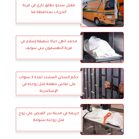
مقتل سيدو بطلق ناري في قرية
الحرزات بمخافظة قنا
محمد انهي حياة شقيقة إسلام في
قرية البهسمون:ببني سويف
حكم السجن المشدد لمدة 3 سنوات
على نقاش بتهمة قتل زوجته في
الإسكندرية
جريمة في مدينة بدر: القبض على زوج
قتل زوجته بشومة