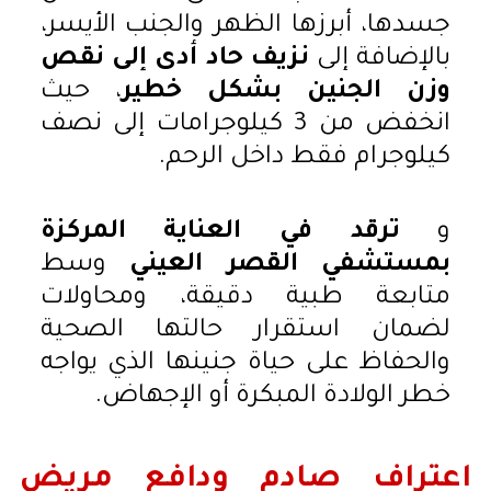
جسدها، أبرزها الظهر والجنب الأيسر،
بالإضافة إلى
نزيف حاد أدى إلى نقص
وزن الجنين بشكل خطير
، حيث
انخفض من 3 كيلوجرامات إلى نصف
كيلوجرام فقط داخل الرحم.
و
ترقد في العناية المركزة
بمستشفي القصر العيني
وسط
متابعة طبية دقيقة، ومحاولات
لضمان استقرار حالتها الصحية
والحفاظ على حياة جنينها الذي يواجه
خطر الولادة المبكرة أو الإجهاض.
اعتراف صادم ودافع مريض