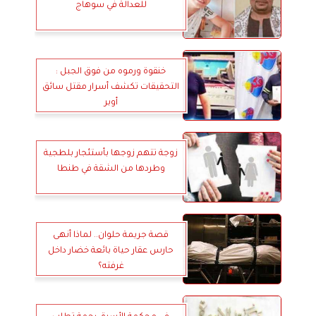
للعدالة في سوهاج
خنقوة ورموه من فوق الجبل :
التحقيقات تكشف أسرار مقتل سائق
أوبر
زوجة تتهم زوجها بأستئجار بلطجية
وطردها من الشقة في طنطا
قصة جريمة حلوان.. لماذا أنهى
حارس عقار حياة بائعة خضار داخل
غرفته؟