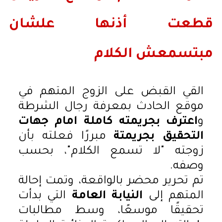
قطعت أذنها علشان
مبتسمعش الكلام
القي القبض على الزوج المتهم في
موقع الحادث بمعرفة رجال الشرطة
و
اعترف بجريمته كاملة امام جهات
التحقيق بجريمتة
مبررًا فعلته بأن
زوجته "لا تسمع الكلام"، بحسب
وصفه.
تم تحرير محضر بالواقعة، وتمت إحالة
المتهم إلى
النيابة العامة
التي بدأت
تحقيقًا موسعًا، وسط مطالبات