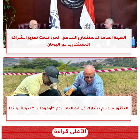
الهيئة العامة للاستثمار والمناطق الحرة تبحث تعزيز الشراكة
الاستثمارية مع اليونان
الدكتور سويلم يشارك في فعاليات يوم “أوموجاندا” بدولة رواندا
الأعلى قراءة