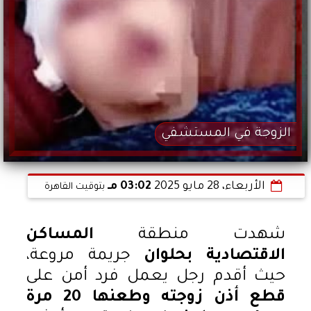
الزوجة في المستشفي
الأربعاء، 28 مايو 2025
03:02 مـ
بتوقيت القاهرة
شهدت منطقة
المساكن
الاقتصادية بحلوان
جريمة مروعة،
حيث أقدم رجل يعمل فرد أمن على
قطع أذن زوجته وطعنها 20 مرة