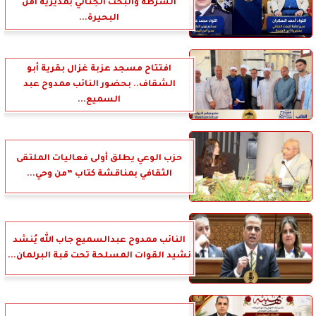
الشرطة والبحث الجنائي بمديرية أمن
البحيرة...
افتتاح مسجد عزبة غزال بقرية أبو
الشقاف.. بحضور النائب ممدوح عبد
السميع...
حزب الوعي يطلق أولى فعاليات الملتقى
الثقافي بمناقشة كتاب ”من وحي...
النائب ممدوح عبدالسميع جاب الله يُنشد
نشيد القوات المسلحة تحت قبة البرلمان...