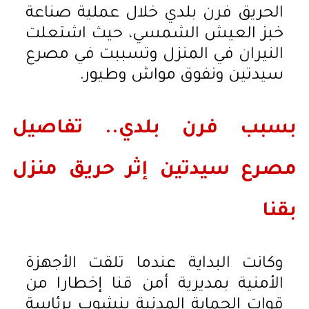
الحريق فرن بلدي خلال عملية صناعة
خبز العيش الشمسي، حيث اشتعلت
النيران في المنزل وتسببت في مصرع
سيدتين ونفوق مواش وطيور.
بسبب فرن بلدي.. تفاصيل
مصرع سيدتين إثر حريق منزل
بقنا
وكانت البداية عندما تلقت الأجهزة
الأمنية بمديرية أمن قنا إخطارا من
قوات الحماية المدنية بنشوب برئاسة