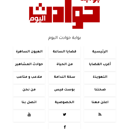
بوابة حوادث اليوم
الرئيسية
قضايا الساعة
العيون الساهرة
أغرب القضايا
من الحياة
حوادث المشاهير
التعويذة
سكة الندامة
ملاعب و متاعب
صحتنا
بوست فيس
من نحن
اعلن معنا
الخصوصية
اتصل بنا



