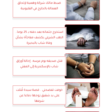
ضبط مالك شركة وهمية لإلحاق
العمالة بالخارج في القليوبية
استخرج جثمانه بعد دفنه بـ 25 يوما..
الطب الشرعي يكشف مفاجأة بشأن
وفاة شاب بالبحيرة
قتل صديقه يوم عرسه.. إحالة أوراق
شاب بالإسكندرية إلى المفتي
خوفت تفضحني .. قصة سيدة قُتلت
على يد شقيق زوجها دفاعا عن
شرفها