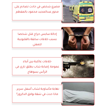
مصرع شخص في حادث تصادم على
محور عبدالمجيد محمود بالمقطم
إحالة سايس جراج قتل شخصا
بسبب خلافات سابقة بالقليوبية
للمفتي
خلافات عائلية بين أبناء
عمومة..إصابة شاب بطلق نارى فى
الرأس بسوهاج
نهاية مأساوية لشاب أسفل سرير..
ماذا حدث في شقة بولاق الدكرور؟