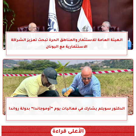
الهيئة العامة للاستثمار والمناطق الحرة تبحث تعزيز الشراكة
الاستثمارية مع اليونان
الدكتور سويلم يشارك في فعاليات يوم “أوموجاندا” بدولة رواندا
الأعلى قراءة