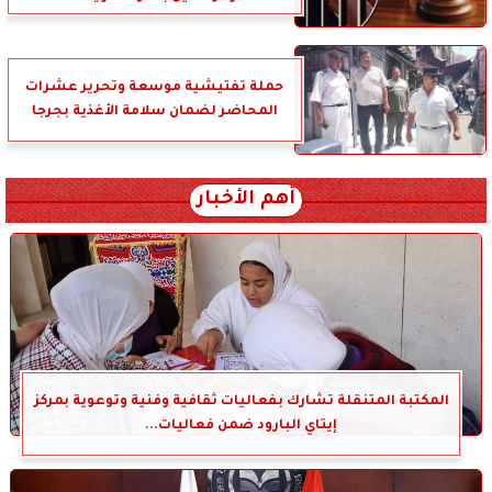
حملة تفتيشية موسعة وتحرير عشرات
المحاضر لضمان سلامة الأغذية بجرجا
أهم الأخبار
المكتبة المتنقلة تشارك بفعاليات ثقافية وفنية وتوعوية بمركز
إيتاي البارود ضمن فعاليات...