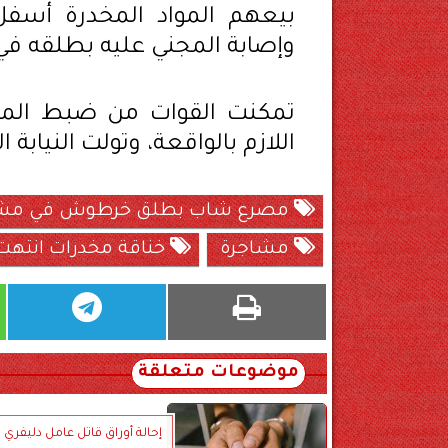
بيعهم المواد المخدرة أسفل 
وإصابة المجني عليه بطلقه في ا
تمكنت القوات من ضبط المت
اللازم بالواقعة، وتولت النيابة 
مصرع شاب بطلق خرطوش في مش
مشاجرة
خناقة مخدرات انتهت
موضوعات متعلقة
إحالة أوراق قاتل عامل دليفري