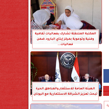
المكتبة المتنقلة تشارك بفعاليات ثقافية
وفنية وتوعوية بمركز إيتاي البارود ضمن
فعاليات...
الهيئة العامة للاستثمار والمناطق الحرة
تبحث تعزيز الشراكة الاستثمارية مع اليونان
رة