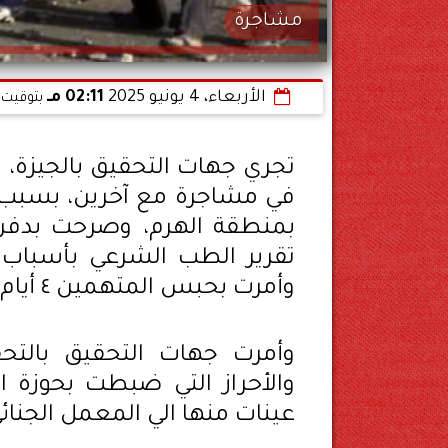
مشاجرة
الأربعاء، 4 يونيو 2025
02:11 مـ
بتوقيت 
تجري جهات التحقيق بالجيزة
في مشاجرة مع آخرين، بسبب قي
بمنطقة الهرم، وصرحت بدفن 
تقرير الطب الشرعي بأسباب
وأمرت بحبس المتهمين ٤ أيام على ذمة التحقيقات.
وأمرت جهات التحقيق بالتح
والأحراز التي ضبطت بحوزة ا
عينات منها الي المعمل الجنائي