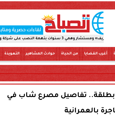
لى شركة والاستيلاء على 5 ملايين جنيه
أغرب القضايا
من الحياة
حوادث المشاهير
التعويذة
 بطلقة.. تفاصيل مصرع شاب في
رة بالعمرانية