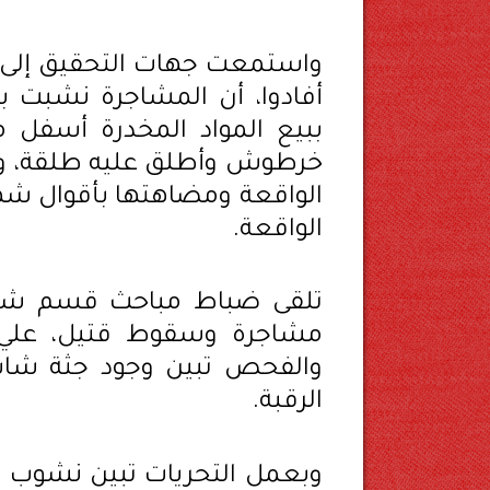
واستمعت جهات التحقيق إلى إ
أفادوا، أن المشاجرة نشبت 
ببيع المواد المخدرة أسفل 
خرطوش وأطلق عليه طلقة، وأم
الواقعة ومضاهتها بأقوال شهو
الواقعة.
تلقى ضباط مباحث قسم شرط
مشاجرة وسقوط قتيل، علي ا
والفحص تبين وجود جثة شا
الرقبة.
وبعمل التحريات تبين نشوب 