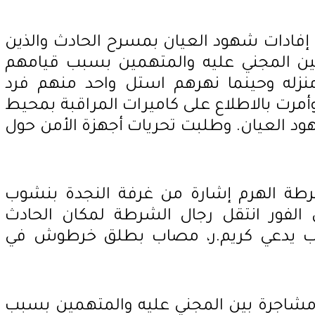
فادات شهود العيان بمسرح الحادث والذين
بين المجني عليه والمتهمين بسبب قيامهم
منزله وحينما نهرهم استل واحد منهم فرد
رت بالاطلاع على كاميرات المراقبة بمحيط
د العيان. وطلبت تحريات أجهزة الأمن حول
ة الهرم إشارة من غرفة النجدة بنشوب
لفور انتقل رجال الشرطة لمكان الحادث
ب يدعي كريم.ر، مصاب بطلق خرطوش في
مشاجرة بين المجني عليه والمتهمين بسبب