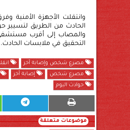
وانتقلت الأجهزة الأمنية وفر
الحادث من الطريق لتسيير حرك
والمصاب إلى أقرب مستشفى وتم 
التحقيق في ملابسات الحادث.
مصرع شخص وإصابة آخر
انقل
مصرع شخص
إصابة آخر
ح
حوادث اليوم
موضوعات متعلقة