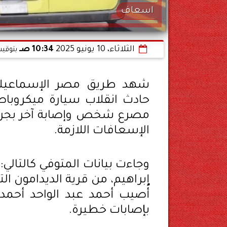
اسعاف
الثلاثاء، 10 يونيو 2025
10:34 صـ
بتوقيت
حادث انقلاب سيارة ميكروبا
مصرع شخص وإصابة آخر بجروح
الإسعافات اللازمة.
وجاءت بيانات المتوفي كالتال
إبراهيم، من قرية الديدامون ا
أُصيب أحمد عبد الواحد أحمد
بإصابات خطيرة.