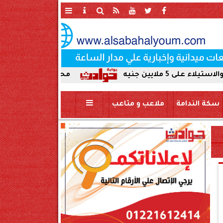
محافظ سوهاج يحيل واقعة ردم نهر 
سكة الندامة
ملاعب و متاعب