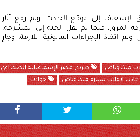
ق الإسعاف إلى موقع الحادث، وتم رفع آثار
ة المرور، فيما تم نقل الجثة إلى المشرحة،
اتخاذ الإجراءات القانونية اللازمة، وجارٍ
اب ميكروباص
طريق مصر الإسماعيلية الصحراوي
ادث انقلاب سيارة ميكروباص
حوادث