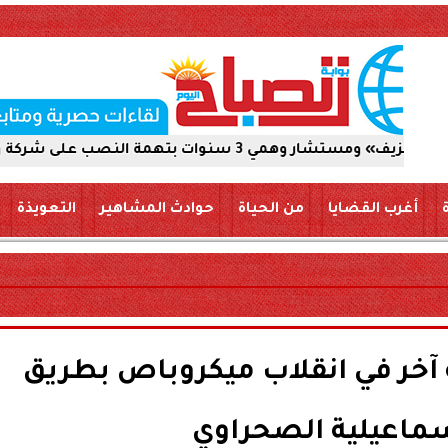
 على شركة والاستيلاء على 5 ملايين جنيه
أغرب القضايا
من الحياة
حوادث المشاهير
التعويذة
ر في انقلاب ميكروباص بطريق
ماعيلية الصحراوي