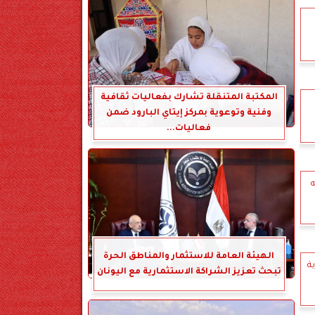
المكتبة المتنقلة تشارك بفعاليات ثقافية
وفنية وتوعوية بمركز إيتاي البارود ضمن
فعاليات...
ه
الهيئة العامة للاستثمار والمناطق الحرة
ة
تبحث تعزيز الشراكة الاستثمارية مع اليونان