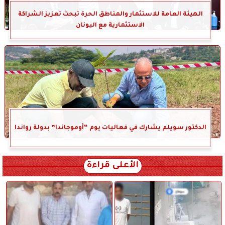
الهيئة العامة للاستثمار والمناطق الحرة تبحث تعزيز الشراكة
الاستثمارية مع اليونان
الدكتور سويلم يشارك في فعاليات يوم “أوموجاندا” بدولة رواندا
الأعلى قراءة