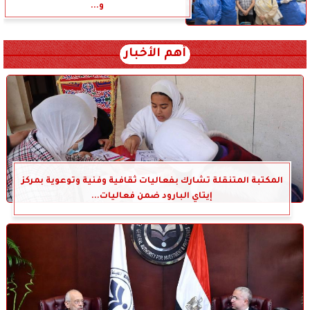
و...
أهم الأخبار
المكتبة المتنقلة تشارك بفعاليات ثقافية وفنية وتوعوية بمركز
إيتاي البارود ضمن فعاليات...