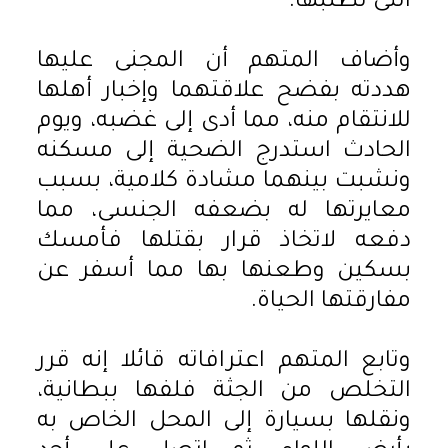
التى تطلبها.
وأضاف المتهم أن المجنى عليها
هددته بفضح علاقتهما وإخبار أهلها
للانتقام منه، مما أدى إلى غضبه، ويوم
الحادث استدرج الضحية إلى مسكنه
ونشبت بينهما مشادة كلامية، بسبب
معايرتها له بضعفه الجنسى، مما
دفعه لاتخاذ قرار بقتلها فأمسك
بسكين وطعنها بها مما أسفر عن
مفارقتها الحياة.
وتابع المتهم اعترافاته قائلا إنه قرر
التخلص من الجثة فلفها ببطانية،
ونقلها بسيارة إلى المحل الخاص به