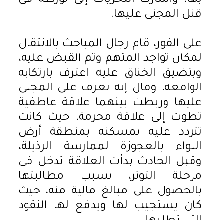
بها، وأشارت التحريات إلى تورطه فى
قتل المجنى عليها.
على الفور، قام رجال المباحث بالانتقال
لمكان تواجد المتهم وتم القبض عليه،
وبتضيق الخناق عليه اعترف بارتكابه
الواقعة، وقال إنه تعرف على المجنى
عليها وربطت بينهما علاقة عاطفية
تطوت إلى علاقة محرمة، حيث كانت
تتردد عليه بمسكنه بمنطقة أرض
اللواء بالعجوزة لممارسة الرذيلة،
وقبل الحادث بدأت العلاقة تدخل فى
مرحلة التوتر، بسبب مطالبتها
بالحصول على مبالغ مالية منه، حيث
كان يستجيب لها ويدفع لها النقود