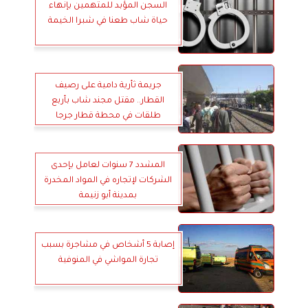
السجن المؤبد للمتهمين بإنهاء
حياة شاب طعنا في شبرا الخيمة
جريمة ثأرية دامية على رصيف
القطار.. مقتل مجند شاب بأربع
طلقات في محطة قطار جرجا
المشدد 7 سنوات لعامل بإحدى
الشركات لإتجاره في المواد المخدرة
بمدينة أبو زنيمة
إصابة 5 أشخاص في مشاجرة بسبب
تجارة المواشي في المنوفية