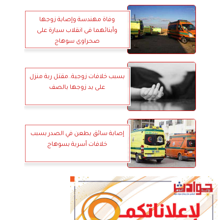
وفاة مهندسة وإصابة زوجها
وأبنائهما فى انقلاب سيارة على
صحراوى سوهاج
بسبب خلافات زوجية..مقتل ربة منزل
على يد زوجها بالصف
إصابة سائق بطعن في الصدر بسبب
خلافات أسرية بسوهاج