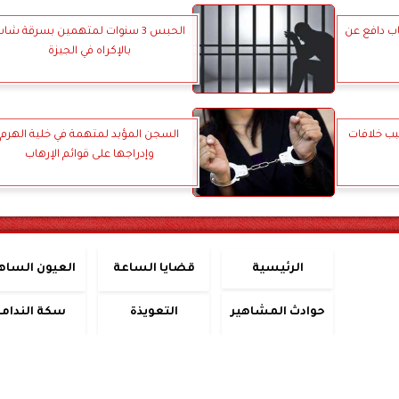
 دافع عن
الحبس 3 سنوات لمتهمين بسرقة شا
بالإكراه في الجيزة
ب خلافات
السجن المؤبد لمتهمة في خلية الهرم
وإدراجها على قوائم الإرهاب
الرئيسية
قضايا الساعة
العيون الساه
حوادث المشاهير
التعويذة
سكة الندامة