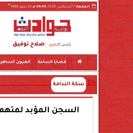
هـ
الجمعة
7 أغسطس 2026
06:40 مـ
23 صفر 1448
صلاح توفيق
ًا على ذمة التحقيقات
رئيس التحرير
قضايا الساعة
العيون الساهرة
سكة الندامة
السجن المؤبد لمتهم