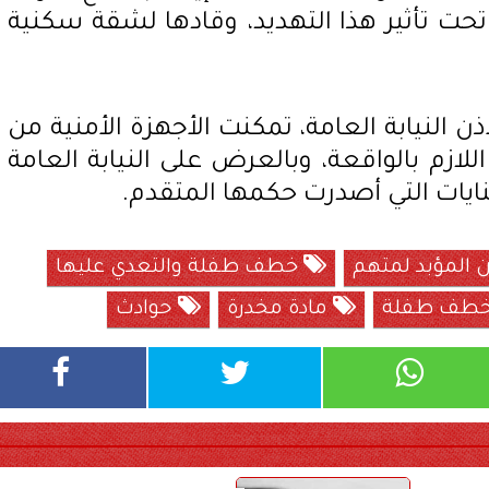
تحت تأثير هذا التهديد، وقادها لشقة سكنية
ذن النيابة العامة، تمكنت الأجهزة الأمنية من
ازم بالواقعة، وبالعرض على النيابة العامة
ايات التي أصدرت حكمها المتقدم.
المؤبد لمتهم
خطف طفلة والتعدي عليها
طف طفلة
مادة مخدرة
حوادث