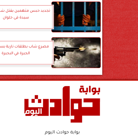
تجديد حبس متهمين بقتل شاب
سيدة فى حلوان
مصرع شاب بطلقات نارية بسب
الجيرة في البحيرة
بوابة حوادث اليوم