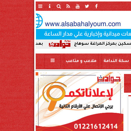
 المراغة سوهاج
بعد ضبط حمير مذبوحة في محافظة 
سكة الندامة
ملاعب و متاعب