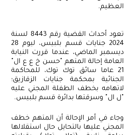
العظيم.
تعود أحداث القضية رقم 8443 لسنة
2024 جنايات قسم بلبيس، ليوم 28
ديسمبر الماضي، عندما قررت النيابة
العامة إحالة المتهم "حسن خ ع ع ال"
21 عاما سائق توك توك، للمحاكمة
الجنائية بمحكمة جنايات الزقازيق؛
لاتهامه بخطف الطفلة المجني عليه
"ل ال" وسرقتها بدائرة قسم بلبيس.
وجاء في أمر الإحالة أن المتهم خطف
المجني عليها بالتحايل حال استقلالها