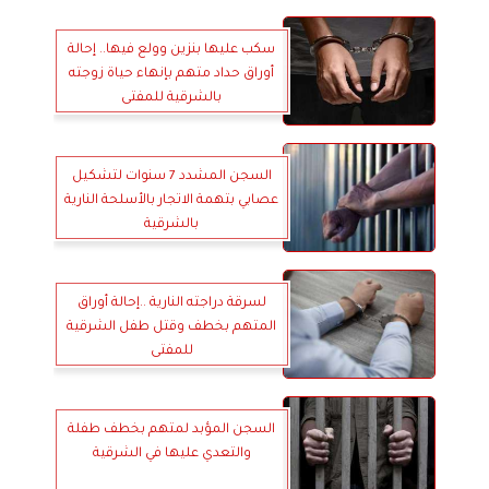
سكب عليها بنزين وولع فيها.. إحالة
أوراق حداد متهم بإنهاء حياة زوجته
بالشرقية للمفتى
السجن المشدد 7 سنوات لتشكيل
عصابي بتهمة الاتجار بالأسلحة النارية
بالشرقية
لسرقة دراجته النارية ..إحالة أوراق
المتهم بخطف وقتل طفل الشرقية
للمفتى
السجن المؤبد لمتهم بخطف طفلة
والتعدي عليها في الشرقية