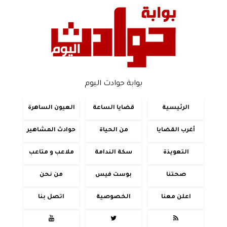
بوابة حوادث اليوم
الرئيسية
قضايا الساعة
العيون الساهرة
أغرب القضايا
من الحياة
حوادث المشاهير
التعويذة
سكة الندامة
ملاعب و متاعب
صحتنا
بوست فيس
من نحن
اعلن معنا
الخصوصية
اتصل بنا


