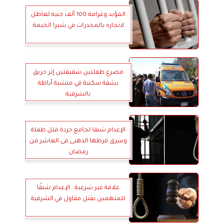
المؤبد وغرامة 100 ألف جنيه لعاطل
لاتجاره بالمخدرات في شبرا الخيمة
مصرع طفلتين شقيقتين إثر حريق
بشقة سكنية في منشية أباظة
بالشرقية
الإعدام شنقا لجامع خردة قتل طفلة
وسرق قرطها الذهبى فى العاشر من
رمضان
علاقة غير شرعية ..الإعدام شنقًا
للمتهمين بقتل مقاول في الشرقية