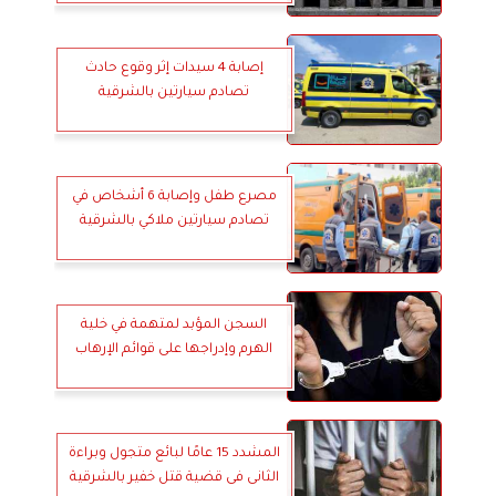
إصابة 4 سيدات إثر وقوع حادث
تصادم سيارتين بالشرقية
مصرع طفل وإصابة 6 أشخاص في
تصادم سيارتين ملاكي بالشرقية
السجن المؤبد لمتهمة في خلية
الهرم وإدراجها على قوائم الإرهاب
المشدد 15 عامًا لبائع متجول وبراءة
الثانى فى قضية قتل خفير بالشرقية