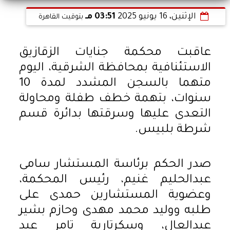
الإثنين، 16 يونيو 2025
03:51 مـ
بتوقيت القاهرة
عاقبت محكمة جنايات الزقازيق
الاستئنافية بمحافظة الشرقية، اليوم
متهما بالسجن المشدد لمدة 10
سنوات، بتهمة خطف طفلة ومحاولة
التعدى عليها وسرقتها بدائرة قسم
شرطة بلبيس.
صدر الحكم برئاسة المستشار سامى
عبدالحليم غنيم، رئيس المحكمة،
وعضوية المستشارين حمدى على
طلبه ووليد محمد مهدى وحازم بشير
عبدالعال، وسكرتارية تامر عبد