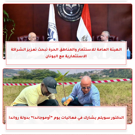
الهيئة العامة للاستثمار والمناطق الحرة تبحث تعزيز الشراكة
الاستثمارية مع اليونان
الدكتور سويلم يشارك في فعاليات يوم “أوموجاندا” بدولة رواندا