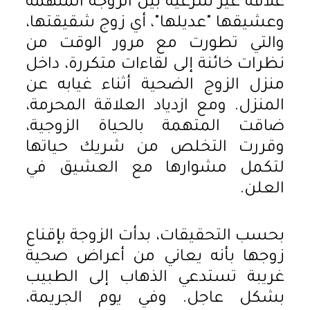
علاقة غير شرعية بين الزوجة المتهمة
وعشيقها "عديلها"، أي زوج شقيقتها،
والتي تطورت مع مرور الوقت من
نظرات خائنة إلى لقاءات متكررة، داخل
منزل الزوج الضحية أثناء غيابه عن
المنزل. ومع ازدياد العلاقة المحرمة،
ضاقت المتهمة بالحياة الزوجية،
وقررت التخلص من شريك حياتها
لتكمل مشوارها مع العشيق في
العلن.
بحسب التحقيقات، بدأت الزوجة بإقناع
زوجها بأنه يعاني من أعراض صحية
غريبة تستدعي الذهاب إلى الطبيب
بشكل عاجل. وفي يوم الجريمة،