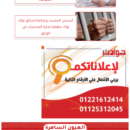
المنوفية
السجن المشدد وغرامة لسائق توك
توك بتهمة تجارة المخدرات في
الوراق
العيون الساهرة