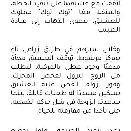
اتفقت مع عشيقها على تنفيذ الخطة،
واستقلا معًا "توك توك" مملوك
للعشيق، بدعوى الذهاب إلى عيادة
الطبيب.
وخلال سيرهم في طريق زراعي ناءٍ
بمركز فرشوط، توقف العشيق فجأة
مدعيًا وجود عطل بالمركبة، ليطلب
من الزوج النزول لفحص المحرك.
وفور نزوله، انقض عليه العشيق
بسكين مسددًا له طعنات قاتلة، بينما
ساعدته الزوجة في شل حركة الضحية،
حتى تأكدا من مفارقته للحياة.