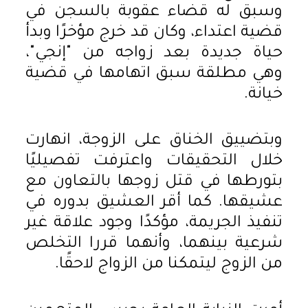
وسبق له قضاء عقوبة بالسجن في
قضية اعتداء، وكان قد خرج مؤخرًا وبدأ
حياة جديدة بعد زواجه من "إنجي"،
وهي مطلقة سبق اتهامها في قضية
خيانة.
وبتضييق الخناق على الزوجة، انهارت
خلال التحقيقات واعترفت تفصيليًا
بتورطها في قتل زوجها بالتعاون مع
عشيقها. كما أقر العشيق بدوره في
تنفيذ الجريمة، مؤكدًا وجود علاقة غير
شرعية بينهما، وأنهما قررا التخلص
من الزوج ليتمكنا من الزواج لاحقًا.