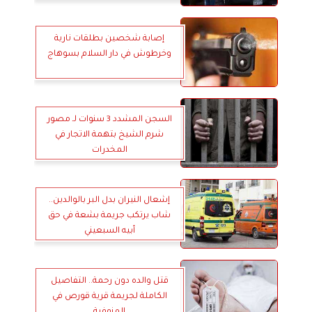
إصابة شخصين بطلقات نارية
وخرطوش في دار السلام بسوهاج
السجن المشدد 3 سنوات لـ مصور
شرم الشيخ بتهمة الاتجار في
المخدرات
إشعال النيران بدل البر بالوالدين..
شاب يرتكب جريمة بشعة في حق
أبيه السبعيني
قتل والده دون رحمة.. التفاصيل
الكاملة لجريمة قرية قورص في