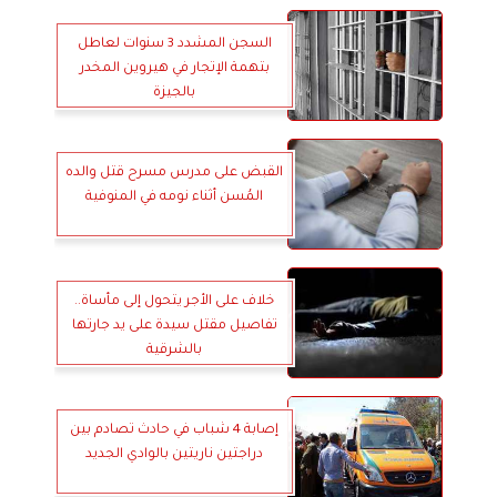
السجن المشدد 3 سنوات لعاطل
بتهمة الإتجار في هيروين المخدر
بالجيزة
القبض على مدرس مسرح قتل والده
المُسن أثناء نومه في المنوفية
خلاف على الأجر يتحول إلى مأساة..
تفاصيل مقتل سيدة على يد جارتها
بالشرقية
إصابة 4 شباب في حادث تصادم بين
دراجتين ناريتين بالوادي الجديد