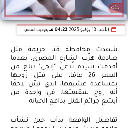
جثة
الأحد، 13 يوليو 2025
04:23 مـ
بتوقيت القاهرة
شهدت محافظة قنا جريمة قتل
صادمة هزّت الشارع المصري، بعدما
أقدمت سيدة تُدعى "إنجي" تبلغ من
العمر 26 عامًا، على قتل زوجها
بمساعدة عشيقها، الذي تبيّن لاحقًا
أنه زوج شقيقتها، في واحدة من
أبشع جرائم القتل بدافع الخيانة.
تفاصيل الواقعة بدأت حين نشأت