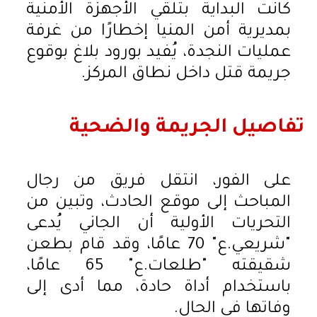
كانت البداية بتلقي الأجهزة الأمنية
بمديرية أمن المنيا إخطارًا من غرفة
عمليات النجدة، يُفيد بورود بلاغ بوقوع
جريمة قتل داخل نطاق المركز.
تفاصيل الجريمة والضحية
على الفور، انتقل فريق من رجال
المباحث إلى موقع الحادث، وتبين من
التحريات الأولية أن الجاني يُدعى
"شريعي.ع" 70 عامًا، وقد قام بطعن
شقيقته "طلعات.ع" 65 عامًا،
باستخدام أداة حادة، مما أدى إلى
وفاتها في الحال.