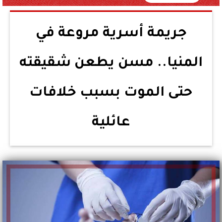
جريمة أسرية مروعة في
المنيا.. مسن يطعن شقيقته
حتى الموت بسبب خلافات
عائلية