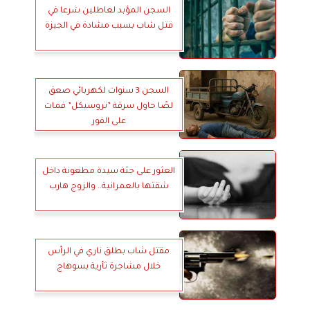
السجن المؤبد لعاطلين شرعا في
قتل شاب بسبب مشادة في الجيزة
السجن 3 سنوات لكهربائي صعق
لصًا حاول سرقة ”تروسيكل” فمات
على الفور
العثور على جثة سيدة مطعونة داخل
شقتها بالعمرانية.. والزوج هارب
مقتل شاب بطلق ناري في الرأس
خلال مشاجرة ثأرية بسوهاج