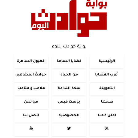
بوابة حوادث اليوم
الرئيسية
قضايا الساعة
العيون الساهرة
أغرب القضايا
من الحياة
حوادث المشاهير
التعويذة
سكة الندامة
ملاعب و متاعب
صحتنا
بوست فيس
من نحن
اعلن معنا
الخصوصية
اتصل بنا


