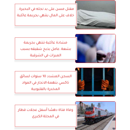
مقتل مسن على يد نجله في البحيرة..
خلاف على المال ينتهي بجريمة عائلية
مشادة عائلية تنتهي بجريمة
بشعة..عامل يذبح شقيقه بسبب
الميراث في الشرقية
السجن المشدد 10 سنوات لسائق
تاكسي بتهمة الاتجار في المواد
المخدرة بالقليوبية
وفاة فتاة دهسًا أسفل عجلات قطار
في المحلة الكبرى