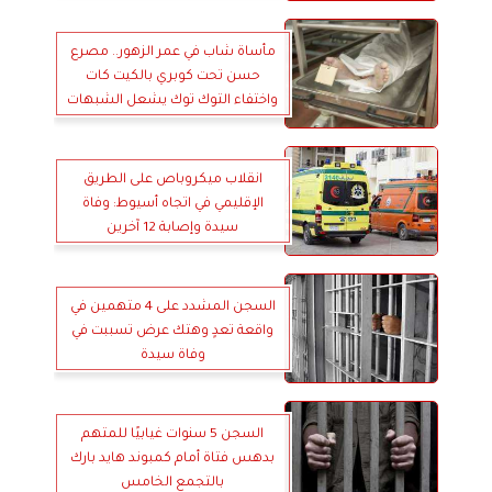
مأساة شاب في عمر الزهور.. مصرع
حسن تحت كوبري بالكيت كات
واختفاء التوك توك يشعل الشبهات
انقلاب ميكروباص على الطريق
الإقليمي في اتجاه أسيوط: وفاة
سيدة وإصابة 12 آخرين
السجن المشدد على 4 متهمين في
واقعة تعدٍ وهتك عرض تسببت في
وفاة سيدة
السجن 5 سنوات غيابيًا للمتهم
بدهس فتاة أمام كمبوند هايد بارك
بالتجمع الخامس