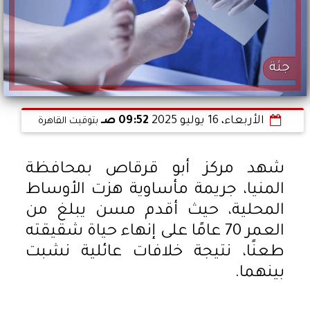
جثة
الأربعاء، 16 يوليو 2025
09:52 صـ
بتوقيت القاهرة
شهد مركز أبو قرقاص بمحافظة
المنيا، جريمة مأساوية هزت الأوساط
المحلية، حيث أقدم مسن يبلغ من
العمر 70 عامًا على إنهاء حياة شقيقته
طعنًا، نتيجة خلافات عائلية نشبت
بينهما.