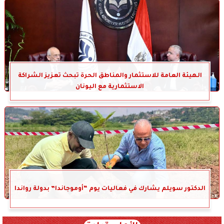
الهيئة العامة للاستثمار والمناطق الحرة تبحث تعزيز الشراكة
الاستثمارية مع اليونان
الدكتور سويلم يشارك في فعاليات يوم “أوموجاندا” بدولة رواندا