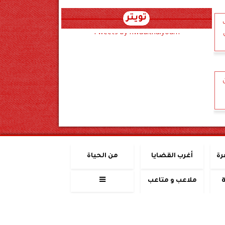
تويتر
ب
Tweets by hwadithalyoum
رة
أغرب القضايا
من الحياة
ملاعب و متاعب
