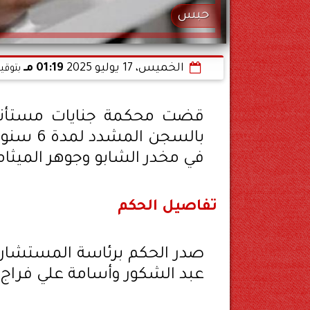
حبس
الخميس، 17 يوليو 2025
01:19 مـ
بتوقي
قضت محكمة جنايات مستأنف
في مخدر الشابو وجوهر الميثا
تفاصيل الحكم
صدر الحكم برئاسة المستشار خ
عبد الشكور وأسامة علي فراج، 