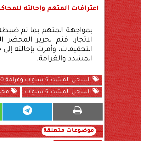
اعترافات المتهم وإحالته للمحاك
بمواجهة المتهم بما تم ضبطه ب
الاتجار، فتم تحرير المحضر الل
التحقيقات، وأمرت بإحالته إل
المشدد والغرامة.
السجن المشدد 6 سنوات وغرامة 100 ألف جنيه لعامل
السجن المشدد 6 سنوات
محكم
موضوعات متعلقة