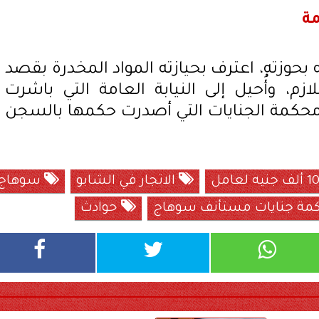
مة
حوزته، اعترف بحيازته المواد المخدرة بقصد
ازم، وأُحيل إلى النيابة العامة التي باشرت
ى محكمة الجنايات التي أصدرت حكمها بالسجن
الاتجار في الشابو
سوهاج
ة جنايات مستأنف سوهاج
حوادث