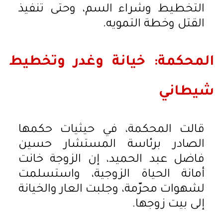
التخطيط وشراء السم، وحتى تنفيذ
القتل وخطة التمويه.
المحكمة: خيانة وغدر وتخطيط
شيطاني
قالت المحكمة، في حيثيات حكمها
الصادر برئاسة المستشار حسين
فاضل عبد الحميد، إن الزوجة خانت
أمانة الحياة الزوجية، واستسلمت
لشهوات محرّمة، وجلبت العار والخيانة
إلى بيت زوجها.