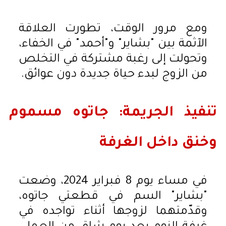
ومع مرور الوقت، تطورت العلاقة
الآثمة بين "بشاير" و"أحمد" في الخفاء،
وتحولت إلى رغبة مشتركة في التخلص
من الزوج لبدء حياة جديدة دون عوائق.
تنفيذ الجريمة: جاتوه مسموم
وخنق داخل الغرفة
في مساء يوم 8 فبراير 2024، وضعت
"بشاير" السم في قطعتي جاتوه،
وقدّمتهما لزوجها أثناء تواجده في