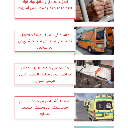
المؤبد لعامل وسائق توك توك
اختطفا فتاة بقرية موشا في أسيوط
مأساة في المنيا.. إصابة 5 أطفال
بالتسمم بعد تناول مبيد حشري في
دير مواس
مأساة على ضفاف النيل.. مقتل
مراكبي رفض تعاطي المخدرات في
مرسى أسوان
إصابة 3 أشخاص في حادث تصادم
موتوسيكل وتروسيكل بمدينة
سمنود