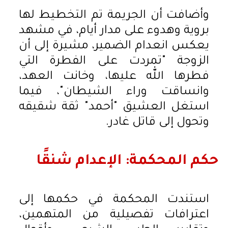
وأضافت أن الجريمة تم التخطيط لها
بروية وهدوء على مدار أيام، في مشهد
يعكس انعدام الضمير، مشيرة إلى أن
الزوجة "تمردت على الفطرة التي
فطرها الله عليها، وخانت العهد،
وانساقت وراء الشيطان"، فيما
استغل العشيق "أحمد" ثقة شقيقه
وتحول إلى قاتل غادر.
حكم المحكمة: الإعدام شنقًا
استندت المحكمة في حكمها إلى
اعترافات تفصيلية من المتهمين،