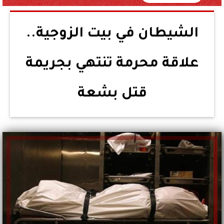
الشيطان في بيت الزوجية..
علاقة محرمة تنتهي بجريمة
قتل بشعة