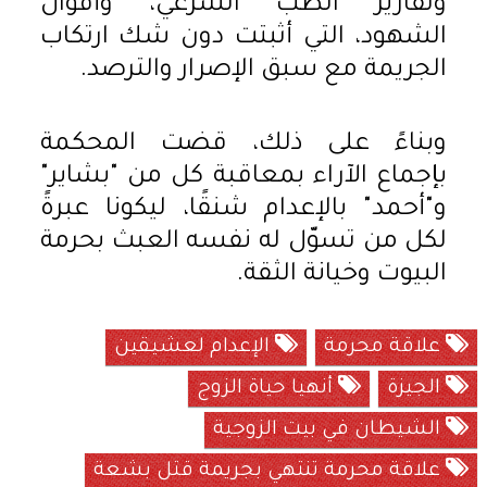
وتقارير الطب الشرعي، وأقوال
الشهود، التي أثبتت دون شك ارتكاب
الجريمة مع سبق الإصرار والترصد.
وبناءً على ذلك، قضت المحكمة
بإجماع الآراء بمعاقبة كل من "بشاير"
و"أحمد" بالإعدام شنقًا، ليكونا عبرةً
لكل من تسوّل له نفسه العبث بحرمة
البيوت وخيانة الثقة.
علاقة محرمة
الإعدام لعشيقين
الجيزة
أنهيا حياة الزوج
الشيطان في بيت الزوجية
علاقة محرمة تنتهي بجريمة قتل بشعة