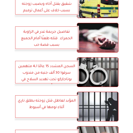
شقيق يقتل أخاه ويصيب زوجته
بسبب خلاف على أعمال ترميم
تفاصيل جريمة غدر في الزاوية
الحمراء.. قتله طعنًا أمام الجميع
بسبب قصة حب
السجن المشدد 15 عامًا لـ4 متهمين
سرقوا 30 ألف جنيه من مندوب
بوتاجازكو تحت تهديد السلاح في
أسيوط
المؤبد لعاطل قتل زوجته بطلق ناري
أثناء نومها في أسيوط