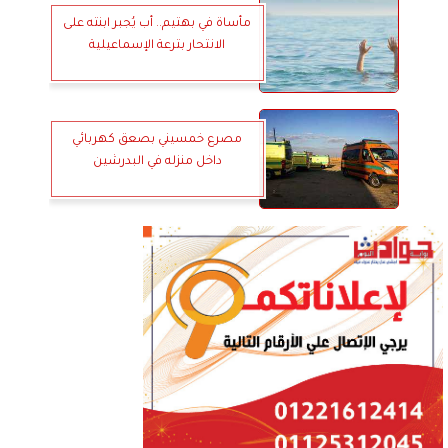
مأساة في بهتيم.. أب يُجبر ابنته على
الانتحار بترعة الإسماعيلية
مصرع خمسيني بصعق كهربائي
داخل منزله في البدرشين