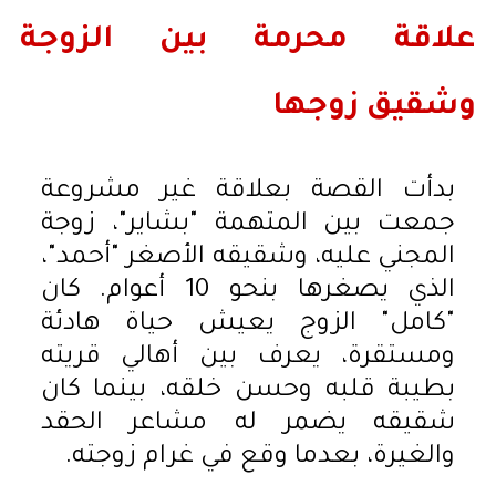
علاقة محرمة بين الزوجة
وشقيق زوجها
بدأت القصة بعلاقة غير مشروعة
جمعت بين المتهمة "بشاير"، زوجة
المجني عليه، وشقيقه الأصغر "أحمد"،
الذي يصغرها بنحو 10 أعوام. كان
"كامل" الزوج يعيش حياة هادئة
ومستقرة، يعرف بين أهالي قريته
بطيبة قلبه وحسن خلقه، بينما كان
شقيقه يضمر له مشاعر الحقد
والغيرة، بعدما وقع في غرام زوجته.