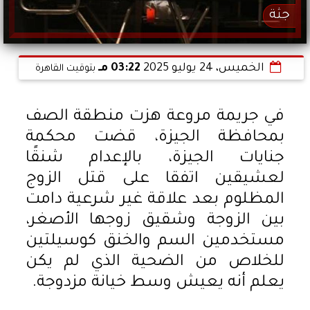
جثة
الخميس، 24 يوليو 2025
03:22 مـ
بتوقيت القاهرة
في جريمة مروعة هزت منطقة الصف
بمحافظة الجيزة، قضت محكمة
جنايات الجيزة، بالإعدام شنقًا
لعشيقين اتفقا على قتل الزوج
المظلوم بعد علاقة غير شرعية دامت
بين الزوجة وشقيق زوجها الأصغر،
مستخدمين السم والخنق كوسيلتين
للخلاص من الضحية الذي لم يكن
يعلم أنه يعيش وسط خيانة مزدوجة.