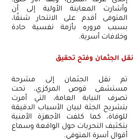
إحدى غرف المنزل، وبها آثار خنق.
وأشارت المعاينة الأولية إلى أن
المتوفى أقدم على الانتحار شنقًا،
بسبب مروره بأزمة نفسية حادة
وخلافات أسرية.
نقل الجثمان وفتح تحقيق
تم نقل الجثمان إلى مشرحة
مستشفى قوص المركزي، تحت
تصرف النيابة العامة، التي أمرت
بتشريح الجثة لبيان الأسباب الدقيقة
للوفاة، كما كلفت الأجهزة الأمنية
بتكثيف التحريات حول الواقعة وسماع
أقوال أسرة المتوفى.