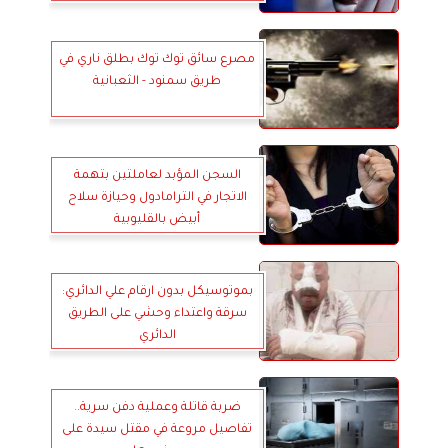
مصرع سائق توك توك بطلق ناري في
طريق سمنود - الثعبانية
السجن المؤبد لعاملتين بتهمة
الاتجار في الترامادول وحيازة سلاح
أبيض بالقليوبية
بموتوسيكل بدون ارقام علي الدائري:
سرقة واعتداء وحشي على الطريق
الدائري
ضربة قاتلة وعملية دفن سرية..
تفاصيل مروعة في مقتل سيدة على