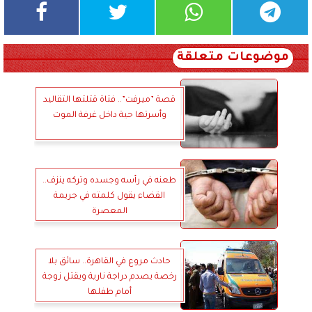
موضوعات متعلقة
قصة ”ميرفت”.. فتاة قتلتها التقاليد
وأسرتها حية داخل غرفة الموت
طعنه في رأسه وجسده وتركه ينزف..
القضاء يقول كلمته في جريمة
المعصرة
حادث مروع في القاهرة.. سائق بلا
رخصة يصدم دراجة نارية ويقتل زوجة
أمام طفلها