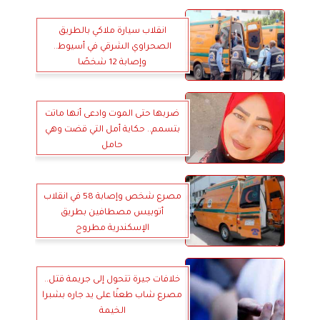
انقلاب سيارة ملاكي بالطريق
الصحراوي الشرقي في أسيوط..
وإصابة 12 شخصًا
ضربها حتى الموت وادعى أنها ماتت
بتسمم.. حكاية أمل التي قضت وهي
حامل
مصرع شخص وإصابة 58 في انقلاب
أتوبيس مصطافين بطريق
الإسكندرية مطروح
خلافات جيرة تتحول إلى جريمة قتل..
مصرع شاب طعنًا على يد جاره بشبرا
الخيمة