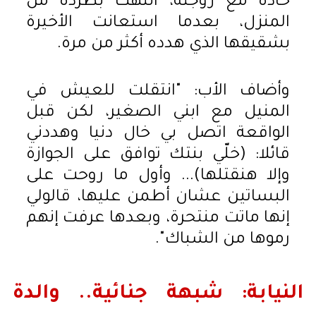
حادة مع زوجته، انتهت بطرده من
المنزل، بعدما استعانت الأخيرة
بشقيقها الذي هدده أكثر من مرة.
وأضاف الأب: "انتقلت للعيش في
المنيل مع ابني الصغير، لكن قبل
الواقعة اتصل بي خال دنيا وهددني
قائلا: (خلّي بنتك توافق على الجوازة
وإلا هنقتلها)... وأول ما روحت على
البساتين عشان أطمن عليها، قالولي
إنها ماتت منتحرة، وبعدها عرفت إنهم
رموها من الشباك".
النيابة: شبهة جنائية.. والدة