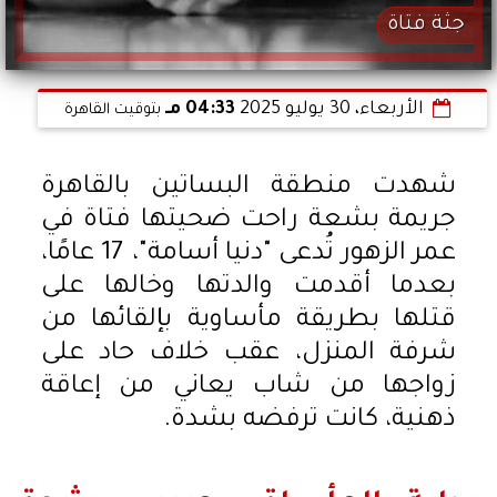
جثة فتاة
الأربعاء، 30 يوليو 2025
04:33 مـ
بتوقيت القاهرة
شهدت منطقة البساتين بالقاهرة
جريمة بشعة راحت ضحيتها فتاة في
عمر الزهور تُدعى "دنيا أسامة"، 17 عامًا،
بعدما أقدمت والدتها وخالها على
قتلها بطريقة مأساوية بإلقائها من
شرفة المنزل، عقب خلاف حاد على
زواجها من شاب يعاني من إعاقة
ذهنية، كانت ترفضه بشدة.