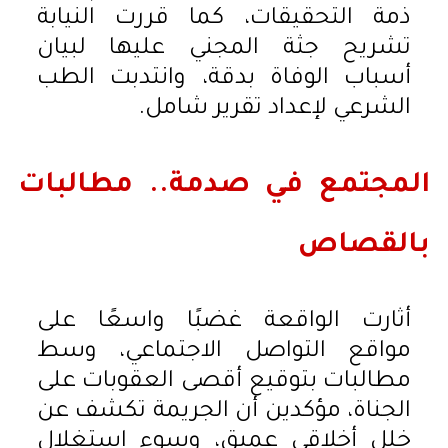
ذمة التحقيقات، كما قررت النيابة
تشريح جثة المجني عليها لبيان
أسباب الوفاة بدقة، وانتدبت الطب
الشرعي لإعداد تقرير شامل.
المجتمع في صدمة.. مطالبات
بالقصاص
أثارت الواقعة غضبًا واسعًا على
مواقع التواصل الاجتماعي، وسط
مطالبات بتوقيع أقصى العقوبات على
الجناة، مؤكدين أن الجريمة تكشف عن
خلل أخلاقي عميق، وسوء استغلال