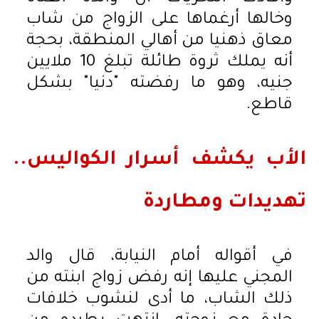
وخالها أرغماها على الزواج من شاب
معاق ذهنيا من أهالي المنطقة، بحجة
أنه يملك ثروة طائلة تبلغ 10 ملايين
جنيه، وهو ما رفضته "دنيا" بشكل
قاطع.
الأب يكشف أسرار الكواليس..
تهديدات ومطاردة
في أقواله أمام النيابة، قال والد
المجني عليها إنه رفض زواج ابنته من
ذلك الشاب، ما أدى لنشوب خلافات