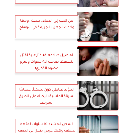
من الحب إلى الدماء.. ذبحت زوجها
وادعت الجهل بالجريمة في سوهاج
تفاصيل صادمة..فتاة أزهرية تقتل
شقيقها صاحب الـ4 سنوات وتنتزع
عضوه الذكري!
المؤبد لعاطل كوّن تشكيلًا عصابيًا
لسرقة الماشية بالإكراه على الطرق
السريعة
السجن المشدد 10 سنوات لمتهم
بخطف وهتك عرض طفل في الصف