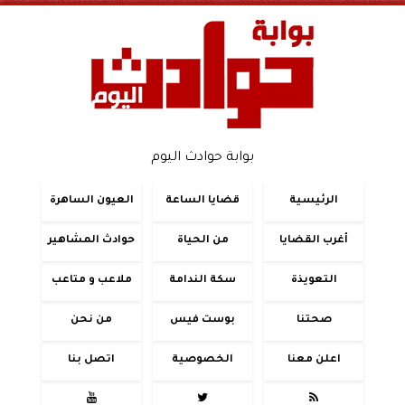
بوابة حوادث اليوم
الرئيسية
قضايا الساعة
العيون الساهرة
أغرب القضايا
من الحياة
حوادث المشاهير
التعويذة
سكة الندامة
ملاعب و متاعب
صحتنا
بوست فيس
من نحن
اعلن معنا
الخصوصية
اتصل بنا


