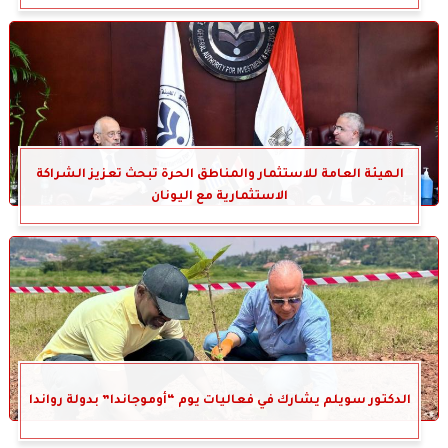
الهيئة العامة للاستثمار والمناطق الحرة تبحث تعزيز الشراكة
الاستثمارية مع اليونان
الدكتور سويلم يشارك في فعاليات يوم “أوموجاندا” بدولة رواندا