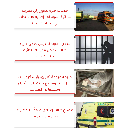
خلافات جيرة تتحول إلى معركة
نسائية بسوهاج.. إصابة 10 سيدات
في مشاجرة دامية
السجن المؤبد لمدرس تعدى على 10
طالبات داخل مدرسة ابتدائية
بالإسكندرية
جريمة مروعة تهز بولاق الدكرور.. أب
يقتل ابنته ويقطع جثتها إلى 6 أجزاء
ويلقيها في القمامة
مصرع طالب إعدادي صعقًا بالكهرباء
داخل منزله في قنا