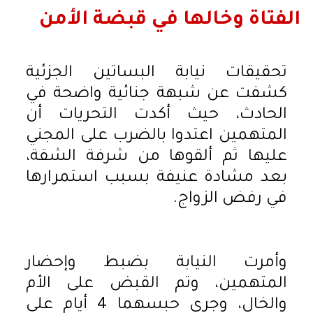
الفتاة وخالها في قبضة الأمن
تحقيقات نيابة البساتين الجزئية
كشفت عن شبهة جنائية واضحة في
الحادث، حيث أكدت التحريات أن
المتهمين اعتدوا بالضرب على المجني
عليها ثم ألقوها من شرفة الشقة،
بعد مشادة عنيفة بسبب استمرارها
في رفض الزواج.
وأمرت النيابة بضبط وإحضار
المتهمين، وتم القبض على الأم
والخال، وجرى حبسهما 4 أيام على