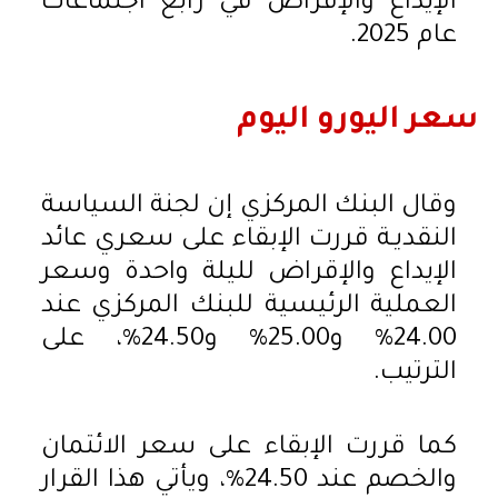
الإيداع والإقراض في رابع اجتماعات
عام 2025.
سعر اليورو اليوم
وقال البنك المركزي إن لجنة السياسة
النقديـة قررت الإبقاء على سعري عائد
الإيداع والإقراض لليلة واحدة وسعر
العملية الرئيسية للبنك المركزي عند
24.00% و25.00% و24.50%، على
الترتيب.
كما قررت الإبقاء على سعر الائتمان
والخصم عند 24.50%، ويأتي هذا القرار