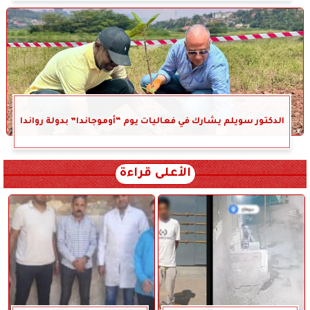
الدكتور سويلم يشارك في فعاليات يوم “أوموجاندا” بدولة رواندا
الأعلى قراءة