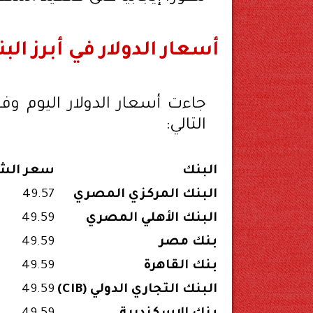
أسعار الدولار في أبرز ال
جاءت أسعار الدولار اليوم وف
التالي:
البنك
سعر الشر
البنك المركزي المصري
49.57
البنك الأهلي المصري
49.59
بنك مصر
49.59
بنك القاهرة
49.59
البنك التجاري الدولي (CIB)
49.59