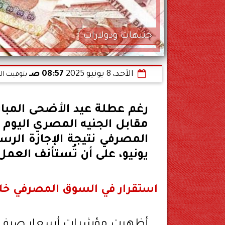
جنيهات ودولارات
الأحد، 8 يونيو 2025
08:57 صـ
بتوقيت ال
رغم عطلة عيد الأضحى المبا
يونيو، على أن تُستأنف العمل ب
استقرار في السوق المصرفي خلال
أظهرت مؤشرات أسعار صرف الد