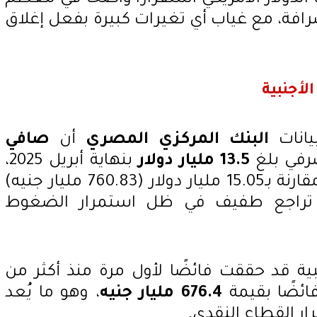
فة، مع غياب أي تغيرات كبيرة بفعل إغلاق
أجنبية
انات
البنك المركزي المصري
أن
صافي
رفي بلغ
13.5 مليار دولار
بنهاية أبريل 2025،
، مقارنة بـ15.05 مليار دولار (760.83 مليار جنيه)
ى تراجع طفيف في ظل استمرار الضغوط
نبية قد حققت فائضًا لأول مرة منذ أكثر من
ائضًا بقيمة
676.4 مليار جنيه
، وهو ما يُعد
ار القطاع النقدي.