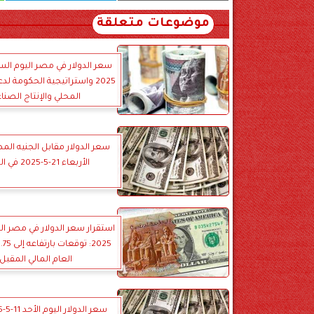
موضوعات متعلقة
2025 واستراتيجية الحكومة لد
المحلي والإنتاج الصنا
سعر الدولار مقابل الجنيه الم
الأربعاء 21-5-2025 في البنوك
العام المالي المقبل