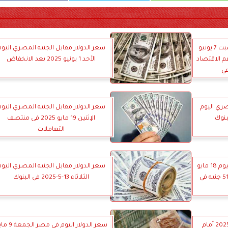
سعر الدولار في مصر اليوم السبت 7 يونيو
سعر الدولار مقابل الجنيه المصري اليوم
عم الاقتصاد
الأحد 1 يونيو 2025 بعد الانخفاض
عي
صري اليوم
سعر الدولار مقابل الجنيه المصري اليوم
الإثنين 19 مايو 2025 فى منتصف
التعاملات
استقرار سعر الدولار في مصر اليوم 18 مايو
سعر الدولار مقابل الجنيه المصري اليوم
2025: توقعات بارتفاعه إلى 51.75 جنيه في
الثلاثاء 13-5-2025 في البنوك
سعر الدولار اليوم الأحد 11-5-2025 أمام
سعر الدولار اليوم في مصر 