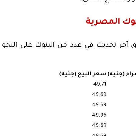
بنوك المصرية
ق آخر تحديث في عدد من البنوك على النحو
اء (جنيه)
سعر البيع (جنيه)
49.71
49.69
49.69
49.96
49.69