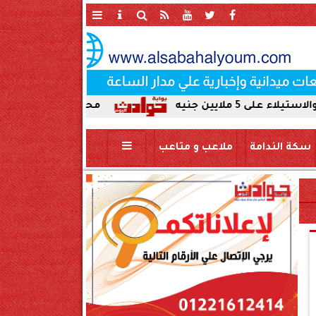
محافظ سوهاج يحيل واقعة ردم نهر الن
سكة الندامة
ملاعب و متاعب