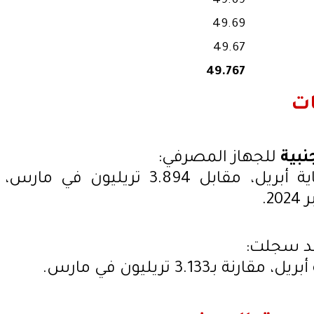
49.69
49.69
49.67
49.767
ات
نبية
للجهاز المصرفي:
بنهاية أبريل، مقابل 3.894 تريليون في مارس،
 سجلت:
مقارنة بـ3.133 تريليون في مارس.