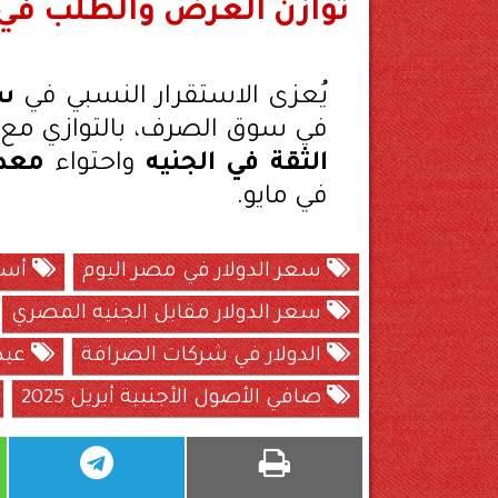
توازن العرض والطلب ف
يُعزى الاستقرار النسبي في
سع
في سوق الصرف، بالتوازي مع إ
الثقة في الجنيه
واحتواء
معدل
في مايو.
سعر الدولار في مصر اليوم
أسعا
سعر الدولار مقابل الجنيه المصري
الدولار في شركات الصرافة
عيد 
صافي الأصول الأجنبية أبريل 2025