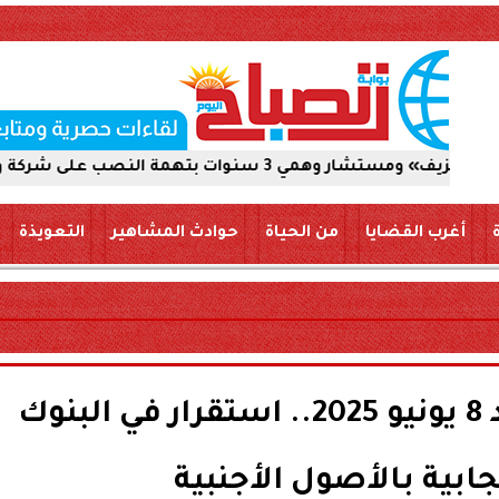
كة والاستيلاء على 5 ملايين جنيه
أغرب القضايا
من الحياة
حوادث المشاهير
التعويذة
سعر الدولار اليوم الأحد 8 يونيو 2025.. استقرار في البنوك
ابية بالأصول الأجنبية