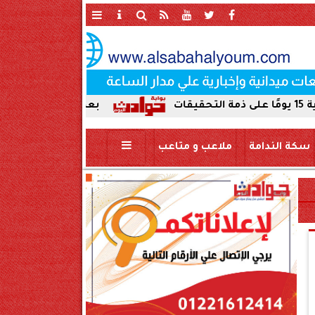
بعد ضبط حمير مذبوحة في محافظ
سكة الندامة
ملاعب و متاعب