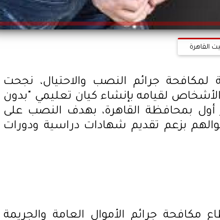
يت القاهرة
ة لمكافحة جرائم النصب والاحتيال، نجحت
الأشخاص لقيامه بإنشاء كيان تعليمي "بدون
أول بمحافظة القاهرة، بهدف النصب على
موالهم بزعم تقديم شهادات دراسية ودورات
 مكافحة جرائم الأموال العامة والجريمة