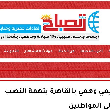
بشركة أدوية 15 يومًا على ذمة التحقيقات
أغرب القضايا
من الحياة
حوادث المشاهير
التعويذة
ي وهمي بالقاهرة بتهمة النصب
ى المواطنين