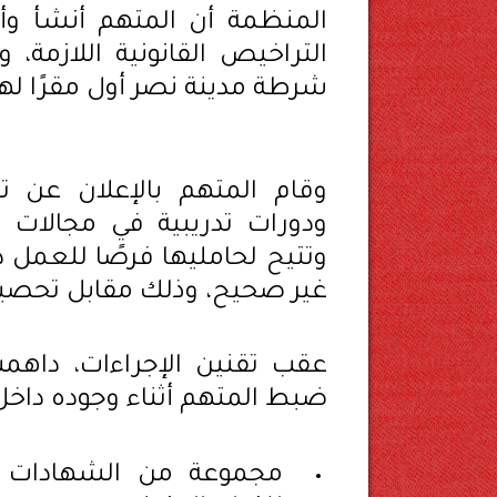
المنظمة أن المتهم أنشأ وأدا
التراخيص القانونية اللازمة، 
شرطة مدينة نصر أول مقرًا له
وقام المتهم بالإعلان عن ت
ودورات تدريبية في مجالات 
وتتيح لحامليها فرصًا للعمل 
غير صحيح، وذلك مقابل تحصيل 
عقب تقنين الإجراءات، داهمت 
ضبط المتهم أثناء وجوده داخل ا
مجموعة من الشهادات ال