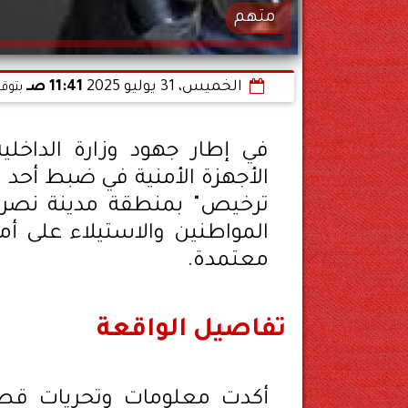
متهم
الخميس، 31 يوليو 2025
11:41 صـ
بتوق
في إطار جهود وزارة الداخلي
الأجهزة الأمنية في ضبط أحد 
ترخيص" بمنطقة مدينة نصر 
المواطنين والاستيلاء على أ
معتمدة.
تفاصيل الواقعة
أكدت معلومات وتحريات قطاع