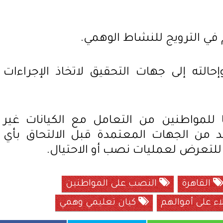
ي الترويج للنشاط الوهمي.
حالته إلى جهات التحقيق لاتخاذ الإجراءات
ا للمواطنين من التعامل مع الكيانات غير
د من الجهات المعتمدة قبل الالتحاق بأي
ا للتعرض لعمليات نصب أو الاحتيال.
القاهرة
النصب على المواطنين
اء على أموالهم
كيان تعليمي وهمي