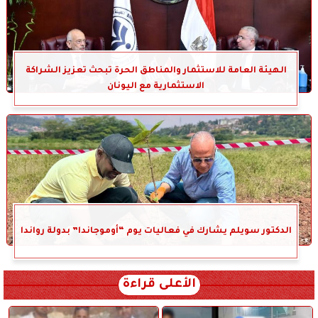
الهيئة العامة للاستثمار والمناطق الحرة تبحث تعزيز الشراكة
الاستثمارية مع اليونان
الدكتور سويلم يشارك في فعاليات يوم “أوموجاندا” بدولة رواندا
الأعلى قراءة