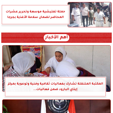
حملة تفتيشية موسعة وتحرير عشرات
المحاضر لضمان سلامة الأغذية بجرجا
أهم الأخبار
المكتبة المتنقلة تشارك بفعاليات ثقافية وفنية وتوعوية بمركز
إيتاي البارود ضمن فعاليات...