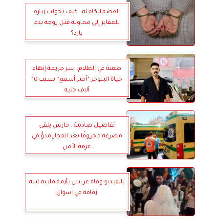
القصة الكاملة.. كيف تحولت زيارة
للمقابر إلى محاولة قتل زوجة بدم
بارد؟
طعنة في الظلام.. سر جريمة إنهاء
حياة البلوجر ”أمير أسمع” بسبب 10
آلاف جنيه
تفاصيل صادمة.. حارس يلقى
مصرعه محروقًا بعد انفجار مدوٍّ في
غرفة الأمن
بالفيديو وفاة عريس بأزمة قلبية ليلة
زفافه في اسوان