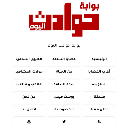
بوابة حوادث اليوم
الرئيسية
قضايا الساعة
العيون الساهرة
أغرب القضايا
من الحياة
حوادث المشاهير
التعويذة
سكة الندامة
ملاعب و متاعب
صحتنا
بوست فيس
من نحن
اعلن معنا
الخصوصية
اتصل بنا


