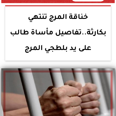
خناقة المرج تنتهي
بكارثة..تفاصيل مأساة طالب
على يد بلطجي المرج