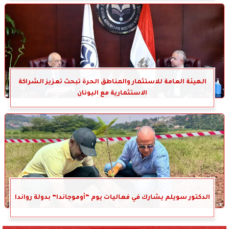
الهيئة العامة للاستثمار والمناطق الحرة تبحث تعزيز الشراكة
الاستثمارية مع اليونان
الدكتور سويلم يشارك في فعاليات يوم “أوموجاندا” بدولة رواندا