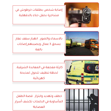
إصابة شخص بطلقات خرطوش في
مشاجرة بحفل حناء بالدقهلية
بالاسماء والصور.. انهيار سقف عقار
يسحق 3 عمال ويصيبهم إصابات
بالغة
كارثة مفجعة في المعابدة الشرقية..
لحظة تنظيف تتحول لمذبحة
كهربائية
خطف وتهديد وابتزاز.. قصة الطفل
المأساوية في الدلنجات تكشف أسرار
العصابة!