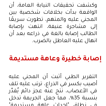
وكشفت تحقيقات النيابة العامة، أن
الواقعة بدأت بخلافات شخصية بين
المجني عليه والمتهم، تطورت سريعًا
إلى مشاجرة عنيفة، انتهت بإصابة
الطالب إصابة بالغة في ذراعه بعد أن
انهال عليه العاطل بالضرب.
إصابة خطيرة وعاهة مستديمة
التقرير الطبي أثبت أن المجني عليه
أصيب بكسر في الذراع، ترتب عليه تلف
في الأعصاب، نتج عنه عجز دائم يُقدّر
بنسبة 35%، مما جعل الجريمة تدخل
في نطاق "إحداث عاهة مستديمة"