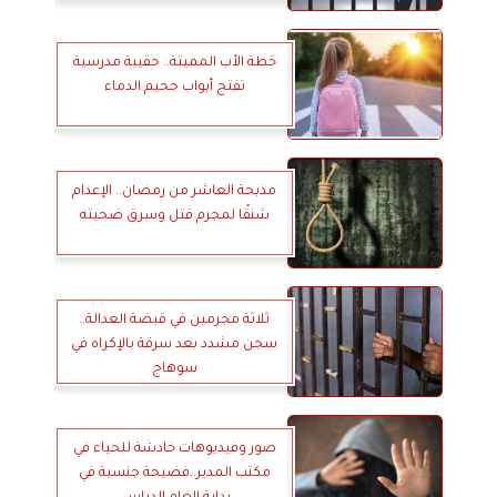
خطة الأب المميتة.. حقيبة مدرسية
تفتح أبواب جحيم الدماء
مذبحة العاشر من رمضان.. الإعدام
شنقًا لمجرم قتل وسرق ضحيته
ثلاثة مجرمين في قبضة العدالة..
سجن مشدد بعد سرقة بالإكراه في
سوهاج
صور وفيديوهات خادشة للحياء في
مكتب المدير..فضيحة جنسية في