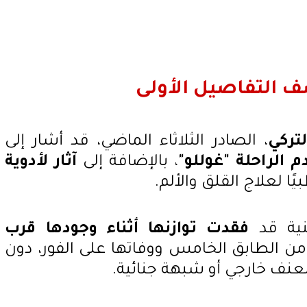
 التفاصيل الأولى
تركي
، الصادر الثلاثاء الماضي، قد أشار إلى
الراحلة "غوللو"
، بالإضافة إلى
آثار لأدوية
ا لعلاج القلق والألم.
غنية قد
فقدت توازنها أثناء وجودها قرب
من الطابق الخامس ووفاتها على الفور، دون
لعنف خارجي أو شبهة جنائية.