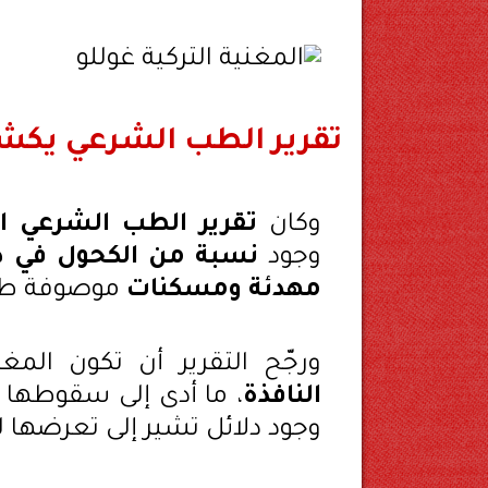
تقرير الطب الشرعي يكشف
وكان
تقرير الطب الشرعي ال
وجود
نسبة من الكحول في دم 
مهدئة ومسكنات
موصوفة طبيً
ورجّح التقرير أن تكون الم
النافذة
، ما أدى إلى سقوطها 
وجود دلائل تشير إلى تعرضها 