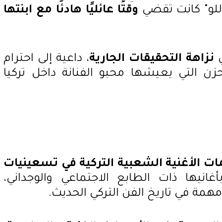
للو" كانت تقضي
وقتًا عائليًا هادئًا مع ابنتها
ي
نزاهة التحقيقات الجارية
، داعية إلى احترام
 التي يعيشها محبو الفنانة داخل تركيا
ات الأغنية الشعبية التركية في تسعينيات
انيها ذات الطابع الاجتماعي والوجداني،
همة في تاريخ الفن التركي الحديث.