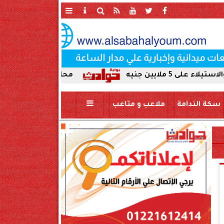
محافظ سوهاج يحيل واقعة ردم نهر
سكة الندامة
ملاعب و متاعب