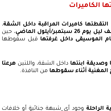
ا الكاميرات
 التقطتها كاميرات المراقبة داخل الشقة
،
م 26 سبتمبر/أيلول الماضي
، حين
م الموسيقى داخل غرفتها
قبل سقوطها
ا وصديقة ابنتها
داخل الشقة، واللتين
هرعتا
المغنية أثناء سقوطها
من النافذة.
ة الراحلة
وجود أي شبهة جنائية أو خلافات