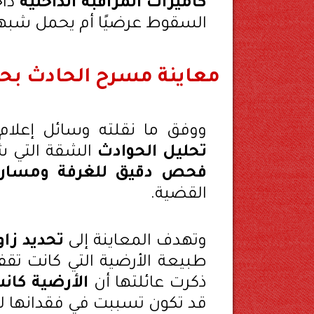
كاميرات المراقبة الداخلية
داخ
السقوط عرضيًا أم يحمل شبها
معاينة مسرح الحادث بحض
ووفق ما نقلته وسائل إعلام
تحليل الحوادث
الشقة التي ش
فحص دقيق للغرفة ومسار
القضية.
وتهدف المعاينة إلى
تحديد زا
طبيعة الأرضية التي كانت تقف
ذكرت عائلتها أن
الأرضية كانت
قد تكون تسببت في فقدانها لتو