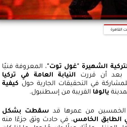
ت القاهرة
لتركية الشهيرة "غول توت"
، المعروفة فنيًا
ًا بعد أن قررت
النيابة العامة في تركيا
لمشاركة في التحقيقات الجارية حول
كيفية
دينة
يالوفا
القريبة من إسطنبول.
ت الخمسين من عمرها قد
سقطت بشكل
 الطابق الخامس
، في حادث وثق جزءًا منه