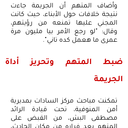
وأضاف المتهم أن الجريمة جاءت
نتيجة خلافات حول الأبناء، حيث كانت
المجني عليها تمنعه من رؤيتهم،
وقال: "لو رجع الأمر بيا مليون مرة
عمرى ما هعمل كده تاني".
ضبط المتهم وتحريز أداة
الجريمة
تمكنت مباحث مركز السادات بمديرية
أمن المنوفية، تحت قيادة الرائد
مصطفى البش، من القبض على
المتهم بعد فراره من مكان الحادث،