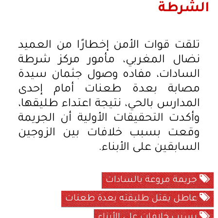
الشرطة
تلقت قوات الأمن إخطارًا من العميد
نضال المغربي، مأمور مركز شرطة
السادات، مفاده وصول جثمان سيدة
مصابة بعدة طعنات أمام إحدى
المدارس بالحي، نتيجة اعتداء طليقها،
وأكدت التحقيقات الأولية أن الجريمة
وقعت بسبب خلافات بين الزوجين
السابقين على الأبناء.
جريمة مروعة بالسادات
عاطل يقتل طليقته بعدة طعنات
بسبب خلافات على الأبناء