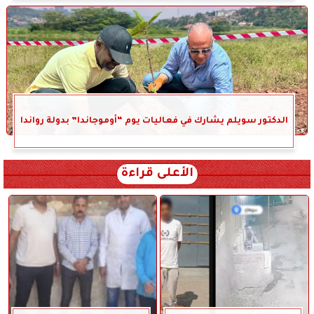
الدكتور سويلم يشارك في فعاليات يوم “أوموجاندا” بدولة رواندا
الأعلى قراءة