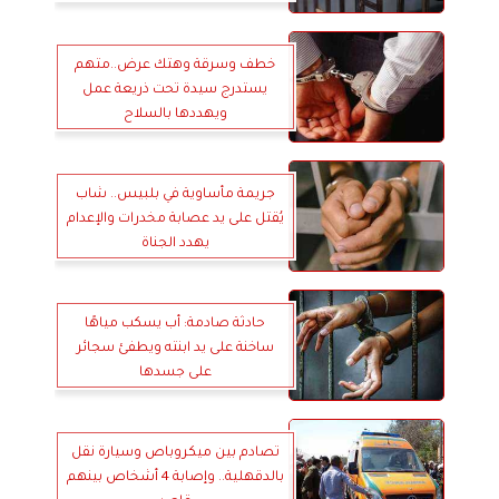
خطف وسرقة وهتك عرض..متهم
يستدرج سيدة تحت ذريعة عمل
ويهددها بالسلاح
جريمة مأساوية في بلبيس.. شاب
يُقتل على يد عصابة مخدرات والإعدام
يهدد الجناة
حادثة صادمة: أب يسكب مياهًا
ساخنة على يد ابنته ويطفئ سجائر
على جسدها
تصادم بين ميكروباص وسيارة نقل
بالدقهلية.. وإصابة 4 أشخاص بينهم