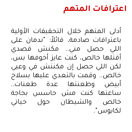
اعترافات المتهم
أدلى المتهم خلال التحقيقات الأولية
باعترافات صادمة، قائلاً: "ندمان على
اللي حصل مني.. مكنش قصدي
أقتلها خالص، كنت عايز أخوفها بس،
لكن اللي حصل إن مكنتش في وعيي
خالص.. وقمت بالتعدي عليها بسلاح
أبيض وطعنتها عدة طعنات..
ساعتها كنت مش حاسس بحاجة
خالص والشيطان حول حياتي
لكابوس".