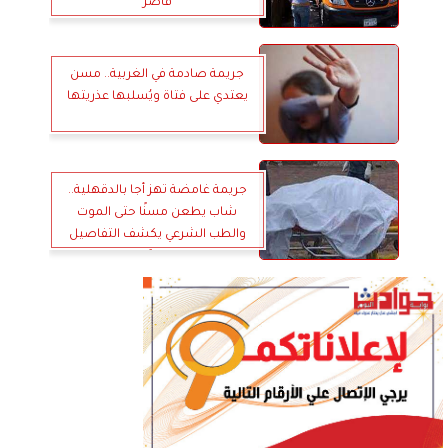
قاصر
جريمة صادمة في الغربية.. مسن
يعتدي على فتاة ويُسلبها عذريتها
جريمة غامضة تهز أجا بالدقهلية..
شاب يطعن مسنًا حتى الموت
والطب الشرعي يكشف التفاصيل
قريبًا