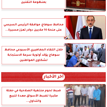
بمنظومة التقنين
محافظ سوهاج: موافقة الرئيس السيسي
على منحة 10 ملايين دولار تعزز مسيرة...
خلال اللقاء الجماهيري الأسبوعي محافظ
سوهاج يؤكد أولوية سرعة الاستجابة
لشكاوى المواطنين
آخر الأخبار
ضبط لحوم منتهية الصلاحية في حملة
مكبرة لضبط الأسواق معدة للبيع
والتداول...