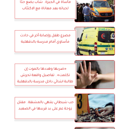
مأساة في الجيزة.. شاب يضع حدًا
لحياته بعد معاناة مع الاكتئاب
مصرع طفل وإصابة آخر في حادث
مأساوي أمام مدرسة بالدقهلية
«ضربها وهددها بالموت إن
تكلمت».. تفاصيل واقعة تحرش
طالبة ابتدائي داخل مدرسة بالدقهلية
حب شيطاني ينتهي بالمشنقة.. مقتل
زوجة عم على يد قريبها في الصعيد