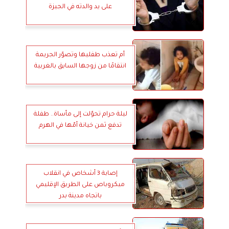
على يد والدته في الجيزة
أم تعذب طفليها وتصوّر الجريمة
انتقامًا من زوجها السابق بالغربية
ليلة حرام تحوّلت إلى مأساة.. طفلة
تدفع ثمن خيانة أمّها في الهرم
إصابة 3 أشخاص في انقلاب
ميكروباص على الطريق الإقليمي
باتجاه مدينة بدر