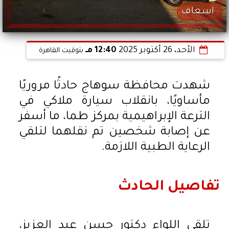
اسعاف
الأحد، 26 أكتوبر 2025
12:40 مـ
بتوقيت القاهرة
شهدت محافظة سوهاج حادثًا مروريًا
مأساويًا، بانقلاب سيارة ملاكي في
الترعة الإبراهيمية بمركز طما، ما أسفر
عن إصابة شخصين تم نقلهما لتلقي
الرعاية الطبية اللازمة.
تفاصيل الحادث
تلقى اللواء دكتور حسن عبد العزيز،