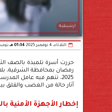
ارشيفية
الثلاثاء، 4 نوفمبر 2025
01:34 مـ
بتوقيت
حررت أسرة تلميذة بالصف الثا
2025، تتهم فيه عامل المد
أثار حالة من الغضب والقلق بين 
إخطار الأجهزة الأمنية با