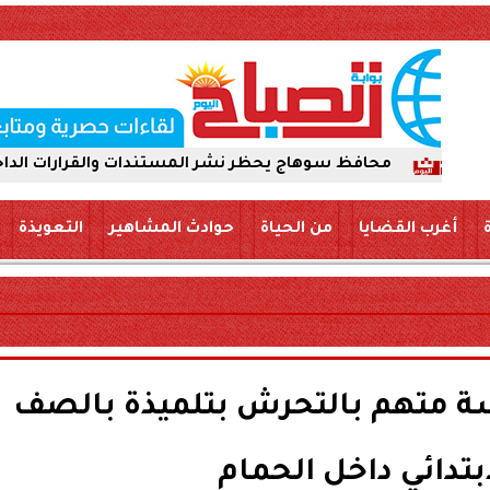
محافظ سوهاج يحظر نشر المستندات والقرارات الداخلية عبر «ال
أغرب القضايا
من الحياة
حوادث المشاهير
التعويذة
ة متهم بالتحرش بتلميذة بالصف
ابتدائي داخل الحمام