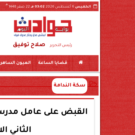
هـ
الخميس
6 أغسطس 2026
03:02 مـ
22 صفر 1448
صلاح توفيق
رئيس التحرير
قضايا الساعة
العيون الساهرة
سكة الندامة
القبض على عامل مدرس
الثاني ال