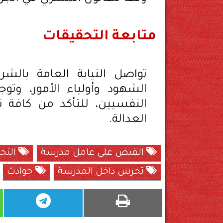
متابعة التحقيقات
تواصل النيابة العامة بالش
الشهود وأولياء الأمور، وت
النفسيين، للتأكد من كافة ت
العدالة.
القبض على عامل مدرسة
التح
تحرش داخل المدرسة
حوادث