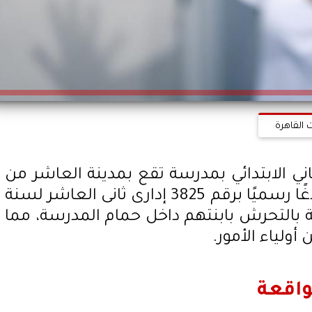
 القاهرة
ني الابتدائي بمدرسة تقع بمدينة العاشر من
رمضان بمحافظة الشرقية، بلاغًا رسميًا برقم 3825 إدارى ثانى العاشر لسنة
رسة بالتحرش بابنتهم داخل حمام المدرسة، مما
أولياء الأمور.
لواقعة