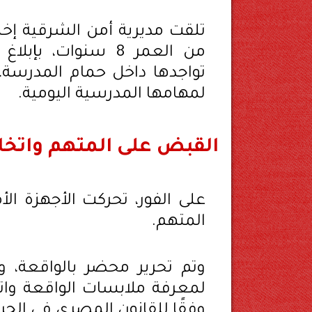
تلقت مديرية أمن الشرقية إخطار
من العمر 8 سنوات،
تواجدها داخل حمام المدرسة، 
لمهامها المدرسية اليومية.
القبض على المتهم واتخاذ 
على الفور، تحركت الأجهزة ال
المتهم.
وتم تحرير محضر بالواقعة، وأ
لمعرفة ملابسات الواقعة واتخاذ
وفقًا للقانون المصري في الجر