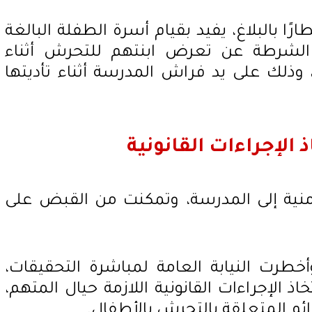
ًا بالبلاغ، يفيد بقيام أسرة الطفلة البالغة
 بإبلاغ الشرطة عن تعرض ابنتهم للتحرش أثناء
وذلك على يد فراش المدرسة أثناء تأديتها
الإجراءات القانونية
أمنية إلى المدرسة، وتمكنت من القبض على
خطرت النيابة العامة لمباشرة التحقيقات،
 الإجراءات القانونية اللازمة حيال المتهم،
ائم المتعلقة بالتحرش بالأطفال.