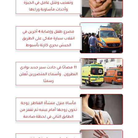
وتعذيب وقتل عامل في الجيزة
وأحداث مأساوية وراءها
مصرع طفل وإصابة 4 آخرين في
انقلاب سيارة ملاكي على الطريق
الجيش بحري كارتة بأسيوط
11 مصابًا في حادث سير جديد بوادي
النطرون.. وأسماء المتضررين تُعلن
رسميًا
مأساة منزل منشأة القناطر: زوجة
تخون زوجها أمام عينيه ثم تقفز من
الطابق الثاني في لحظة صادمة