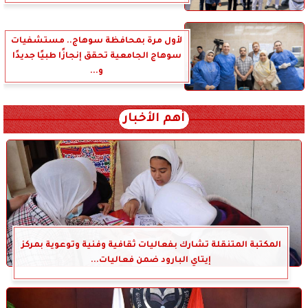
لأول مرة بمحافظة سوهاج.. مستشفيات
سوهاج الجامعية تحقق إنجازًا طبيًا جديدًا
و...
أهم الأخبار
المكتبة المتنقلة تشارك بفعاليات ثقافية وفنية وتوعوية بمركز
إيتاي البارود ضمن فعاليات...