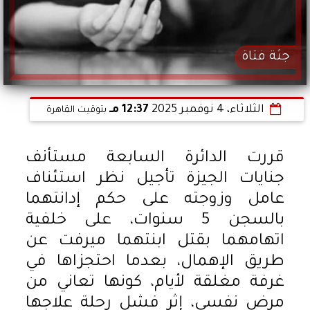
جثة فتاة
الثلاثاء، 4 نوفمبر 2025
12:37 مـ
بتوقيت القاهرة
قررت الدائرة السابعة مستأنف
جنايات الجيزة تأجيل نظر استئناف
عامل وزوجته على حكم إدانتهما
بالسجن 5 سنوات، على خلفية
اتهامهما بقتل ابنتهما ميرفت عن
طريق الإهمال، بعدما احتجزاها في
غرفة مغلقة لأيام، كونها تعاني من
مرض نفسي، إثر فشل رحلة علاجها