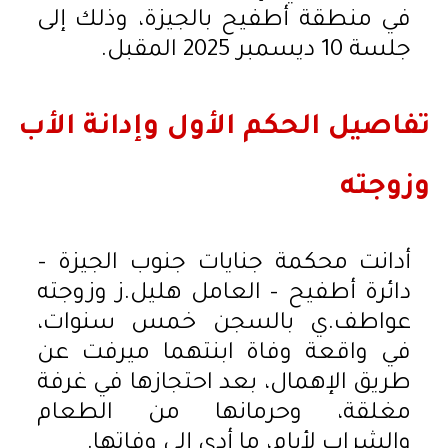
في منطقة أطفيح بالجيزة، وذلك إلى
جلسة 10 ديسمبر 2025 المقبل.
تفاصيل الحكم الأول وإدانة الأب
وزوجته
أدانت محكمة جنايات جنوب الجيزة –
دائرة أطفيح – العامل هليل.ز وزوجته
عواطف.ي بالسجن خمس سنوات،
في واقعة وفاة ابنتهما ميرفت عن
طريق الإهمال، بعد احتجازها في غرفة
مغلقة، وحرمانها من الطعام
والشراب لأيام، ما أدى إلى وفاتها.