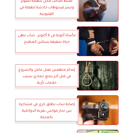
ضبط صاحب محل بتهمة تصوير
ونشر فيديوهات خادشة لطفلة في
القليوبية
مأساة أخوية في 6 أكتوبر.. شاب ينهى
حياة شقيقه بسكين المطبخ
إعدام متهمين بقتل عامل والشروع
في قتل آخر بنجع حمادي بسبب
خلافات ثأرية
إصابة شاب بطلق ناري في مشاجرة
بين تجار مواشي بقرية الدواخلية
بالمحلة