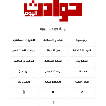
بوابة حوادث اليوم
الرئيسية
قضايا الساعة
العيون الساهرة
أغرب القضايا
من الحياة
حوادث المشاهير
التعويذة
سكة الندامة
ملاعب و متاعب
صحتنا
بوست فيس
من نحن
اعلن معنا
الخصوصية
اتصل بنا



