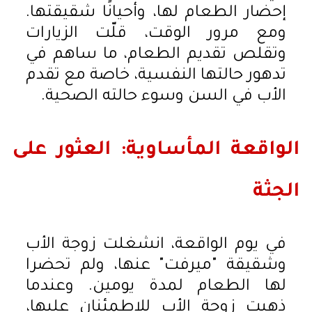
إحضار الطعام لها، وأحيانًا شقيقتها.
ومع مرور الوقت، قلّت الزيارات
وتقلص تقديم الطعام، ما ساهم في
تدهور حالتها النفسية، خاصة مع تقدم
الأب في السن وسوء حالته الصحية.
الواقعة المأساوية: العثور على
الجثة
في يوم الواقعة، انشغلت زوجة الأب
وشقيقة "ميرفت" عنها، ولم تحضرا
لها الطعام لمدة يومين. وعندما
ذهبت زوجة الأب للاطمئنان عليها،