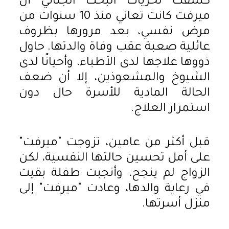
كشفت تحريات البحث الجنائي أن
ميرفت كانت تعاني منذ 10 سنوات من
مرض نفسي، بعد مرورها بظروف
عائلية صعبة عقب وفاة والدتها. حاول
ذووها علاجها لدى الأطباء، وأحيانًا لدى
الشيوخ والمشعوذين، إلا أن ضعف
الحالة المادية للأسرة حال دون
استمرار العلاج.
قبل أكثر من عامين، تزوجت "ميرفت"
على أمل تحسين حالتها النفسية، لكن
الزواج لم ينجح، وأنجبت طفلة بقيت
في رعاية والدها، وعادت "ميرفت" إلى
منزل أسرتها.