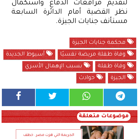
لتقديم مرافعات الدفاع واستكمال
نظر القضية أمام الدائرة السابعة
مستأنف جنايات الجيزة.
محكمة جنايات الجيزة
وفاة طفلة مريضة نفسيًا
أسيوط الجديدة
وفاة طفلة
بسبب الإهمال الأسري
الجيزة
حوادث
موضوعات متعلقة
الجريمة التي هزت مصر.. خطف