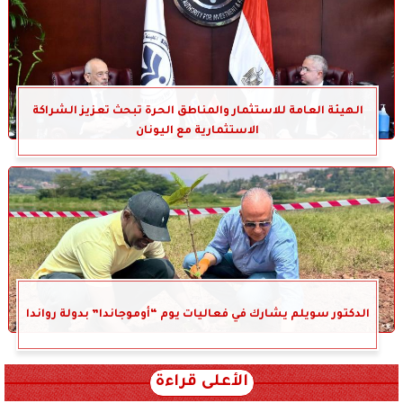
الهيئة العامة للاستثمار والمناطق الحرة تبحث تعزيز الشراكة
الاستثمارية مع اليونان
الدكتور سويلم يشارك في فعاليات يوم “أوموجاندا” بدولة رواندا
الأعلى قراءة