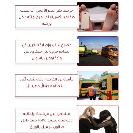
جريمة تهز البحر الأحمر.. أب يعذب
طفله بالكهرباء ثم يحرق جثته داخل
ورشة
مصرع شاب وإصابة 3 آخرين في
تصادم مروع بين ميكروباص
وتوكتوكين بأسوان
مأساة في الكرنك.. وفاة شاب أثناء
استخدامه جهازًا كهربائيًا
مشاجرة بين مرشحة برلمانية
وكوافيرة بسبب 4500 جنيه داخل
صالون تجميل بالوراق