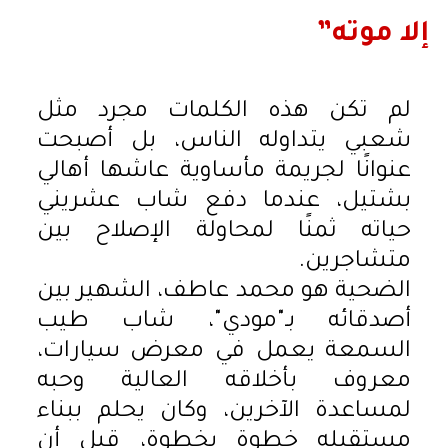
إلا موته”
لم تكن هذه الكلمات مجرد مثل
شعبي يتداوله الناس، بل أصبحت
عنوانًا لجريمة مأساوية عاشها أهالي
بشتيل، عندما دفع شاب عشريني
حياته ثمنًا لمحاولة الإصلاح بين
متشاجرين.
الضحية هو محمد عاطف، الشهير بين
أصدقائه بـ"مودي"، شاب طيب
السمعة يعمل في معرض سيارات،
معروف بأخلاقه العالية وحبه
لمساعدة الآخرين، وكان يحلم ببناء
مستقبله خطوة بخطوة، قبل أن