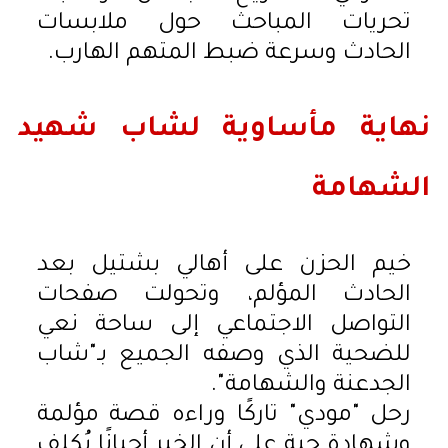
تحريات المباحث حول ملابسات
الحادث وسرعة ضبط المتهم الهارب.
نهاية مأساوية لشاب شهيد
الشهامة
خيم الحزن على أهالي بشتيل بعد
الحادث المؤلم، وتحولت صفحات
التواصل الاجتماعي إلى ساحة نعي
للضحية الذي وصفه الجميع بـ"شاب
الجدعنة والشهامة".
رحل "مودي" تاركًا وراءه قصة مؤلمة
وشهادة حية على أن الخير أحيانًا يُكلف