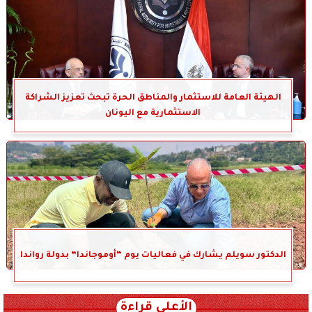
الهيئة العامة للاستثمار والمناطق الحرة تبحث تعزيز الشراكة
الاستثمارية مع اليونان
الدكتور سويلم يشارك في فعاليات يوم “أوموجاندا” بدولة رواندا
الأعلى قراءة