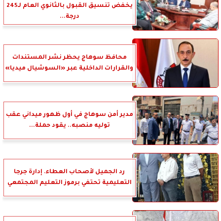
يخفض تنسيق القبول بالثانوي العام لـ245
درجة...
محافظ سوهاج يحظر نشر المستندات
والقرارات الداخلية عبر «السوشيال ميديا»
مدير أمن سوهاج في أول ظهور ميداني عقب
توليه منصبه.. يقود حملة...
رد الجميل لأصحاب العطاء. إدارة جرجا
التعليمية تحتفي برموز التعليم المجتمعي