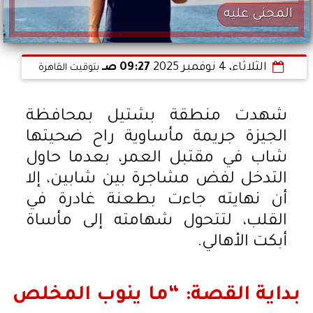
المجني عليه
الثلاثاء، 4 نوفمبر 2025
09:27 صـ
بتوقيت القاهرة
شهدت منطقة بشتيل بمحافظة
الجيزة جريمة مأساوية راح ضحيتها
شاب في مقتبل العمر، بعدما حاول
التدخل لفض مشاجرة بين شابين، إلا
أن نهايته جاءت بطعنة غادرة في
القلب، لتتحول شهامته إلى مأساة
أبكت الأهالي.
بداية القصة: “ما ينوب المخلص