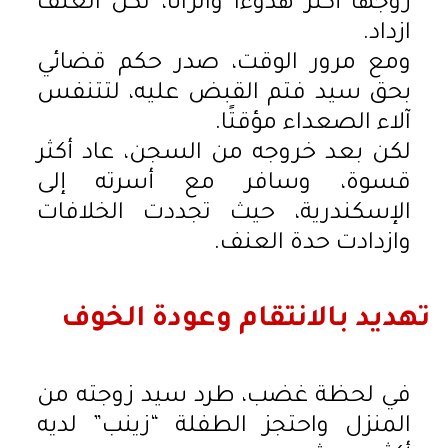
زوجها أكثر هدوءًا واتزانًا، لكن العنف
ازداد.
ومع مرور الوقت، صدر حكم قضائي
بحق سيد فتم القبض عليه، لتتنفس
آلاء الصعداء مؤقتًا.
لكن بعد خروجه من السجن، عاد أكثر
قسوة، وسافر مع أسرته إلى
الإسكندرية، حيث تجددت الخلافات
وازدادت حدة العنف.
تهديد بالانتقام وعودة الخوف
في لحظة غضب، طرد سيد زوجته من
المنزل واحتجز الطفلة “زينب” لديه