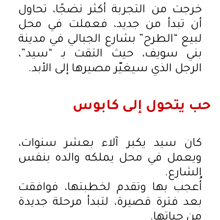
خرجت من التجربة أكثر نضجًا، تحاول
أن تبدأ من جديد، فعملت في محل
لبيع “الطرح” بشارع الجبالي في مدينة
بني سويف، حيث التقت بـ “سيد”،
الرجل الذي سيغيّر مصيرها إلى الأبد.
حب يتحول إلى كابوس
كان سيد يكبر آلاء بعشر سنوات،
ويعمل في محل يملكه والده بنفس
الشارع.
أُعجب بها وتقدم لخطبتها، فوافقت
بعد فترة قصيرة، لتبدأ مرحلة جديدة
من حياتها.