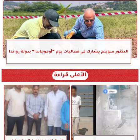
الدكتور سويلم يشارك في فعاليات يوم “أوموجاندا” بدولة رواندا
الأعلى قراءة