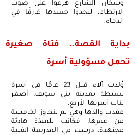
وسكان الشارع هرعوا على صوت
الارتطام، ليجدوا جسدها غارقًا في
الدماء.
بداية القصة.. فتاة صغيرة
تحمل مسؤولية أسرة
وُلدت آلاء قبل 23 عامًا في أسرة
بسيطة بمدينة بني سويف، أصغر
بنات أسرتها الأربع.
فقدت والدها وهي لم تتجاوز الخامسة
من عمرها، فكانت تلميذة هادئة
مجتهدة، درست في المدرسة الفنية