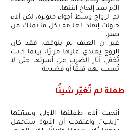
بالتوبة وبدء حياة مستقيمة، فوافقت
الأم بعد إلحاح ابنتها.
تم الزواج وسط أجواء متوترة، لكن آلاء
حاولت إنقاذ العلاقة بكل ما تملك من
صبر.
غير أن العنف لم يتوقف، فقد كان
الزوج يعتدي عليها مرارًا، بينما كانت
تُخفي آثار الضرب عن أسرتها حتى لا
تُسبب لهم قلقًا أو فضيحة.
طفلة لم تُغيّر شيئًا
أنجبت آلاء طفلتها الأولى وسمّتها
“زينب”، واعتقدت أن الأبوة ستجعل