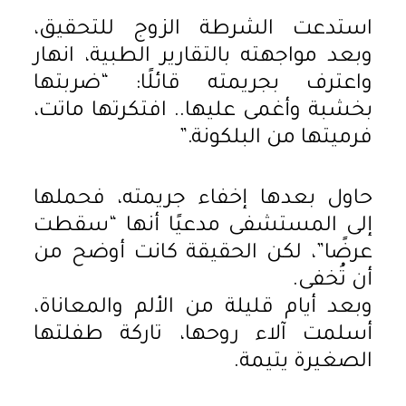
استدعت الشرطة الزوج للتحقيق،
وبعد مواجهته بالتقارير الطبية، انهار
واعترف بجريمته قائلًا: “ضربتها
بخشبة وأغمى عليها.. افتكرتها ماتت،
فرميتها من البلكونة.”
حاول بعدها إخفاء جريمته، فحملها
إلى المستشفى مدعيًا أنها “سقطت
عرضًا”، لكن الحقيقة كانت أوضح من
أن تُخفى.
وبعد أيام قليلة من الألم والمعاناة،
أسلمت آلاء روحها، تاركة طفلتها
الصغيرة يتيمة.