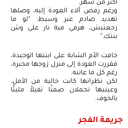
أكثر من شهر.
ورغم رفض آلاء العودة إليه، وصلها
تهديد صادم عبر وسيط: “لو ما
رجعتيش، هرمي مية نار على وش
بنتك.”
خافت الأم الشابة على ابنتها الوحيدة،
فقررت العودة إلى منزل زوجها مجبرة،
رغم كل ما عانته.
لكن نظراتها كانت خالية من الأمل،
وعينيها تحملان صمتًا ثقيلاً مليئًا
بالخوف.
جريمة الفجر