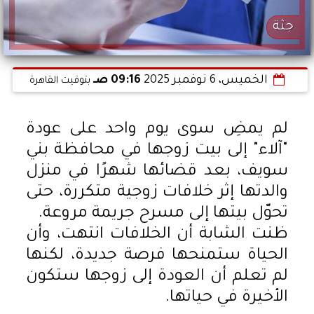
جثة
الخميس، 6 نوفمبر 2025
09:16 صـ
بتوقيت القاهرة
لم يمضِ سوى يوم واحد على عودة
"آلاء" إلى بيت زوجها في محافظة بني
سويف، بعد قضائها شهرًا في منزل
والدتها إثر خلافات زوجية متكررة، حتى
تحوّل بيتها إلى مسرح جريمة مروعة.
ظنت الشابة أن الخلافات انتهت، وأن
الحياة ستمنحها فرصة جديدة، لكنها
لم تعلم أن العودة إلى زوجها ستكون
الأخيرة في حياتها.