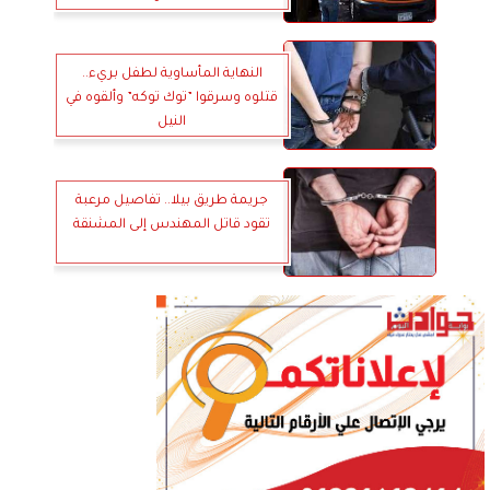
النهاية المأساوية لطفل بريء..
قتلوه وسرقوا ”توك توكه” وألقوه في
النيل
جريمة طريق بيلا.. تفاصيل مرعبة
تقود قاتل المهندس إلى المشنقة