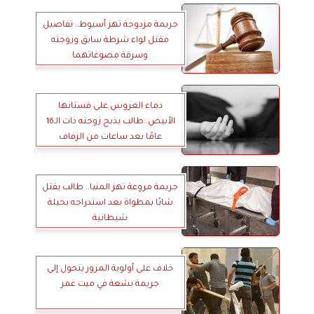
جريمة مزدوجة تهز أسيوط.. تفاصيل
مقتل لواء شرطة سابق وزوجته
وسرقة مصوغاتهما
دماء العروس على فستانها
الأبيض..طالب يذبح زوجته ذات الـ16
عامًا بعد ساعات من الزفاف
جريمة مروعة تهز المنيا.. طالب يقتل
شابًا بمطواة بعد استدراجه بحيلة
شيطانية
خلاف على أولوية المرور يتحول إلى
جريمة بشعة في ميت غمر