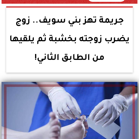
جريمة تهز بني سويف.. زوج
يضرب زوجته بخشبة ثم يلقيها
من الطابق الثاني!