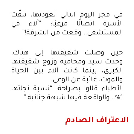
في فجر اليوم التالي لعودتها، تلقّت
الأسرة اتصالًا مرعبًا: “آلاء في
المستشفى.. وقعت من الشرفة!”
حين وصلت شقيقتها إلى هناك،
وجدت سيد ومحاميه وزوج شقيقتها
الكبرى، بينما كانت آلاء بين الحياة
والموت، غائبة عن الوعي.
الأطباء قالوا بصراحة: “نسبة نجاتها
1%.. والواقعة فيها شبهة جنائية.”
الاعتراف الصادم