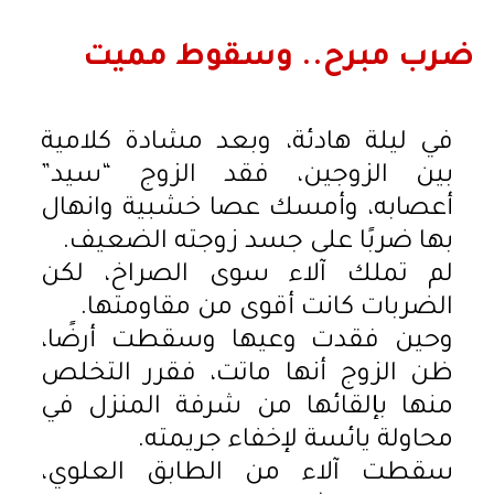
ضرب مبرح.. وسقوط مميت
في ليلة هادئة، وبعد مشادة كلامية
بين الزوجين، فقد الزوج “سيد”
أعصابه، وأمسك عصا خشبية وانهال
بها ضربًا على جسد زوجته الضعيف.
لم تملك آلاء سوى الصراخ، لكن
الضربات كانت أقوى من مقاومتها.
وحين فقدت وعيها وسقطت أرضًا،
ظن الزوج أنها ماتت، فقرر التخلص
منها بإلقائها من شرفة المنزل في
محاولة يائسة لإخفاء جريمته.
سقطت آلاء من الطابق العلوي،