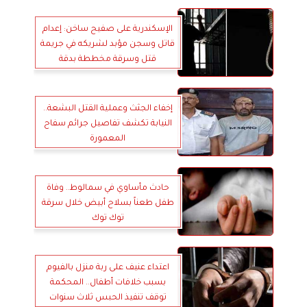
الإسكندرية على صفيح ساخن: إعدام
قاتل وسجن مؤبد لشريكه في جريمة
قتل وسرقة مخططة بدقة
إخفاء الجثث وعملية القتل البشعة..
النيابة تكشف تفاصيل جرائم سفاح
المعمورة
حادث مأساوي في سمالوط.. وفاة
طفل طعناً بسلاح أبيض خلال سرقة
توك توك
اعتداء عنيف على ربة منزل بالفيوم
بسبب خلافات أطفال.. المحكمة
توقف تنفيذ الحبس ثلاث سنوات