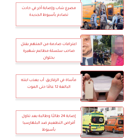
مصرع شاب وإصابة آخر في حادث
تصادم بأسيوط الجديدة
اعترافات صادمة من المتهم بقتل
صاحب سلسلة مطاعم شهيرة
بحلوان
مأساة في الزقازيق: أب يعذب ابنته
البالغة 12 عامًا حتى الموت
إصابة 24 طالبًا وطالبة بعد تناول
أقراص التطعيم ضد البلهارسيا
بأسيوط