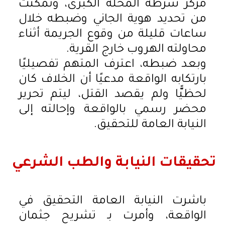
مركز شرطة المحلة الكبرى، وتمكنت
من تحديد هوية الجاني وضبطه خلال
ساعات قليلة من وقوع الجريمة أثناء
محاولته الهروب خارج القرية.
وبعد ضبطه، اعترف المتهم تفصيليًا
بارتكابه الواقعة مدعيًا أن الخلاف كان
لحظيًّا ولم يقصد القتل، ليتم تحرير
محضر رسمي بالواقعة وإحالته إلى
النيابة العامة للتحقيق.
تحقيقات النيابة والطب الشرعي
باشرت النيابة العامة التحقيق في
الواقعة، وأمرت بـ تشريح جثمان