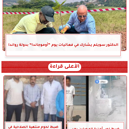
الدكتور سويلم يشارك في فعاليات يوم “أوموجاندا” بدولة رواندا
الأعلى قراءة
ضبط لحوم منتهية الصلاحية في