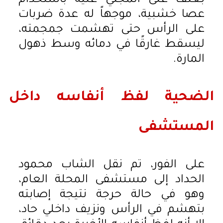
بعنف على المجني عليه باستخدام
عصا خشبية، موجهاً له عدة ضربات
على الرأس حتى تهشمت جمجمته،
ليسقط غارقًا في دمائه وسط ذهول
المارة.
الضحية لفظ أنفاسه داخل
المستشفى
على الفور، تم نقل الشاب محمود
الحداد إلى مستشفى المحلة العام،
وهو في حالة حرجة نتيجة إصابته
بتهشم في الرأس ونزيف داخلي حاد،