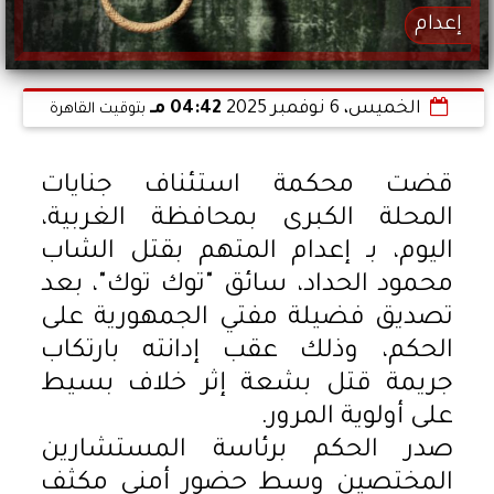
إعدام
الخميس، 6 نوفمبر 2025
04:42 مـ
بتوقيت القاهرة
قضت محكمة استئناف جنايات
المحلة الكبرى بمحافظة الغربية،
اليوم، بـ إعدام المتهم بقتل الشاب
محمود الحداد، سائق "توك توك"، بعد
تصديق فضيلة مفتي الجمهورية على
الحكم، وذلك عقب إدانته بارتكاب
جريمة قتل بشعة إثر خلاف بسيط
على أولوية المرور.
صدر الحكم برئاسة المستشارين
المختصين وسط حضور أمني مكثف