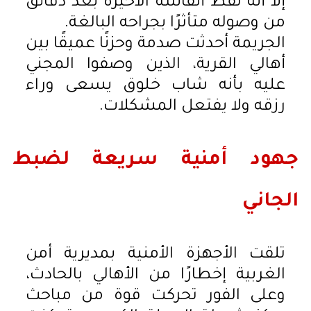
إلا أنه لفظ أنفاسه الأخيرة بعد دقائق
من وصوله متأثرًا بجراحه البالغة.
الجريمة أحدثت صدمة وحزنًا عميقًا بين
أهالي القرية، الذين وصفوا المجني
عليه بأنه شاب خلوق يسعى وراء
رزقه ولا يفتعل المشكلات.
جهود أمنية سريعة لضبط
الجاني
تلقت الأجهزة الأمنية بمديرية أمن
الغربية إخطارًا من الأهالي بالحادث،
وعلى الفور تحركت قوة من مباحث