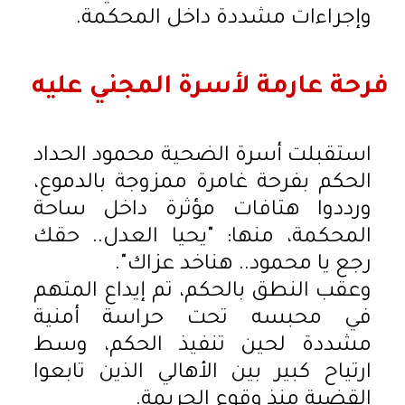
وإجراءات مشددة داخل المحكمة.
فرحة عارمة لأسرة المجني عليه
استقبلت أسرة الضحية محمود الحداد
الحكم بفرحة غامرة ممزوجة بالدموع،
ورددوا هتافات مؤثرة داخل ساحة
المحكمة، منها: "يحيا العدل.. حقك
رجع يا محمود.. هناخد عزاك".
وعقب النطق بالحكم، تم إيداع المتهم
في محبسه تحت حراسة أمنية
مشددة لحين تنفيذ الحكم، وسط
ارتياح كبير بين الأهالي الذين تابعوا
القضية منذ وقوع الجريمة.