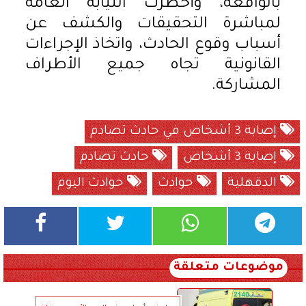
بالواقعة، وأخطرت النيابة العامة
لمباشرة التحقيقات والكشف عن
أسباب وقوع الحادث، واتخاذ الإجراءات
القانونية تجاه جميع الأطراف
المشاركة.
إصابة 3 أشخاص في حادث تصادم
إصابة 3 أشخاص
حادث تصادم
الدقهلية
حوادث
حوادث اليوم
موضوعات متعلقة