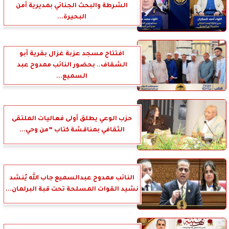
الشرطة والبحث الجنائي بمديرية أمن
البحيرة...
افتتاح مسجد عزبة غزال بقرية أبو
الشقاف.. بحضور النائب ممدوح عبد
السميع...
حزب الوعي يطلق أولى فعاليات الملتقى
الثقافي بمناقشة كتاب ”من وحي...
النائب ممدوح عبدالسميع جاب الله يُنشد
نشيد القوات المسلحة تحت قبة البرلمان...