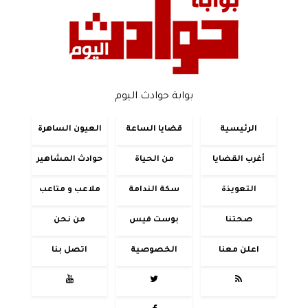
بوابة حوادث اليوم
الرئيسية
قضايا الساعة
العيون الساهرة
أغرب القضايا
من الحياة
حوادث المشاهير
التعويذة
سكة الندامة
ملاعب و متاعب
صحتنا
بوست فيس
من نحن
اعلن معنا
الخصوصية
اتصل بنا


