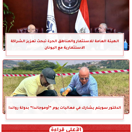
الهيئة العامة للاستثمار والمناطق الحرة تبحث تعزيز الشراكة
الاستثمارية مع اليونان
الدكتور سويلم يشارك في فعاليات يوم “أوموجاندا” بدولة رواندا
الأعلى قراءة