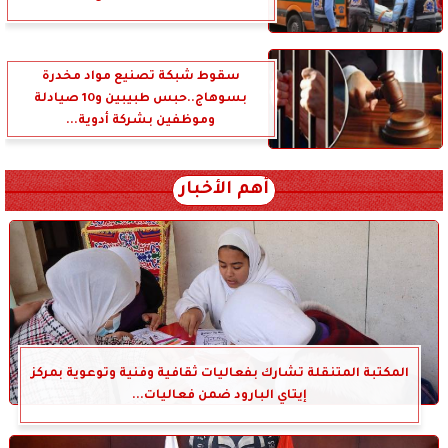
سقوط شبكة تصنيع مواد مخدرة
بسوهاج..حبس طبيبين و10 صيادلة
وموظفين بشركة أدوية...
أهم الأخبار
المكتبة المتنقلة تشارك بفعاليات ثقافية وفنية وتوعوية بمركز
إيتاي البارود ضمن فعاليات...