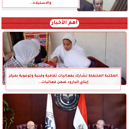
والاستيلاء...
أهم الأخبار
المكتبة المتنقلة تشارك بفعاليات ثقافية وفنية وتوعوية بمركز
إيتاي البارود ضمن فعاليات...