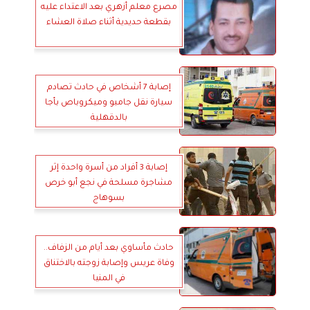
مصرع معلم أزهري بعد الاعتداء عليه
بقطعة حديدية أثناء صلاة العشاء
إصابة 7 أشخاص في حادث تصادم
سيارة نقل جامبو وميكروباص بأجا
بالدقهلية
إصابة 3 أفراد من أسرة واحدة إثر
مشاجرة مسلحة في نجع أبو خرص
بسوهاج
حادث مأساوي بعد أيام من الزفاف..
وفاة عريس وإصابة زوجته بالاختناق
في المنيا