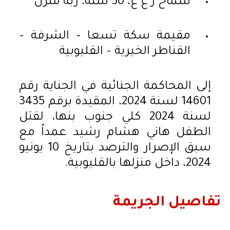
سماح ر ع ع، 30 سنة، ربة منزل
مقيمة سكة تسعا – الشرفة –
القناطر الخيرية – القليوبية
إلى المحاكمة الجنائية في الجناية رقم
14601 لسنة 2024، المقيدة برقم 3435
لسنة 2024 كلي جنوب بنها، لقتل
الطفل هاني هشام رشيد عمداً مع
سبق الإصرار والترصد بتاريخ 10 يونيو
2024، داخل منزلها بالقليوبية.
تفاصيل الجريمة