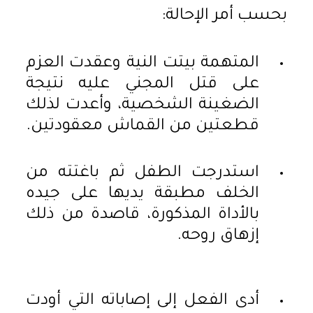
بحسب أمر الإحالة:
المتهمة بيتت النية وعقدت العزم
على قتل المجني عليه نتيجة
الضغينة الشخصية، وأعدت لذلك
قطعتين من القماش معقودتين.
استدرجت الطفل ثم باغتته من
الخلف مطبقة يديها على جيده
بالأداة المذكورة، قاصدة من ذلك
إزهاق روحه.
أدى الفعل إلى إصاباته التي أودت