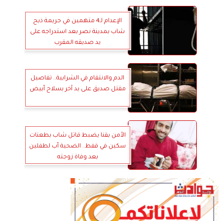
الإعدام لـ4 متهمين في جريمة ذبح
شاب بمدينة نصر بعد استدراجه على
يد صديقه المقرب
الدم والانتقام في الشرابية.. تفاصيل
مقتل صديق على يد آخر بسلاح أبيض
الأمن بقنا يضبط قاتل شاب بطعنات
سكين في قفط.. الضحية أب لطفلين
بعد وفاة زوجته