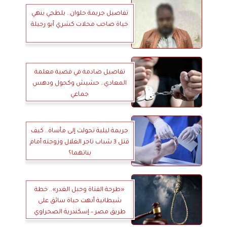
تفاصيل جريمة حلوان.. بلطجي ينهي
حياة صاحب محلات كشري أبو رجيلة
تفاصيل صادمة في قضية معلمة
المعادي.. حشيش وكحول ودهس
جماعي
جريمة ليلية تحولت إلى مأساة.. كيف
قتل 3 شباب تاجر الغلال وزوجته أمام
بناتهما؟
«طرحة الفتاة وحبل الغدر».. خطة
شيطانية أنهت حياة سائق على
طريق مصر – إسكندرية الصحراوي