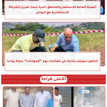
الهيئة العامة للاستثمار والمناطق الحرة تبحث تعزيز الشراكة
الاستثمارية مع اليونان
الدكتور سويلم يشارك في فعاليات يوم “أوموجاندا” بدولة رواندا
الأعلى قراءة