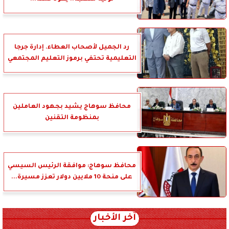
رد الجميل لأصحاب العطاء. إدارة جرجا
التعليمية تحتفي برموز التعليم المجتمعي
محافظ سوهاج يشيد بجهود العاملين
بمنظومة التقنين
محافظ سوهاج: موافقة الرئيس السيسي
على منحة 10 ملايين دولار تعزز مسيرة...
آخر الأخبار