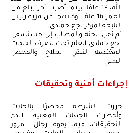
الله، 19 عامًا، بينما أصيب آخر يبلغ من
العمر 16 عامًا، وكلاهما من قرية زليتن
التابعة لمركز نجع حمادي.
تم نقل الجثة والمصاب إلى مستشفى
نجع حمادي العام تحت تصرف الجهات
المختصة لتلقي العلاج والفحص
الطبي.
إجراءات أمنية وتحقيقات
حررت الشرطة محضرًا بالحادث
وأخطرت الجهات المعنية لبدء
التحقيقات، فيما يقوم رجال المرور