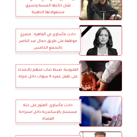
تقتل خالتها المسنة وتسرق
مشغولاتها الذهبية
حادث مأساوي في القاهرة.. مصرع
موظفة على طريق جمال عبد الناصر
بالتجمع الخامس
القليوبية: ضبط شاب متهم بالاعتداء
على طفل عمره 6 سنوات داخل منزله
حادث مأساوي: العثور على جثة
مستشار بالإسكندرية داخل استراحة
القضاة