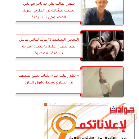
مقتل طالب على يد تاجر مواشي
بسبب مشادة في الطريق بقرية
العصلوجي بالشرقية
السجن المشدد 15 عامًا لقاتلي عامل
بعد التعدي عليه بـ”حديدة” بقرية
شرقية المعصرة
«الهزار قلب جد»..شاب يخنق صديقه
في الشارع وسط ذهول المارة