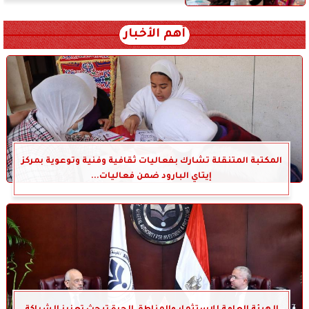
أهم الأخبار
المكتبة المتنقلة تشارك بفعاليات ثقافية وفنية وتوعوية بمركز
إيتاي البارود ضمن فعاليات...