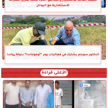
الهيئة العامة للاستثمار والمناطق الحرة تبحث تعزيز الشراكة
الاستثمارية مع اليونان
الدكتور سويلم يشارك في فعاليات يوم “أوموجاندا” بدولة رواندا
الأعلى قراءة