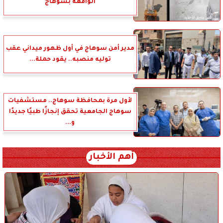
الواقعة بسوهاج
مدير أمن سوهاج في أول ظهور ميداني عقب
توليه منصبه.. يقود حملة...
لأول مرة بمحافظة سوهاج.. مستشفيات
سوهاج الجامعية تحقق إنجازًا طبيًا جديدًا
و...
أهم الأخبار