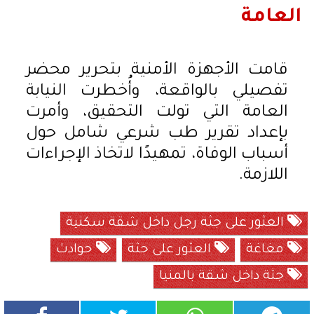
العامة
قامت الأجهزة الأمنية بتحرير محضر
تفصيلي بالواقعة، وأُخطرت النيابة
العامة التي تولت التحقيق، وأمرت
بإعداد تقرير طب شرعي شامل حول
أسباب الوفاة، تمهيدًا لاتخاذ الإجراءات
اللازمة.
العثور على جثة رجل داخل شقة سكنية
مغاغة
العثور على جثة
حوادث
جثة داخل شقة بالمنيا