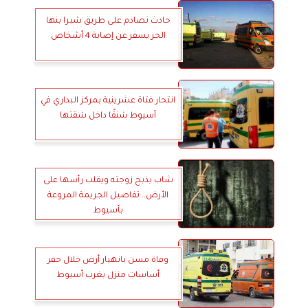
حادث تصادم على طريق شبرا بنها
الحر يسفر عن إصابة 4 أشخاص
انتحار فتاة عشرينية بمركز البداري في
أسيوط شنقًا داخل شقتها
شاب يذبح زوجته ويقلب رأسها على
الأرض.. تفاصيل الجريمة المروعة
بأسيوط
وفاة مسن بانهيار أرض خلال حفر
أساسات منزل بغرب أسيوط