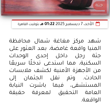
جثة
الأحد، 7 ديسمبر 2025
01:22 مـ
بتوقيت القاهرة
شهد مركز مغاغة شمال محافظة
المنيا واقعة غامضة، بعد العثور على
جثة رجل داخل إحدى الوحدات
السكنية، مما استدعى تدخلًا سريعًا
من الأجهزة الأمنية لكشف ملابسات
الحادث. وتم نقل الجثمان إلى
المستشفى، فيما باشرت النيابة
العامة التحقيق لمعرفة حقيقة
الواقعة.