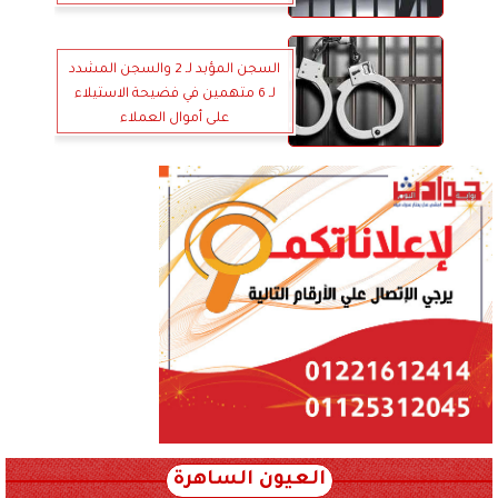
السجن المؤبد لـ 2 والسجن المشدد
لـ 6 متهمين في فضيحة الاستيلاء
على أموال العملاء
العيون الساهرة