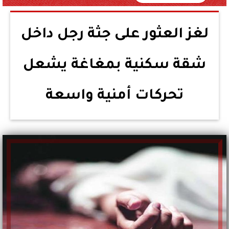
لغز العثور على جثة رجل داخل
شقة سكنية بمغاغة يشعل
تحركات أمنية واسعة