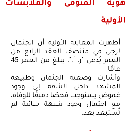
هوية المتوفى والملابسات
الأولية
أظهرت المعاينة الأولية أن الجثمان
لرجل في منتصف العقد الرابع من
العمر يُدعى "ر. أ."، يبلغ من العمر 45
عامًا.
وأشارت وضعية الجثمان وطبيعة
المشهد داخل الشقة إلى وجود
غموض يستوجب فحصًا دقيقًا للوفاة،
مع احتمال وجود شبهة جنائية لم
تُستبعد بعد.