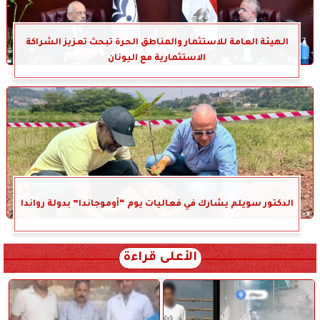
الهيئة العامة للاستثمار والمناطق الحرة تبحث تعزيز الشراكة
الاستثمارية مع اليونان
الدكتور سويلم يشارك في فعاليات يوم “أوموجاندا” بدولة رواندا
الأعلى قراءة