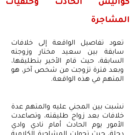
كواليس الحادث وخلفيات
المشاجرة
تعود تفاصيل الواقعة إلى خلافات
سابقة بين سعيد مختار وزوجته
السابقة، حيث قام الأخير بتطليقها،
وبعد فترة تزوجت من شخص آخر، هو
المتهم في هذه الواقعة.
نشبت بين المجني عليه والمتهم عدة
خلافات بعد زواج طليقته، وتصاعدت
الأمور يوم الحادث أمام نادي وادي
دجلة، حيث تحولت المشاجرة الكلامية