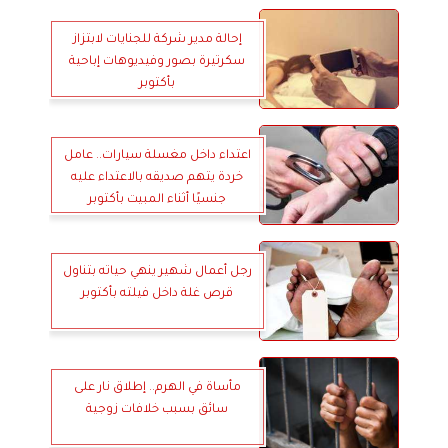
إحالة مدير شركة للجنايات لابتزاز
سكرتيرة بصور وفيديوهات إباحية
بأكتوبر
اعتداء داخل مغسلة سيارات.. عامل
خردة يتهم صديقه بالاعتداء عليه
جنسيًا أثناء المبيت بأكتوبر
رجل أعمال شهير ينهي حياته بتناول
قرص غلة داخل فيلته بأكتوبر
مأساة في الهرم.. إطلاق نار على
سائق بسبب خلافات زوجية