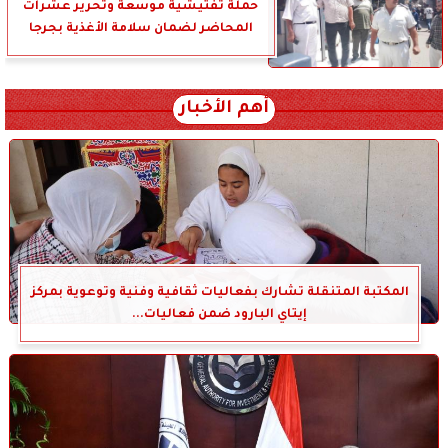
حملة تفتيشية موسعة وتحرير عشرات
المحاضر لضمان سلامة الأغذية بجرجا
أهم الأخبار
المكتبة المتنقلة تشارك بفعاليات ثقافية وفنية وتوعوية بمركز
إيتاي البارود ضمن فعاليات...