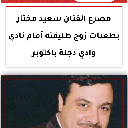
مصرع الفنان سعيد مختار
بطعنات زوج طليقته أمام نادي
وادي دجلة بأكتوبر