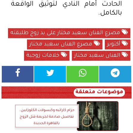
الحادث أمام النادي لتوثيق الواقعة
بالكامل.
مصرع الفنان سعيد مختار على يد زوج طليقته
أكتوبر
مصرع الفنان سعيد مختار
الفنان سعيد مختار
خلافات زوجية
موضوعات متعلقة
حزام كاراتيه وكبسولات الكلوزابين..
تفاصيل صادمة لجريمة قتل الزوج
بالقاهرة الجديدة