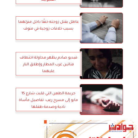
القليوبية
عاطل يقتل زوجته خنقًا داخل منزلهما
بسبب خلافات زوجية في منوف
فيديو صادم يظهر محاولة اختطاف
فتاتين غرب المطار وإطلاق النار
عليهما
جريمة الطعن التي قلبت شارع 15
مايو إلى مسرح رعب: تفاصيل مأساة
نادية وصدمة طفلها