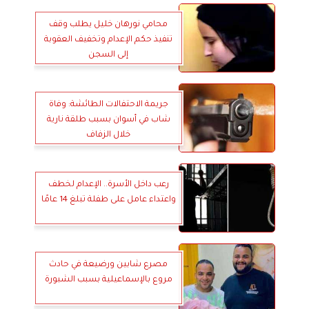
محامي نورهان خليل يطلب وقف
تنفيذ حكم الإعدام وتخفيف العقوبة
إلى السجن
جريمة الاحتفالات الطائشة: وفاة
شاب في أسوان بسبب طلقة نارية
خلال الزفاف
رعب داخل الأسرة.. الإعدام لخطف
واعتداء عامل على طفلة تبلغ 14 عامًا
مصرع شابين ورضيعة في حادث
مروع بالإسماعيلية بسبب الشبورة