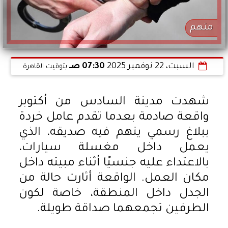
متهم
السبت، 22 نوفمبر 2025
07:30 صـ
بتوقيت القاهرة
شهدت مدينة السادس من أكتوبر
واقعة صادمة بعدما تقدم عامل خردة
ببلاغ رسمي يتهم فيه صديقه، الذي
يعمل داخل مغسلة سيارات،
بالاعتداء عليه جنسيًا أثناء مبيته داخل
مكان العمل. الواقعة أثارت حالة من
الجدل داخل المنطقة، خاصة لكون
الطرفين تجمعهما صداقة طويلة.