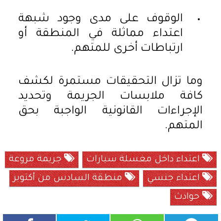
الوقوف على مدى وجود شبهة
اعتداء مماثلة في المنطقة أو
ارتباطات أخرى للمتهم.
وما تزال التحقيقات مستمرة لكشف
كافة ملابسات الجريمة وتحديد
الإجراءات القانونية الواجبة بحق
المتهم.
اعتداء داخل مغسلة سيارات
جريمة مروعة
اعتداء جنسي
منطقة السادس من أكتوبر
حوادث