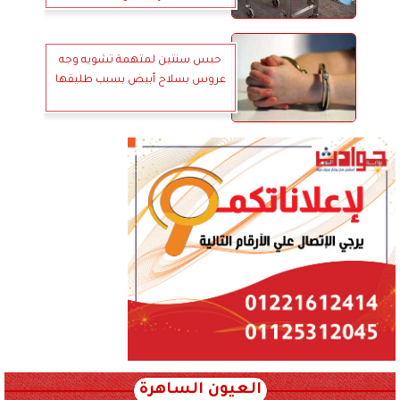
حبس سنتين لمتهمة تشويه وجه
عروس بسلاح أبيض بسبب طليقها
العيون الساهرة