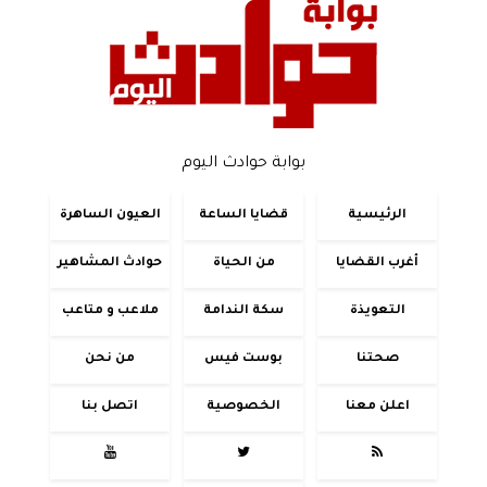
بوابة حوادث اليوم
الرئيسية
قضايا الساعة
العيون الساهرة
أغرب القضايا
من الحياة
حوادث المشاهير
التعويذة
سكة الندامة
ملاعب و متاعب
صحتنا
بوست فيس
من نحن
اعلن معنا
الخصوصية
اتصل بنا


