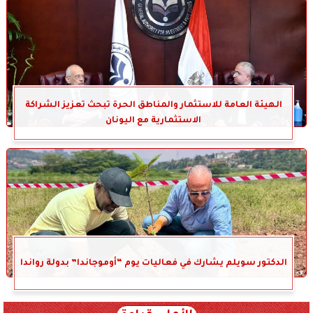
الهيئة العامة للاستثمار والمناطق الحرة تبحث تعزيز الشراكة
الاستثمارية مع اليونان
الدكتور سويلم يشارك في فعاليات يوم “أوموجاندا” بدولة رواندا