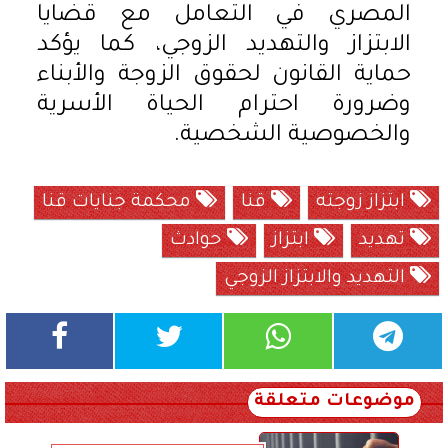
المصري في التعامل مع قضايا
الابتزاز والتهديد الزوجي، كما يؤكد
حماية القانون لحقوق الزوجة والأبناء
وضرورة احترام الحياة الأسرية
والخصوصية الشخصية.
ابتزاز زوجته
قنا
محكمة جنايات قنا
تهديد
ابتزاز
حوادث
التهديد والابتزاز الزوجي
موضوعات متعلقة