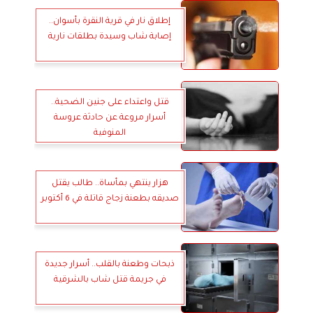
إطلاق نار في قرية النقرة بأسوان..
إصابة شاب وسيدة بطلقات نارية
قتل واعتداء على جنين الضحية..
أسرار مروعة عن حادثة عروسة
المنوفية
هزار ينتهي بمأساة.. طالب يقتل
صديقه بطعنة زجاج قاتلة في 6 أكتوبر
ذبحات وطعنة بالقلب.. أسرار جديدة
في جريمة قتل شاب بالشرقية