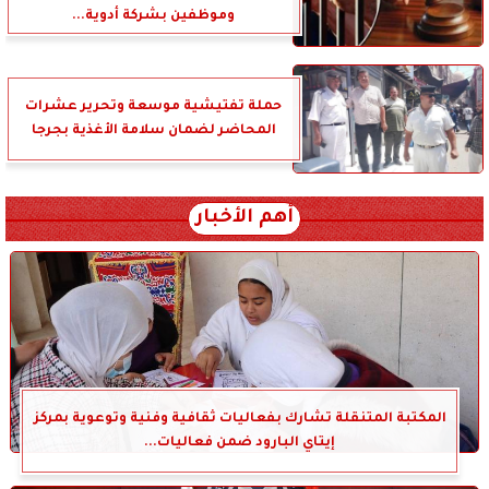
وموظفين بشركة أدوية...
حملة تفتيشية موسعة وتحرير عشرات
المحاضر لضمان سلامة الأغذية بجرجا
أهم الأخبار
المكتبة المتنقلة تشارك بفعاليات ثقافية وفنية وتوعوية بمركز
إيتاي البارود ضمن فعاليات...