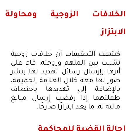
الخلافات الزوجية ومحاولة
الابتزاز
كشفت التحقيقات أن خلافات زوجية
نشبت بين المتهم وزوجته، قام على
أثرها بإرسال رسائل تهديد لها بنشر
صور لها معه خلال العلاقة الحميمة،
بالإضافة إلى تهديدها باختطاف
طفلتهما إذا رفضت إرسال مبالغ
مالية له، ما يعد ابتزازًا صارخًا.
إحالة القضية للمحاكمة