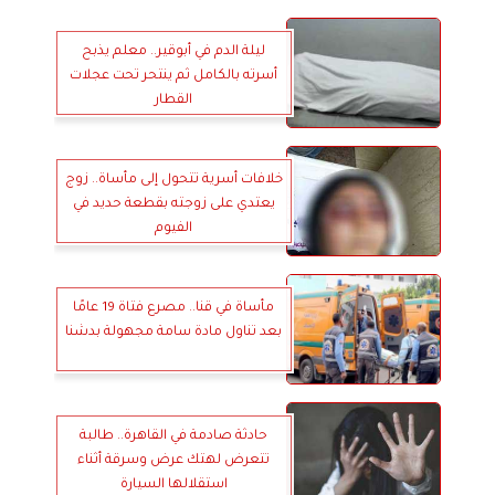
ليلة الدم في أبوقير.. معلم يذبح
أسرته بالكامل ثم ينتحر تحت عجلات
القطار
خلافات أسرية تتحول إلى مأساة.. زوج
يعتدي على زوجته بقطعة حديد في
الفيوم
مأساة في قنا.. مصرع فتاة 19 عامًا
بعد تناول مادة سامة مجهولة بدشنا
حادثة صادمة في القاهرة.. طالبة
تتعرض لهتك عرض وسرقة أثناء
استقلالها السيارة