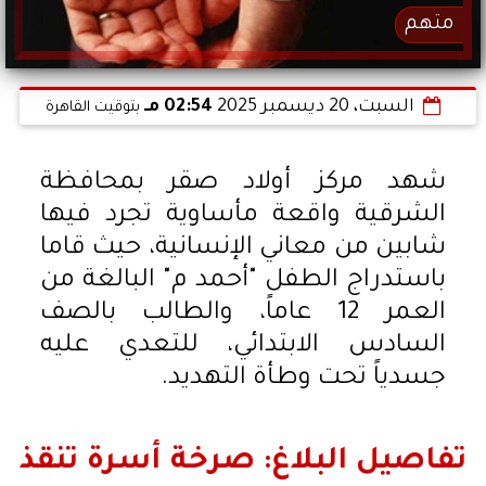
متهم
السبت، 20 ديسمبر 2025
02:54 مـ
بتوقيت القاهرة
شهد مركز أولاد صقر بمحافظة
الشرقية واقعة مأساوية تجرد فيها
شابين من معاني الإنسانية، حيث قاما
باستدراج الطفل "أحمد م" البالغة من
العمر 12 عاماً، والطالب بالصف
السادس الابتدائي، للتعدي عليه
جسدياً تحت وطأة التهديد.
تفاصيل البلاغ: صرخة أسرة تنقذ