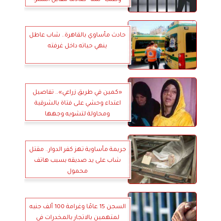
حادث مأساوي بالقاهرة.. شاب عاطل
ينهي حياته داخل غرفته
«كمين في طريق زراعي».. تفاصيل
اعتداء وحشي على فتاة بالشرقية
ومحاولة لتشويه وجهها
جريمة مأساوية تهز كفر الدوار.. مقتل
شاب على يد صديقه بسبب هاتف
محمول
السجن 15 عامًا وغرامة 100 ألف جنيه
لمتهمين بالاتجار بالمخدرات في