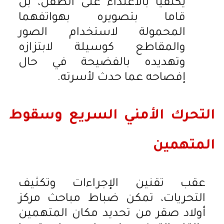
يكتفيا بالاعتداء على الطفل، بل
قاما بتصويره بهواتفهما
المحمولة لاستخدام الصور
والمقاطع كوسيلة لابتزازه
وتهديده بالفضيحة في حال
إفصاحه عما حدث لأسرته.
التحرك الأمني السريع وسقوط
المتهمين
عقب تقنين الإجراءات وتكثيف
التحريات، تمكن ضباط مباحث مركز
أولاد صقر من تحديد مكان المتهمين