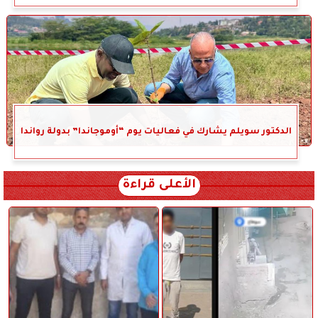
الدكتور سويلم يشارك في فعاليات يوم “أوموجاندا” بدولة رواندا
الأعلى قراءة