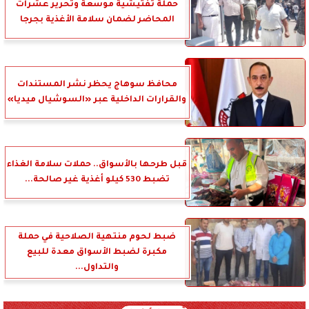
حملة تفتيشية موسعة وتحرير عشرات
المحاضر لضمان سلامة الأغذية بجرجا
محافظ سوهاج يحظر نشر المستندات
والقرارات الداخلية عبر «السوشيال ميديا»
قبل طرحها بالأسواق.. حملات سلامة الغذاء
تضبط 530 كيلو أغذية غير صالحة...
ضبط لحوم منتهية الصلاحية في حملة
مكبرة لضبط الأسواق معدة للبيع
والتداول...