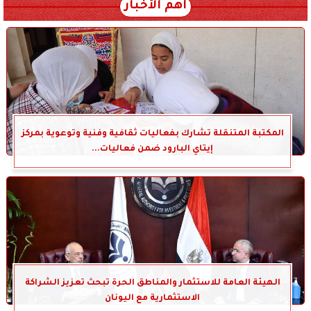
أهم الأخبار
المكتبة المتنقلة تشارك بفعاليات ثقافية وفنية وتوعوية بمركز
إيتاي البارود ضمن فعاليات...
الهيئة العامة للاستثمار والمناطق الحرة تبحث تعزيز الشراكة
الاستثمارية مع اليونان