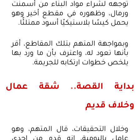
توجهه لشراء مواد البناء من أسمنت
ورمال، وظهوره في مقطع أخير وهو
يحمل كيسًا بلاستيكيًا أسود ممتلئًا.
وبمواجهة المتهم بتلك المقاطع، أقر
بأنها تعود له، واعترف بأن ما ورد بها
يلخص خطوات ارتكابه للجريمة.
بداية القصة.. شقة عمال
وخلاف قديم
وخلال التحقيقات، قال المتهم، وهو
عامل باليومية، إنه قدم من إحدى