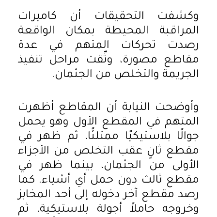
وكشفت التحقيقات أن كاميرات
المراقبة المحيطة بمكان الواقعة
رصدت تحركات المتهم في عدة
مقاطع مصورة، وثّقت مراحل تنفيذ
الجريمة والتخلص من الجثمان.
وأوضحت النيابة أن المقاطع أظهرت
المتهم في المقطع الأول وهو يحمل
جوالًا بلاستيكيًا ممتلئًا، ثم ظهر في
مقطع ثانٍ عقب التخلص من الأجزاء
الأولى من الجثمان، بينما ظهر في
مقطع ثالث دون حمل أي أشياء. كما
رصد مقطع آخر دخوله إلى أحد المخابز
وخروجه حاملاً أجولة بلاستيكية، ثم