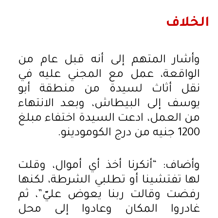
الخلاف
وأشار المتهم إلى أنه قبل عام من
الواقعة، عمل مع المجني عليه في
نقل أثاث لسيدة من منطقة أبو
يوسف إلى البيطاش، وبعد الانتهاء
من العمل، ادعت السيدة اختفاء مبلغ
1200 جنيه من درج الكومودينو.
وأضاف: “أنكرنا أخذ أي أموال، وقلت
لها تفتشينا أو تطلبي الشرطة، لكنها
رفضت وقالت ربنا يعوض عليّ”، ثم
غادروا المكان وعادوا إلى محل