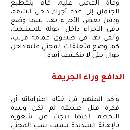
وفاة المجني عليه، قام بتقطيع
الجثمان إلى عدة أجزاء داخل الشقة،
ودفن بعض الأجزاء بها، بينما وضع
باقي الأجزاء داخل أجولة بلاستيكية،
وألقى بها في صندوق قمامة قريب،
كما وضع متعلقات المجني عليه داخل
جوال حتى لا ينكشف أمره.
الدافع وراء الجريمة
وأكد المتهم في ختام اعترافاته أن
فكرة قتل صديقه لم تكن وليدة
اللحظة، لكنها نتجت عن شعوره
بالإهانة الشديدة بسبب سب المجني