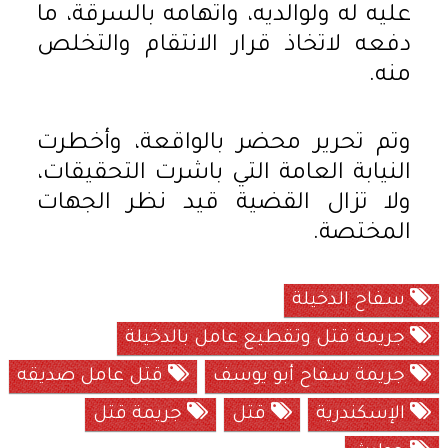
عليه له ولوالديه، واتهامه بالسرقة، ما
دفعه لاتخاذ قرار الانتقام والتخلص
منه.
وتم تحرير محضر بالواقعة، وأخطرت
النيابة العامة التي باشرت التحقيقات،
ولا تزال القضية قيد نظر الجهات
المختصة.
سفاح الدخيلة
جريمة قتل وتقطيع عامل بالدخيلة
جريمة سفاح أبو يوسف
قتل عامل صديقه
الإسكندرية
قتل
جريمة قتل