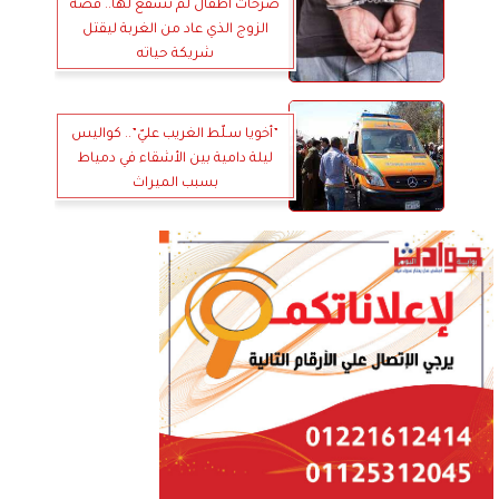
صرخات اطفال لم تشفع لها.. قصة
الزوج الذي عاد من الغربة ليقتل
شريكة حياته
”أخويا سـلّط الغريب عليّ”.. كواليس
ليلة دامية بين الأشقاء في دمياط
بسبب الميراث