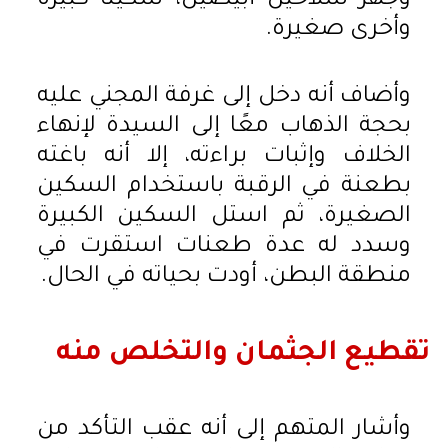
وجهّز سلاحين أبيضين، سكينًا كبيرة
وأخرى صغيرة.
وأضاف أنه دخل إلى غرفة المجني عليه
بحجة الذهاب معًا إلى السيدة لإنهاء
الخلاف وإثبات براءته، إلا أنه باغته
بطعنة في الرقبة باستخدام السكين
الصغيرة، ثم استل السكين الكبيرة
وسدد له عدة طعنات استقرت في
منطقة البطن، أودت بحياته في الحال.
تقطيع الجثمان والتخلص منه
وأشار المتهم إلى أنه عقب التأكد من