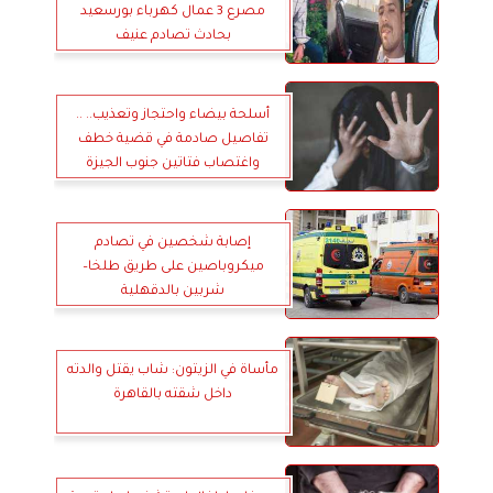
مصرع 3 عمال كهرباء بورسعيد
بحادث تصادم عنيف
أسلحة بيضاء واحتجاز وتعذيب.. ..
تفاصيل صادمة في قضية خطف
واغتصاب فتاتين جنوب الجيزة
إصابة شخصين في تصادم
ميكروباصين على طريق طلخا–
شربين بالدقهلية
مأساة في الزيتون: شاب يقتل والدته
داخل شقته بالقاهرة